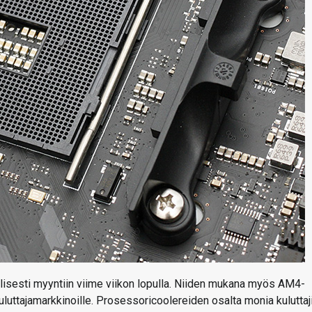
isesti myyntiin viime viikon lopulla. Niiden mukana myös AM4-
luttajamarkkinoille. Prosessoricoolereiden osalta monia kuluttaj