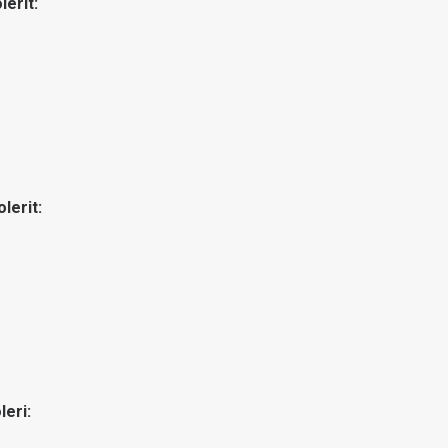
lerit:
lerit:
leri: