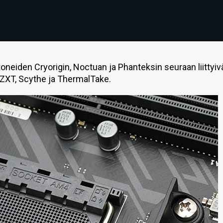
neiden Cryorigin, Noctuan ja Phanteksin seuraan liittyiv
 NZXT, Scythe ja ThermalTake.