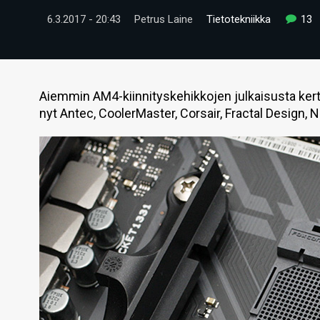
6.3.2017 - 20:43
Petrus Laine
Tietotekniikka
13
Aiemmin AM4-kiinnityskehikkojen julkaisusta kerto
nyt Antec, CoolerMaster, Corsair, Fractal Design,