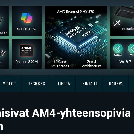
VIDEOT
TECHBBS
TIETOA
HINTA.FI
KAUPPA
aisivat AM4-yhteensopivia 
n