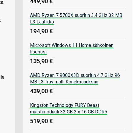
449,90 €
a.
AMD Ryzen 7 5700X suoritin 3,4 GHz 32 MB
t
L3 Laatikko
194,90 €
Microsoft Windows 11 Home sähköinen
lisenssi
135,90 €
AMD Ryzen 7 9800X3D suoritin 4,7 GHz 96
lle
MB L3 Tray malli Konekasauksiin
439,00 €
Kingston Technology FURY Beast
muistimoduuli 32 GB 2 x 16 GB DDR5
519,90 €