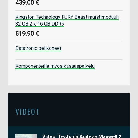
439,00 €
Kingston Technology FURY Beast muistimoduuli
32 GB 2 x 16 GB DDR5
519,90 €
Datatronic pelikoneet
Komponenteille myös kasauspalvelu
VIDEOT
Video: Testissä Audeze Maxwell 2