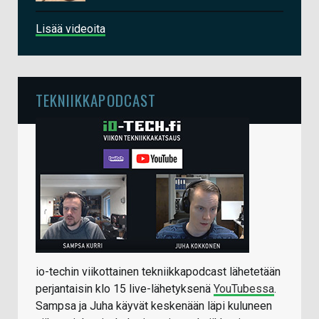
Lisää videoita
TEKNIIKKAPODCAST
io-techin viikottainen tekniikkapodcast lähetetään
perjantaisin klo 15 live-lähetyksenä
YouTubessa
.
Sampsa ja Juha käyvät keskenään läpi kuluneen