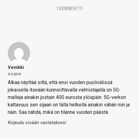
1 KOMMENTTI
Vemkki
9.9.2019
Alkaa näyttää siltä, että ensi vuoden puolivälissä
jokaisella itseään kunnioittavalla valmistajalla on 5G-
malleja ainakin jostain 400 eurosta ylöspäin. 5G-verkon
kattavuus sen sijaan on tällä hetkellä ainakin vähän niin ja
näin. Saa nähdä, mikä on tilanne vuoden päästä.
Kirjaudu sisään vastataksesi