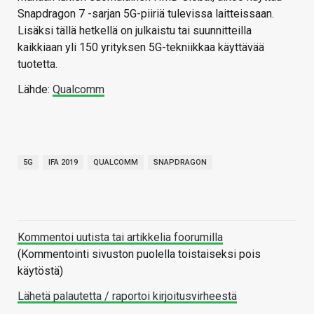
Snapdragon 7 -sarjan 5G-piiriä tulevissa laitteissaan.
Lisäksi tällä hetkellä on julkaistu tai suunnitteilla
kaikkiaan yli 150 yrityksen 5G-tekniikkaa käyttävää
tuotetta.
Lähde:
Qualcomm
5G
IFA 2019
QUALCOMM
SNAPDRAGON
Kommentoi uutista tai artikkelia foorumilla
(Kommentointi sivuston puolella toistaiseksi pois
käytöstä)
Lähetä palautetta / raportoi kirjoitusvirheestä