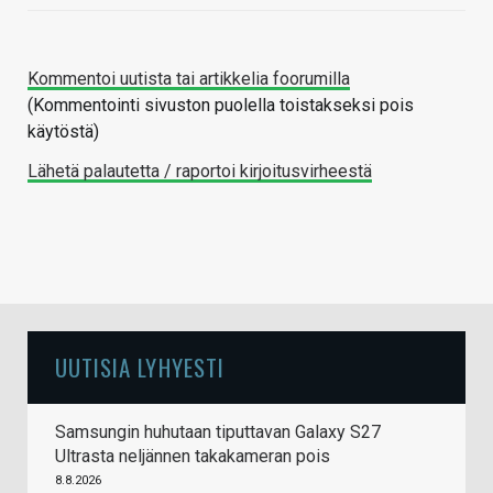
Kommentoi uutista tai artikkelia foorumilla
(Kommentointi sivuston puolella toistakseksi pois
käytöstä)
Lähetä palautetta / raportoi kirjoitusvirheestä
UUTISIA LYHYESTI
Samsungin huhutaan tiputtavan Galaxy S27
Ultrasta neljännen takakameran pois
8.8.2026