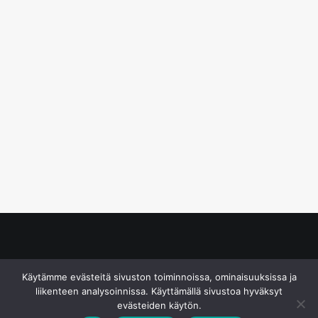
© S&J Media Oy
Käytämme evästeitä sivuston toiminnoissa, ominaisuuksissa ja
liikenteen analysoinnissa. Käyttämällä sivustoa hyväksyt
evästeiden käytön.