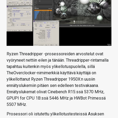
Ryzen Threadripper -prosessoreiden arvostelut ovat
vyöryneet nettiin eilen ja tänään. Threadripper-rintamalla
tapahtuu kuitenkin myös ylikellotuspuolella, sillä
TheOverclocker-nimimerkkiä käyttävä käyttäjä on
ylikellottanut Ryzen Threadripper 1950X:n uusiin
ennätyslukemiin pitäen sen edelleen testivakaana.
Ennätyslukemat olivat Cinebench R15:ssä 5370 MHz,
GPUPI for CPU 1B:ssä 5446 MHz ja HWBot Primessä
5507 MHz.
Prosessori oli istutettu ylikellotustesteissä Asuksen