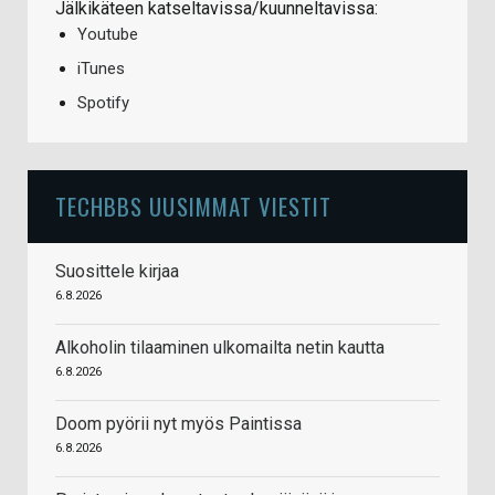
Jälkikäteen katseltavissa/kuunneltavissa:
Youtube
iTunes
Spotify
TECHBBS UUSIMMAT VIESTIT
Suosittele kirjaa
6.8.2026
Alkoholin tilaaminen ulkomailta netin kautta
6.8.2026
Doom pyörii nyt myös Paintissa
6.8.2026