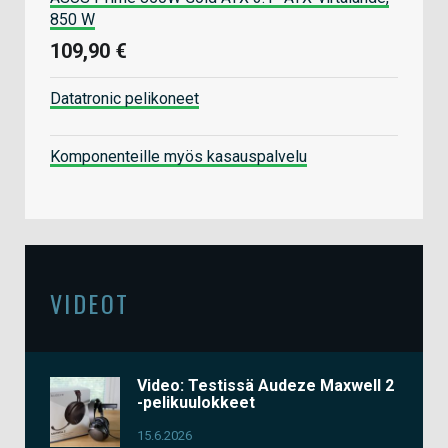
850 W
109,90 €
Datatronic pelikoneet
Komponenteille myös kasauspalvelu
VIDEOT
Video: Testissä Audeze Maxwell 2
-pelikuulokkeet
15.6.2026