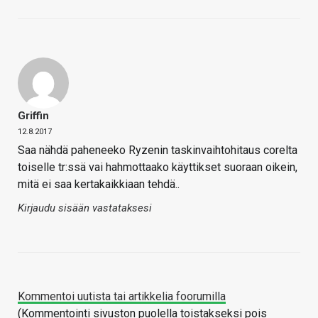
Griffin
12.8.2017
Saa nähdä paheneeko Ryzenin taskinvaihtohitaus corelta
toiselle tr:ssä vai hahmottaako käyttikset suoraan oikein,
mitä ei saa kertakaikkiaan tehdä..
Kirjaudu sisään vastataksesi
Kommentoi uutista tai artikkelia foorumilla
(Kommentointi sivuston puolella toistakseksi pois