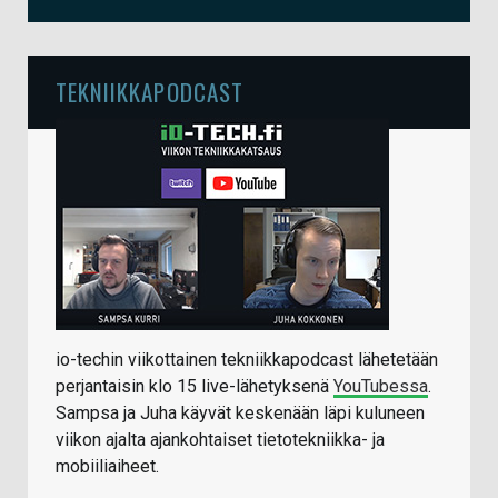
TEKNIIKKAPODCAST
io-techin viikottainen tekniikkapodcast lähetetään
perjantaisin klo 15 live-lähetyksenä
YouTubessa
.
Sampsa ja Juha käyvät keskenään läpi kuluneen
viikon ajalta ajankohtaiset tietotekniikka- ja
mobiiliaiheet.