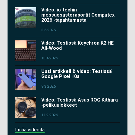
Video: io-techin
messuosastoraportit Computex
2026 -tapahtumasta
3.6.2026
Video: Testissä Keychron K2 HE
All-Wood
13.4.2026
Uusi artikkeli & video: Testissä
Google Pixel 10a
9.3.2026
Video: Testissä Asus ROG Kithara
-pelikuulokkeet
11.2.2026
Lisää videoita