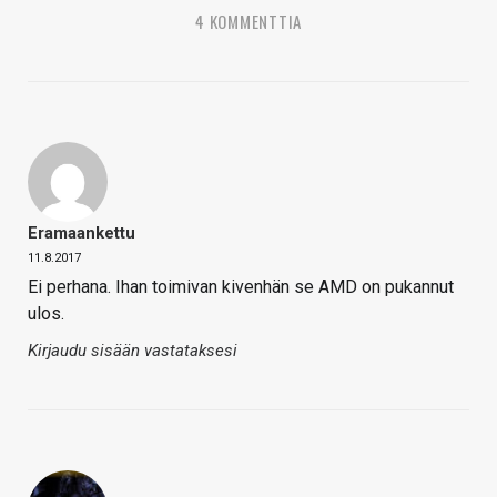
4 KOMMENTTIA
Eramaankettu
11.8.2017
Ei perhana. Ihan toimivan kivenhän se AMD on pukannut
ulos.
Kirjaudu sisään vastataksesi