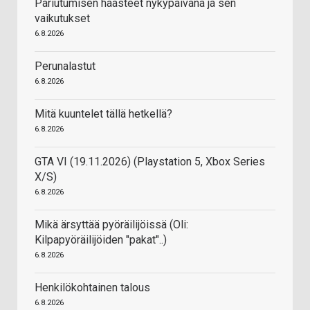
Pariutumisen haasteet nykypäivänä ja sen
vaikutukset
6.8.2026
Perunalastut
6.8.2026
Mitä kuuntelet tällä hetkellä?
6.8.2026
GTA VI (19.11.2026) (Playstation 5, Xbox Series
X/S)
6.8.2026
Mikä ärsyttää pyöräilijöissä (Oli:
Kilpapyöräilijöiden "pakat"..)
6.8.2026
Henkilökohtainen talous
6.8.2026