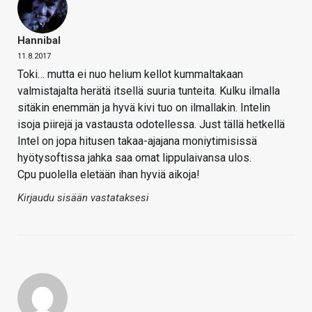
Hannibal
11.8.2017
Toki… mutta ei nuo helium kellot kummaltakaan
valmistajalta herätä itsellä suuria tunteita. Kulku ilmalla
sitäkin enemmän ja hyvä kivi tuo on ilmallakin. Intelin
isoja piirejä ja vastausta odotellessa. Just tällä hetkellä
Intel on jopa hitusen takaa-ajajana moniytimisissä
hyötysoftissa jahka saa omat lippulaivansa ulos.
Cpu puolella eletään ihan hyviä aikoja!
Kirjaudu sisään vastataksesi