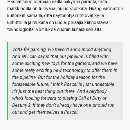
Pascal tulee olemaan näillä näkymin parasta, mitä
markkinoilla on tulevana joulusesonkina. Huang varmisteli
kuitenkin samalla, että näytönohjaimet ovat kyllä
kehitteillä ja mukana on uusia, pelaajia kiinnostavia
teknologioita. Voit lukea suoran lainauksen alta.
Volta for gaming, we haven’t announced anything.
And all I can say is that our pipeline is filled with
some exciting new toys for the gamers, and we have
some really exciting new technology to offer them in
the pipeline. But for the holiday season for the
foreseeable future, I think Pascal is just unbeatable.
It’s just the best thing out there. And everybody
who’s looking forward to playing Call of Duty or
Destiny 2, if they don’t already have one, should run
out and get themselves a Pascal.