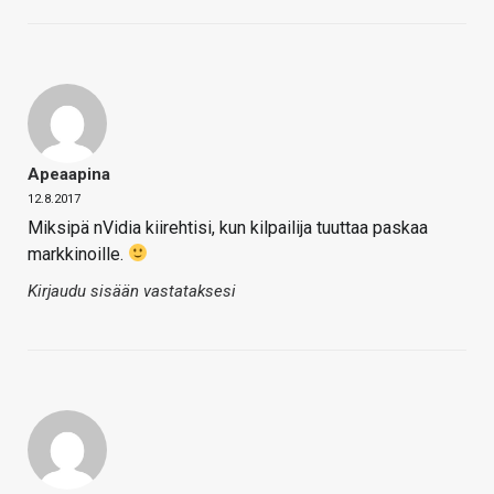
Apeaapina
12.8.2017
Miksipä nVidia kiirehtisi, kun kilpailija tuuttaa paskaa
markkinoille.
Kirjaudu sisään vastataksesi