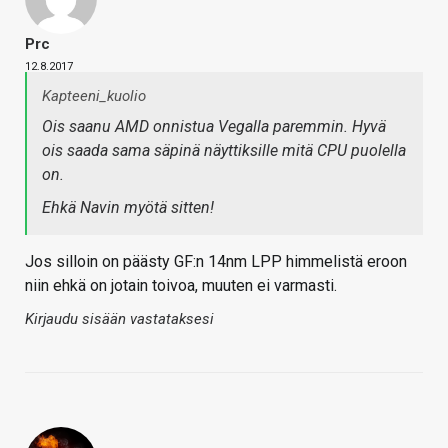
Prc
12.8.2017
Kapteeni_kuolio
Ois saanu AMD onnistua Vegalla paremmin. Hyvä
ois saada sama säpinä näyttiksille mitä CPU puolella
on.
Ehkä Navin myötä sitten!
Jos silloin on päästy GF:n 14nm LPP himmelistä eroon
niin ehkä on jotain toivoa, muuten ei varmasti.
Kirjaudu sisään vastataksesi