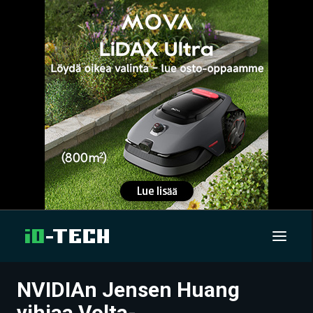
NVIDIAn Jensen Huang
UUTISET
vihjaa Volta-