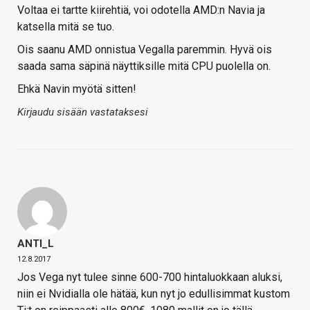
Voltaa ei tartte kiirehtiä, voi odotella AMD:n Navia ja
katsella mitä se tuo.
Ois saanu AMD onnistua Vegalla paremmin. Hyvä ois
saada sama säpinä näyttiksille mitä CPU puolella on.
Ehkä Navin myötä sitten!
Kirjaudu sisään vastataksesi
ANTI_L
12.8.2017
Jos Vega nyt tulee sinne 600-700 hintaluokkaan aluksi,
niin ei Nvidialla ole hätää, kun nyt jo edullisimmat kustom