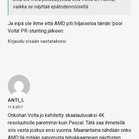
vaikka se näyttää epätodennöiseltä.
Ja eipä ole ihme että AMD piti hiljaiseloa tämän 'poor
Volta' PR-stunting jälkeen:
Kirjaudu sisään vastataksesi
ANTI_L
11.8.2017
Onkohan Volta jo kehitetty skaalautuvaksi 4K
resoluutiolle paremmin kuin Pascal. Tätä saa ihmetellä
siis vasta joskus ensi vuonna. Maanantaina nähdään onko
AMD:llä mitään sanomista tehokkaampien näyttisten