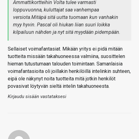
Ammattikortteihin Volta tulee varmasti
loppuvuonna, kuluttajat saa vanhempaa
versiota.Mitäpä sitä uutta tuomaan kun vanhakin
myy hyvin. Pascal oli hiukan liian suuri loikka
kilpailuun nähden ja nyt sitä myydään pidempään.
Sellaiset voimafantasiat. Mikään yritys ei pidä mitään
tuotteita missään takahuoneessa valmiina, suosittelen
hieman tutustumaan talouden toimintaan. Samanlaisia
voimafantasioita oli joillakin henkilöillä intelinkin suhteen,
eipä ole näkynyt noita tuotteita mitä jotkin henkilöt
povasivat löytyvän sieltä intelin takahuoneesta.
Kirjaudu sisään vastataksesi