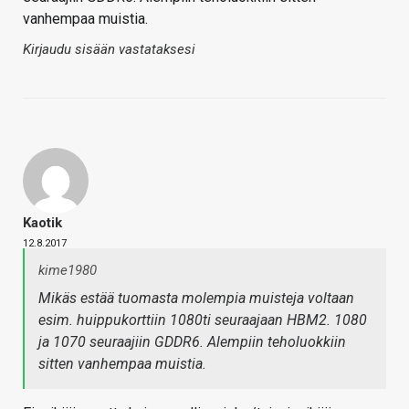
vanhempaa muistia.
Kirjaudu sisään vastataksesi
Kaotik
12.8.2017
kime1980
Mikäs estää tuomasta molempia muisteja voltaan
esim. huippukorttiin 1080ti seuraajaan HBM2. 1080
ja 1070 seuraajiin GDDR6. Alempiin teholuokkiin
sitten vanhempaa muistia.