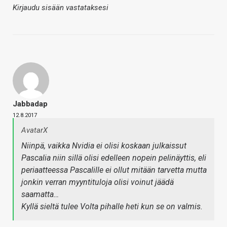
Kirjaudu sisään vastataksesi
Jabbadap
12.8.2017
AvatarX
Niinpä, vaikka Nvidia ei olisi koskaan julkaissut
Pascalia niin sillä olisi edelleen nopein pelinäyttis, eli
periaatteessa Pascalille ei ollut mitään tarvetta mutta
jonkin verran myyntituloja olisi voinut jäädä
saamatta…
Kyllä sieltä tulee Volta pihalle heti kun se on valmis.