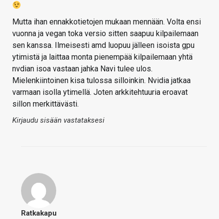
Mutta ihan ennakkotietojen mukaan mennään. Volta ensi
vuonna ja vegan toka versio sitten saapuu kilpailemaan
sen kanssa. Ilmeisesti amd luopuu jälleen isoista gpu
ytimistä ja laittaa monta pienempää kilpailemaan yhtä
nvdian isoa vastaan jahka Navi tulee ulos.
Mielenkiintoinen kisa tulossa silloinkin. Nvidia jatkaa
varmaan isolla ytimellä. Joten arkkitehtuuria eroavat
sillon merkittävästi.
Kirjaudu sisään vastataksesi
Ratkakapu