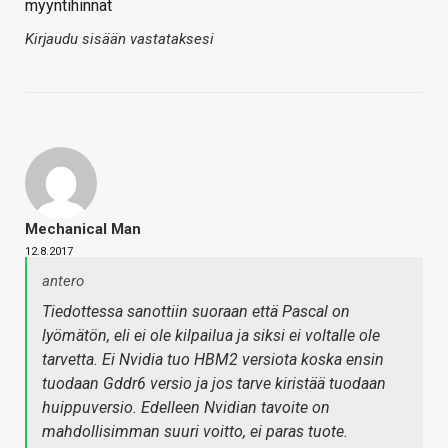
myyntihinnat
Kirjaudu sisään vastataksesi
Mechanical Man
12.8.2017
antero
Tiedottessa sanottiin suoraan että Pascal on
lyömätön, eli ei ole kilpailua ja siksi ei voltalle ole
tarvetta. Ei Nvidia tuo HBM2 versiota koska ensin
tuodaan Gddr6 versio ja jos tarve kiristää tuodaan
huippuversio. Edelleen Nvidian tavoite on
mahdollisimman suuri voitto, ei paras tuote.