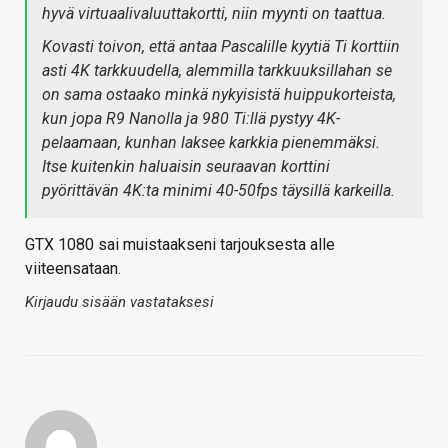
hyvä virtuaalivaluuttakortti, niin myynti on taattua.
Kovasti toivon, että antaa Pascalille kyytiä Ti korttiin
asti 4K tarkkuudella, alemmilla tarkkuuksillahan se
on sama ostaako minkä nykyisistä huippukorteista,
kun jopa R9 Nanolla ja 980 Ti:llä pystyy 4K-
pelaamaan, kunhan laksee karkkia pienemmäksi.
Itse kuitenkin haluaisin seuraavan korttini
pyörittävän 4K:ta minimi 40-50fps täysillä karkeilla.
GTX 1080 sai muistaakseni tarjouksesta alle
viiteensataan.
Kirjaudu sisään vastataksesi