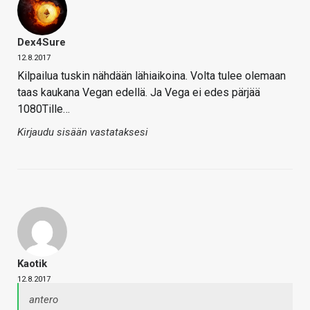
Dex4Sure
12.8.2017
Kilpailua tuskin nähdään lähiaikoina. Volta tulee olemaan
taas kaukana Vegan edellä. Ja Vega ei edes pärjää
1080Tille…
Kirjaudu sisään vastataksesi
Kaotik
12.8.2017
antero