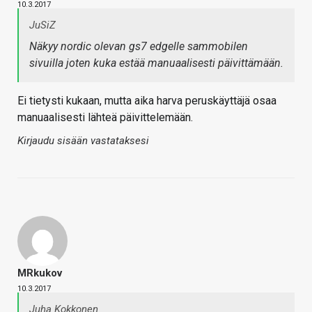
10.3.2017
JuSiZ
Näkyy nordic olevan gs7 edgelle sammobilen
sivuilla joten kuka estää manuaalisesti päivittämään.
Ei tietysti kukaan, mutta aika harva peruskäyttäjä osaa
manuaalisesti lähteä päivittelemään.
Kirjaudu sisään vastataksesi
MRkukov
10.3.2017
Juha Kokkonen