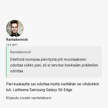
Rantakemisti
13.5.2017
Rantakemisti
Edellistä isompaa päivitystä piti muistaakseni
odottaa viikko pari, eli ei tarvitse henkeään pidätellen
odottaa.
Pari kuukautta sai odottaa mutta sieltähän se vihdoinkin
tuli. Laitteena Samsung Galaxy S6 Edge
Kirjaudu sisään vastataksesi