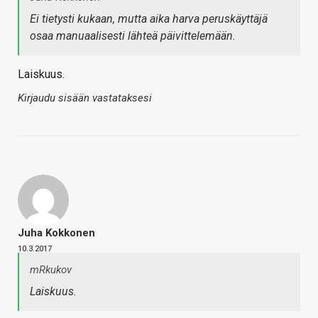
Ei tietysti kukaan, mutta aika harva peruskäyttäjä
osaa manuaalisesti lähteä päivittelemään.
Laiskuus.
Kirjaudu sisään vastataksesi
Juha Kokkonen
10.3.2017
mRkukov
Laiskuus.