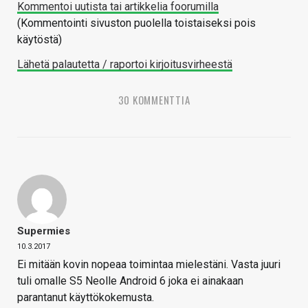
Kommentoi uutista tai artikkelia foorumilla
(Kommentointi sivuston puolella toistaiseksi pois
käytöstä)
Lähetä palautetta / raportoi kirjoitusvirheestä
30 KOMMENTTIA
Supermies
10.3.2017
Ei mitään kovin nopeaa toimintaa mielestäni. Vasta juuri
tuli omalle S5 Neolle Android 6 joka ei ainakaan
parantanut käyttökokemusta.