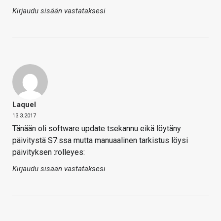
Kirjaudu sisään vastataksesi
Laquel
13.3.2017
Tänään oli software update tsekannu eikä löytäny
päivitystä S7:ssa mutta manuaalinen tarkistus löysi
päivityksen :rolleyes:
Kirjaudu sisään vastataksesi