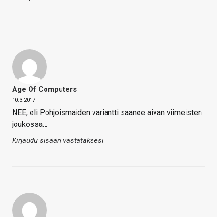
Age Of Computers
10.3.2017
NEE, eli Pohjoismaiden variantti saanee aivan viimeisten
joukossa…
Kirjaudu sisään vastataksesi