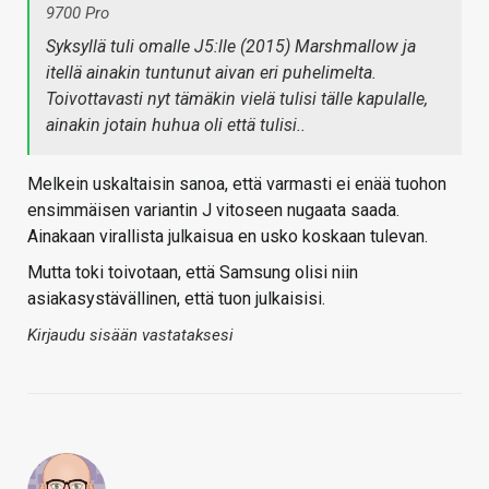
9700 Pro
Syksyllä tuli omalle J5:lle (2015) Marshmallow ja
itellä ainakin tuntunut aivan eri puhelimelta.
Toivottavasti nyt tämäkin vielä tulisi tälle kapulalle,
ainakin jotain huhua oli että tulisi..
Melkein uskaltaisin sanoa, että varmasti ei enää tuohon
ensimmäisen variantin J vitoseen nugaata saada.
Ainakaan virallista julkaisua en usko koskaan tulevan.
Mutta toki toivotaan, että Samsung olisi niin
asiakasystävällinen, että tuon julkaisisi.
Kirjaudu sisään vastataksesi