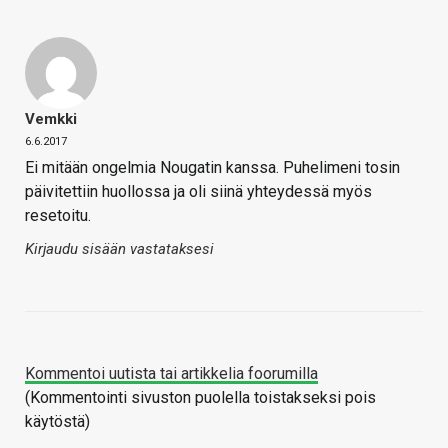
Vemkki
6.6.2017
Ei mitään ongelmia Nougatin kanssa. Puhelimeni tosin
päivitettiin huollossa ja oli siinä yhteydessä myös
resetoitu.
Kirjaudu sisään vastataksesi
Kommentoi uutista tai artikkelia foorumilla
(Kommentointi sivuston puolella toistakseksi pois
käytöstä)