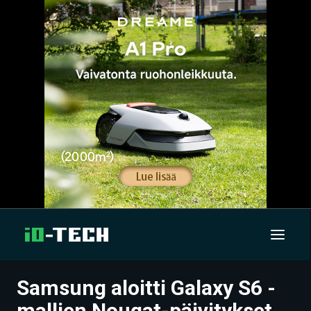
Samsung aloitti Galaxy S6 -
UUTISET
mallien Nougat-päivitykset