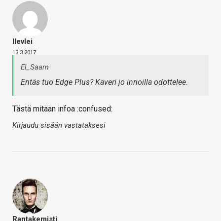
Ilevlei
13.3.2017
El_Saam
Entäs tuo Edge Plus? Kaveri jo innoilla odottelee.
Tästä mitään infoa :confused:
Kirjaudu sisään vastataksesi
Rantakemisti