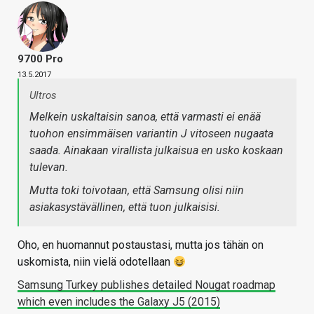
9700 Pro
13.5.2017
Ultros
Melkein uskaltaisin sanoa, että varmasti ei enää
tuohon ensimmäisen variantin J vitoseen nugaata
saada. Ainakaan virallista julkaisua en usko koskaan
tulevan.
Mutta toki toivotaan, että Samsung olisi niin
asiakasystävällinen, että tuon julkaisisi.
Oho, en huomannut postaustasi, mutta jos tähän on
uskomista, niin vielä odotellaan
Samsung Turkey publishes detailed Nougat roadmap
which even includes the Galaxy J5 (2015)