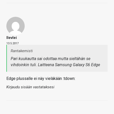
Ilevlei
13.5.2017
Rantakemisti
Pari kuukautta sai odottaa mutta sieltähän se
vihdoinkin tuli. Laitteena Samsung Galaxy S6 Edge
Edge plussalle ei näy vieläkään :tdown:
Kirjaudu sisään vastataksesi