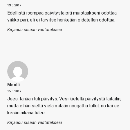
13.3.2017
Edellistä isompaa päivitystä piti muistaakseni odottaa
viikko pari, eli ei tarvitse henkeään pidätellen odottaa.
Kirjaudu sisään vastataksesi
Moolli
15.3.2017
Jees, tänään tuli päivitys. Vesi kielellä päivitystä laitailin,
mutta eihän sieltä vielä mitään nougattia tullut. no kai se
kesän aikana tulee.
Kirjaudu sisään vastataksesi