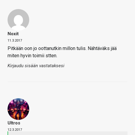
Noxit
11.3.2017
Pitkään oon jo oottanutkin millon tulis. Nähtäväks jää
miten hyvin toimii stten.
Kirjaudu sisään vastataksesi
Ultros
12.3.2017