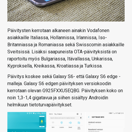
Päivitysten kerrotaan alkaneen ainakin Vodafonen
asiakkaille Italiassa, Hollannissa, Irlannissa, Iso-
Britanniassa ja Romaniassa sekä Swisscomin asiakkaille
Sveitsissä. Lisäksi saapuneista OTA-päivityksistä on
raportoitu myös Bulgariassa, Itävallassa, Unkarissa,
Kyproksella, Kreikassa, Kroatiassa ja Turkissa.
Päivitys koskee sekä Galaxy S6- että Galaxy S6 edge -
malleja. Galaxy S6 edgen päivityksen versiokoodin
kerrotaan olevan G925FXXU5EQBG. Päivityksen koko on
noin 1,3-1,4 gigatavua ja siihen sisältyy Androidin
helmikuun tietoturvapäivitykset.