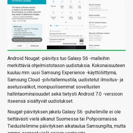
Android Nougat -päivitys tuo Galaxy S6 -malleihin
merkittäviä ohjelmistotason uudistuksia. Kokonaisuuteen
kuuluu mm. uusi Samsung Experience -käyttöliittymä,
Samsung Cloud -pilvitallennustila, uudistetut ilmoitus- ja
asetusvalikot, monipuolisemmat sovellusten
hallintaominaisuudet sekä tietysti Android 7.0 -versioon
itseensä sisältyvät uudistukset.
Nougat-päivityksen jakelu Galaxy S6 -puhelimille ei ole
tiettävästi vielä alkanut Suomessa tai Pohjoismaissa.
Tiedustelimme päivityksen aikataulua Samsungilta, mutta