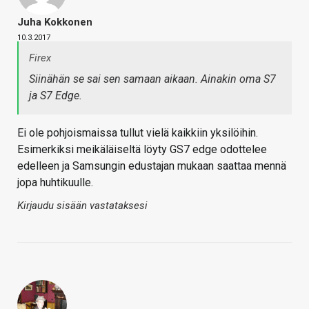
Juha Kokkonen
10.3.2017
Firex
Siinähän se sai sen samaan aikaan. Ainakin oma S7
ja S7 Edge.
Ei ole pohjoismaissa tullut vielä kaikkiin yksilöihin.
Esimerkiksi meikäläiseltä löyty GS7 edge odottelee
edelleen ja Samsungin edustajan mukaan saattaa mennä
jopa huhtikuulle.
Kirjaudu sisään vastataksesi