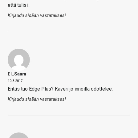
että tulisi..
Kirjaudu sisään vastataksesi
El_Saam
10.3.2017
Entäs tuo Edge Plus? Kaveri jo innoilla odottelee.
Kirjaudu sisään vastataksesi