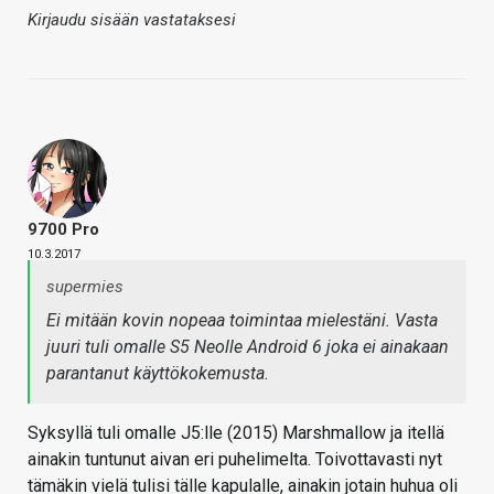
Kirjaudu sisään vastataksesi
9700 Pro
10.3.2017
supermies
Ei mitään kovin nopeaa toimintaa mielestäni. Vasta
juuri tuli omalle S5 Neolle Android 6 joka ei ainakaan
parantanut käyttökokemusta.
Syksyllä tuli omalle J5:lle (2015) Marshmallow ja itellä
ainakin tuntunut aivan eri puhelimelta. Toivottavasti nyt
tämäkin vielä tulisi tälle kapulalle, ainakin jotain huhua oli