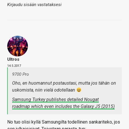
Kirjaudu sisään vastataksesi
Ultros
14.5.2017
9700 Pro
Oho, en huomannut postaustasi, mutta jos tähän on
uskomista, niin vielä odotellaan
Samsung Turkey publishes detailed Nougat
roadmap which even includes the Galaxy J5 (2015)
No tuo olisi kyllä Samsungilta todellinen sankariteko, jos
sen julkaisisivat. Toivotaan parasta :tup: