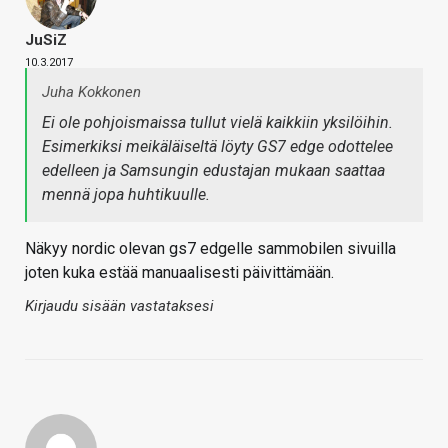
JuSiZ
10.3.2017
Juha Kokkonen
Ei ole pohjoismaissa tullut vielä kaikkiin yksilöihin.
Esimerkiksi meikäläiseltä löyty GS7 edge odottelee
edelleen ja Samsungin edustajan mukaan saattaa
mennä jopa huhtikuulle.
Näkyy nordic olevan gs7 edgelle sammobilen sivuilla
joten kuka estää manuaalisesti päivittämään.
Kirjaudu sisään vastataksesi