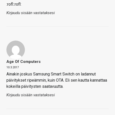
:rofl::rofl:
Kirjaudu sisään vastataksesi
Age Of Computers
10.3.2017
Ainakin joskus Samsung Smart Switch on ladannut
päivitykset ripeämmin, kuin OTA. Eli sen kautta kannattaa
kokeilla päivitysten saatavuutta.
Kirjaudu sisään vastataksesi