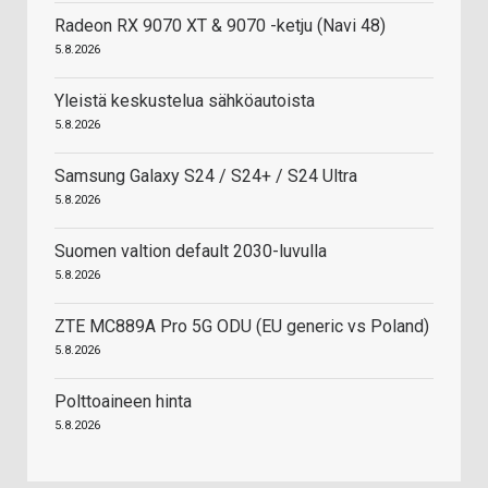
Radeon RX 9070 XT & 9070 -ketju (Navi 48)
5.8.2026
Yleistä keskustelua sähköautoista
5.8.2026
Samsung Galaxy S24 / S24+ / S24 Ultra
5.8.2026
Suomen valtion default 2030-luvulla
5.8.2026
ZTE MC889A Pro 5G ODU (EU generic vs Poland)
5.8.2026
Polttoaineen hinta
5.8.2026