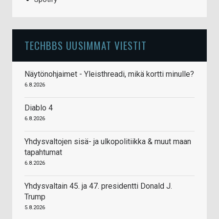
TECHBBS UUSIMMAT VIESTIT
Näytönohjaimet - Yleisthreadi, mikä kortti minulle?
6.8.2026
Diablo 4
6.8.2026
Yhdysvaltojen sisä- ja ulkopolitiikka & muut maan
tapahtumat
6.8.2026
Yhdysvaltain 45. ja 47. presidentti Donald J.
Trump
5.8.2026