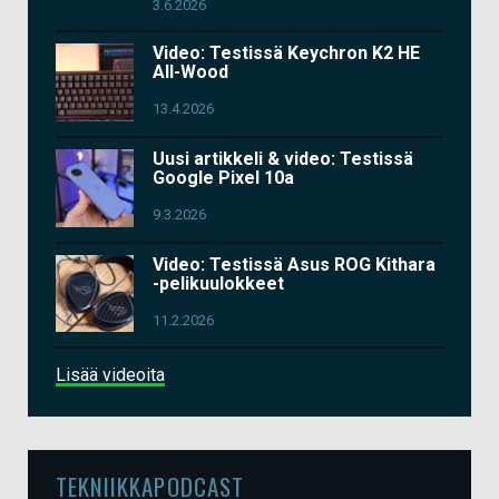
3.6.2026
Video: Testissä Keychron K2 HE
All-Wood
13.4.2026
Uusi artikkeli & video: Testissä
Google Pixel 10a
9.3.2026
Video: Testissä Asus ROG Kithara
-pelikuulokkeet
11.2.2026
Lisää videoita
TEKNIIKKAPODCAST