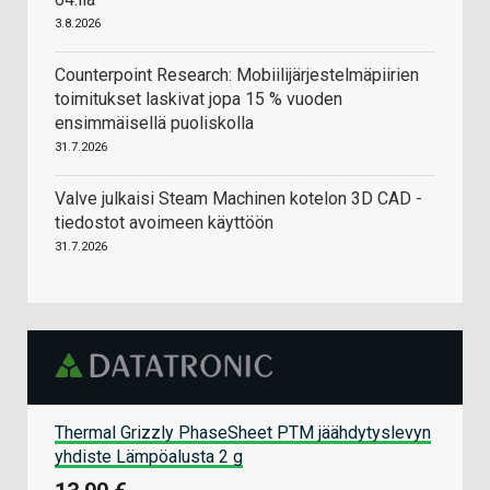
3.8.2026
Counterpoint Research: Mobiilijärjestelmäpiirien
toimitukset laskivat jopa 15 % vuoden
ensimmäisellä puoliskolla
31.7.2026
Valve julkaisi Steam Machinen kotelon 3D CAD -
tiedostot avoimeen käyttöön
31.7.2026
Thermal Grizzly PhaseSheet PTM jäähdytyslevyn
yhdiste Lämpöalusta 2 g