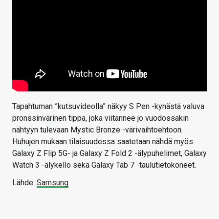
Tapahtuman ”kutsuvideolla” näkyy S Pen -kynästä valuva
pronssinvärinen tippa, joka viitannee jo vuodossakin
nähtyyn tulevaan Mystic Bronze -värivaihtoehtoon.
Huhujen mukaan tilaisuudessa saatetaan nähdä myös
Galaxy Z Flip 5G- ja Galaxy Z Fold 2 -älypuhelimet, Galaxy
Watch 3 -älykello sekä Galaxy Tab 7 -taulutietokoneet.
Lähde:
Samsung