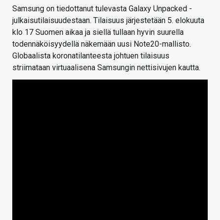
Samsung on tiedottanut tulevasta Galaxy Unpacked -
julkaisutilaisuudestaan. Tilaisuus järjestetään 5. elokuuta
klo 17 Suomen aikaa ja siellä tullaan hyvin suurella
todennäköisyydellä näkemään uusi Note20-mallisto.
Globaalista koronatilanteesta johtuen tilaisuus
striimataan virtuaalisena Samsungin nettisivujen kautta.