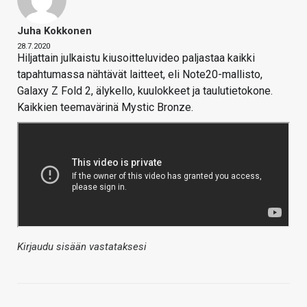
Juha Kokkonen
28.7.2020
Hiljattain julkaistu kiusoitteluvideo paljastaa kaikki
tapahtumassa nähtävät laitteet, eli Note20-mallisto,
Galaxy Z Fold 2, älykello, kuulokkeet ja taulutietokone.
Kaikkien teemavärinä Mystic Bronze.
Kirjaudu sisään vastataksesi