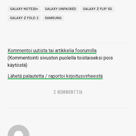
GALAXY NOTE20+
GALAXY UNPACKED
GALAXY Z FLIP 5G
GALAXY Z FOLD 2
SAMSUNG
Kommentoi uutista tai artikkelia foorumilla
(Kommentointi sivuston puolella toistaiseksi pois
käytöstä)
Lähetä palautetta / raportoi kirjoitusvirheestä
2 KOMMENTTIA