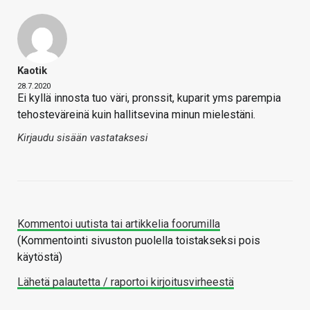
Kaotik
28.7.2020
Ei kyllä innosta tuo väri, pronssit, kuparit yms parempia
tehosteväreinä kuin hallitsevina minun mielestäni.
Kirjaudu sisään vastataksesi
Kommentoi uutista tai artikkelia foorumilla
(Kommentointi sivuston puolella toistakseksi pois
käytöstä)
Lähetä palautetta / raportoi kirjoitusvirheestä