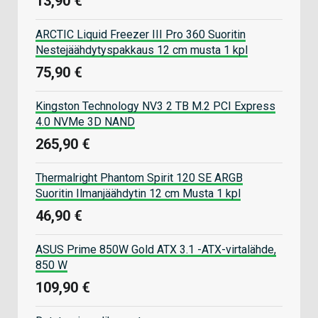
13,90 €
ARCTIC Liquid Freezer III Pro 360 Suoritin
Nestejäähdytyspakkaus 12 cm musta 1 kpl
75,90 €
Kingston Technology NV3 2 TB M.2 PCI Express
4.0 NVMe 3D NAND
265,90 €
Thermalright Phantom Spirit 120 SE ARGB
Suoritin Ilmanjäähdytin 12 cm Musta 1 kpl
46,90 €
ASUS Prime 850W Gold ATX 3.1 -ATX-virtalähde,
850 W
109,90 €