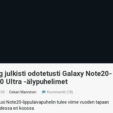
julkisti odotetusti Galaxy Note20-
0 Ultra -älypuhelimet
:00
/
Oskari Manninen
Kommentit (18)
si Note20-lippulaivapuhelin tulee viime vuoden tapaan
hdessa eri koossa.