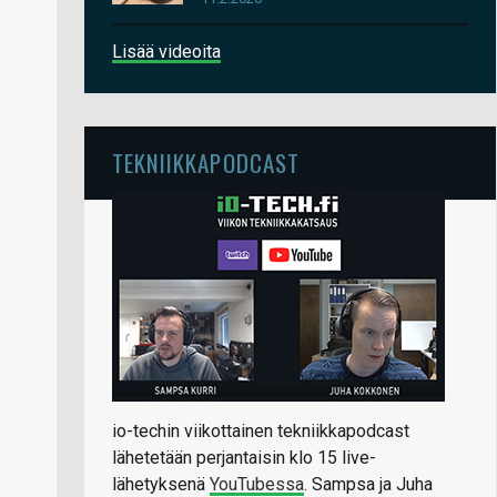
Lisää videoita
TEKNIIKKAPODCAST
io-techin viikottainen tekniikkapodcast
lähetetään perjantaisin klo 15 live-
lähetyksenä
YouTubessa
. Sampsa ja Juha