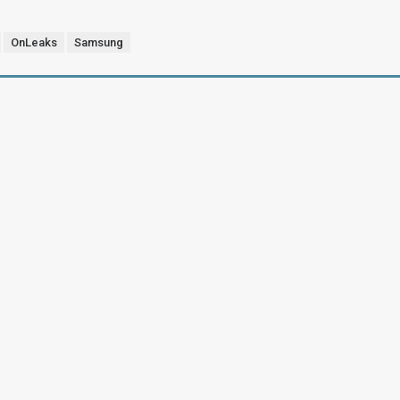
OnLeaks
Samsung