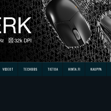
VIDEOT
TECHBBS
TIETOA
HINTA.FI
KAUPPA