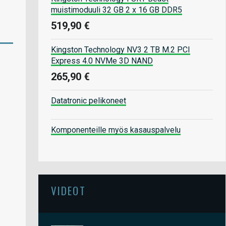
muistimoduuli 32 GB 2 x 16 GB DDR5
519,90 €
Kingston Technology NV3 2 TB M.2 PCI
Express 4.0 NVMe 3D NAND
265,90 €
Datatronic pelikoneet
Komponenteille myös kasauspalvelu
VIDEOT