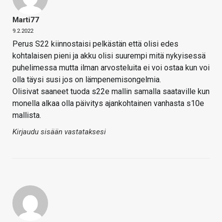
Marti77
9.2.2022
Perus S22 kiinnostaisi pelkästän että olisi edes
kohtalaisen pieni ja akku olisi suurempi mitä nykyisessä
puhelimessa mutta ilman arvosteluita ei voi ostaa kun voi
olla täysi susi jos on lämpenemisongelmia.
Olisivat saaneet tuoda s22e mallin samalla saataville kun
monella alkaa olla päivitys ajankohtainen vanhasta s10e
mallista.
Kirjaudu sisään vastataksesi