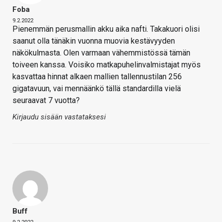
Foba
9.2.2022
Pienemmän perusmallin akku aika nafti. Takakuori olisi
saanut olla tänäkin vuonna muovia kestävyyden
näkökulmasta. Olen varmaan vähemmistössä tämän
toiveen kanssa. Voisiko matkapuhelinvalmistajat myös
kasvattaa hinnat alkaen mallien tallennustilan 256
gigatavuun, vai mennäänkö tällä standardilla vielä
seuraavat 7 vuotta?
Kirjaudu sisään vastataksesi
Buff