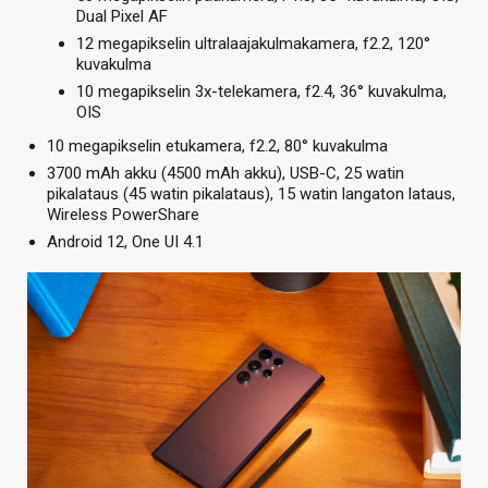
Dual Pixel AF
12 megapikselin ultralaajakulmakamera, f2.2, 120°
kuvakulma
10 megapikselin 3x-telekamera, f2.4, 36° kuvakulma,
OIS
10 megapikselin etukamera, f2.2, 80° kuvakulma
3700 mAh akku (4500 mAh akku), USB-C, 25 watin
pikalataus (45 watin pikalataus), 15 watin langaton lataus,
Wireless PowerShare
Android 12, One UI 4.1