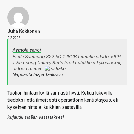
Juha Kokkonen
9.2.2022
Asmola sanoi
Ei ole Samsung S22 5G 128GB hinnalla pilattu, 699€
+ Samsung Galaxy Buds Pro-kuulokkeet kylkiäiseksi,
ostoon menee.
Napsauta laajentaaksesi…
Tuohon hintaan kyllä varmasti hyvä. Ketjua lukeville
tiedoksi, että ilmeisesti operaattorin kantistarjous, eli
kyseinen hinta ei kaikkien saatavilla.
Kirjaudu sisään vastataksesi