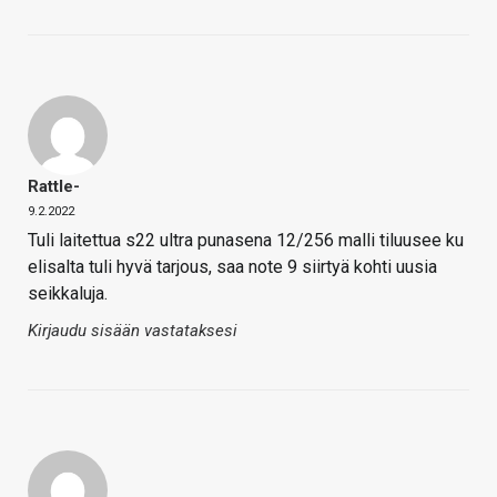
Rattle-
9.2.2022
Tuli laitettua s22 ultra punasena 12/256 malli tiluusee ku
elisalta tuli hyvä tarjous, saa note 9 siirtyä kohti uusia
seikkaluja.
Kirjaudu sisään vastataksesi