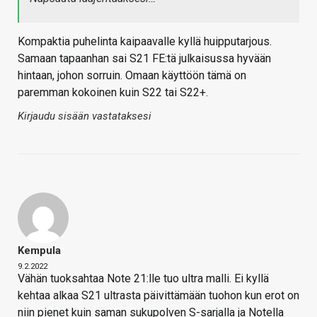
Kompaktia puhelinta kaipaavalle kyllä huipputarjous.
Samaan tapaanhan sai S21 FE:tä julkaisussa hyvään
hintaan, johon sorruin. Omaan käyttöön tämä on
paremman kokoinen kuin S22 tai S22+.
Kirjaudu sisään vastataksesi
Kempula
9.2.2022
Vähän tuoksahtaa Note 21:lle tuo ultra malli. Ei kyllä
kehtaa alkaa S21 ultrasta päivittämään tuohon kun erot on
niin pienet kuin saman sukupolven S-sarjalla ja Notella