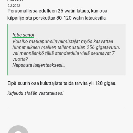
9.2.2022
Perusmallissa edelleen 25 watin lataus, kun osa
kilpailijoista porskuttaa 80-120 watin latauksilla.
foba sanoi
Voisiko matkapuhelinvalmistajat myös kasvattaa
hinnat alkaen mallien tallennustilan 256 gigatavuun,
vai mennäänkö tällä standardilla vielä seuraavat 7
vuotta?
Napsauta laajentaaksesi…
Eipä suurin osa kuluttajista taida tarvita yli 128 gigaa.
Kirjaudu sisään vastataksesi