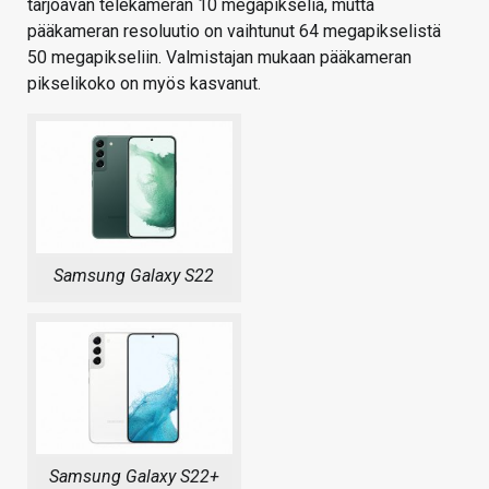
tarjoavan telekameran 10 megapikseliä, mutta
pääkameran resoluutio on vaihtunut 64 megapikselistä
50 megapikseliin. Valmistajan mukaan pääkameran
pikselikoko on myös kasvanut.
Samsung Galaxy S22
Samsung Galaxy S22+