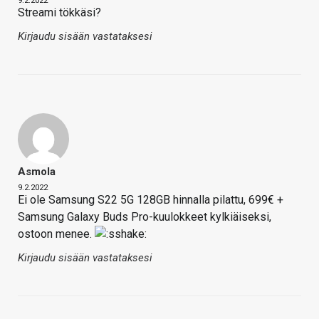
9.2.2022
Streami tökkäsi?
Kirjaudu sisään vastataksesi
Asmola
9.2.2022
Ei ole Samsung S22 5G 128GB hinnalla pilattu, 699€ +
Samsung Galaxy Buds Pro-kuulokkeet kylkiäiseksi,
ostoon menee.
Kirjaudu sisään vastataksesi