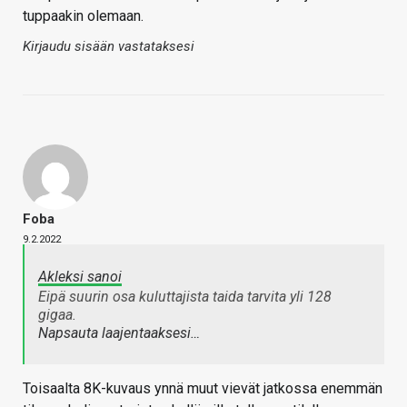
tuppaakin olemaan.
Kirjaudu sisään vastataksesi
Foba
9.2.2022
Akleksi sanoi
Eipä suurin osa kuluttajista taida tarvita yli 128
gigaa.
Napsauta laajentaaksesi…
Toisaalta 8K-kuvaus ynnä muut vievät jatkossa enemmän