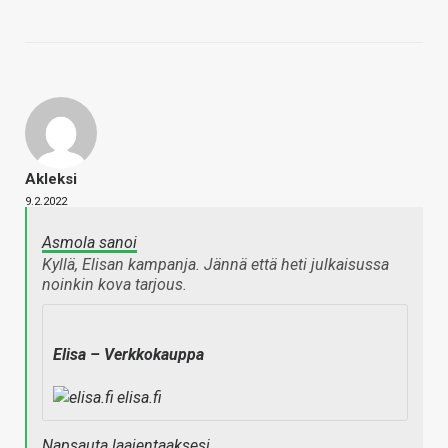
Akleksi
9.2.2022
Asmola sanoi
Kyllä, Elisan kampanja. Jännä että heti julkaisussa
noinkin kova tarjous.
Elisa – Verkkokauppa
elisa.fi
Napsauta laajentaaksesi…