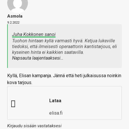
Asmola
9.2.2022
Juha Kokkonen sanoi
Tuohon hintaan kyllä varmasti hyvä. Ketjua lukeville
tiedoksi, että ilmeisesti operaattorin kantistarjous, eli
kyseinen hinta ei kaikkien saatavilla.
Napsauta laajentaaksesi…
Kyllä, Elisan kampanja. Jännä että heti julkaisussa noinkin
kova tarjous.
Lataa
elisa.fi
Kirjaudu sisään vastataksesi