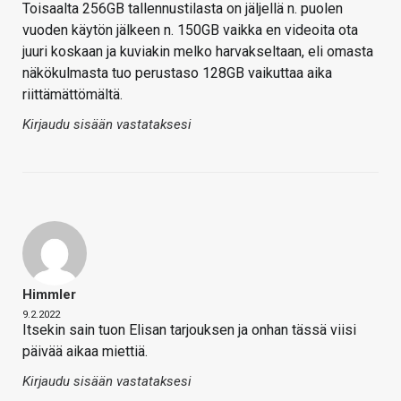
Toisaalta 256GB tallennustilasta on jäljellä n. puolen
vuoden käytön jälkeen n. 150GB vaikka en videoita ota
juuri koskaan ja kuviakin melko harvakseltaan, eli omasta
näkökulmasta tuo perustaso 128GB vaikuttaa aika
riittämättömältä.
Kirjaudu sisään vastataksesi
Himmler
9.2.2022
Itsekin sain tuon Elisan tarjouksen ja onhan tässä viisi
päivää aikaa miettiä.
Kirjaudu sisään vastataksesi