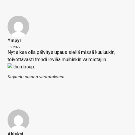
Ympyr
9.2.2022
Nyt alkaa olla päivityslupaus siellä missä kuuluukin,
toivottavasti trendi leviää muihinkin valmistajiin.
Kirjaudu sisään vastataksesi
Akleksi