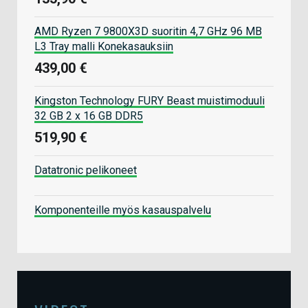
AMD Ryzen 7 9800X3D suoritin 4,7 GHz 96 MB
L3 Tray malli Konekasauksiin
439,00 €
Kingston Technology FURY Beast muistimoduuli
32 GB 2 x 16 GB DDR5
519,90 €
Datatronic pelikoneet
Komponenteille myös kasauspalvelu