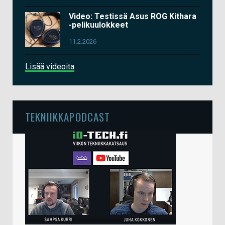
Video: Testissä Asus ROG Kithara
-pelikuulokkeet
11.2.2026
Lisää videoita
TEKNIIKKAPODCAST