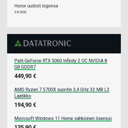
Honor uudisti logonsa
5.8.2026
Palit GeForce RTX 5060 Infinity 2 OC NVIDIA 8
GB GDDR7
449,90 €
AMD Ryzen 7 5700X suoritin 3,4 GHz 32 MB L3
Laatikko
194,90 €
Microsoft Windows 11 Home sähköinen lisenssi
135,90 €