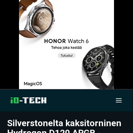
Silverstonelta kaksitorninen
UUTISET
Hydrogon D120 ARGB -