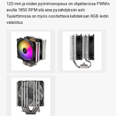
120 mm ja niiden pyörimisnopeus on ohjattavissa PWM:n
avulla 1850 RPM:stä aina pysähdyksiin asti.
Tuulettimissa on myös osoitettava kahdeksan RGB-ledin
valaistus.