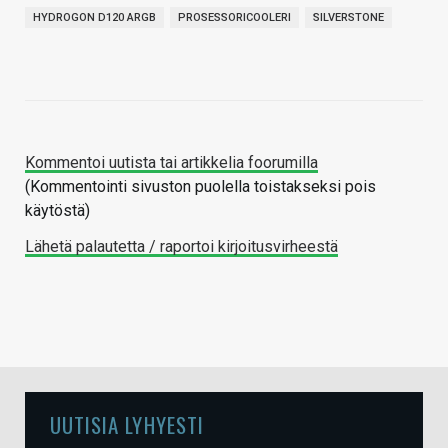
HYDROGON D120 ARGB
PROSESSORICOOLERI
SILVERSTONE
Kommentoi uutista tai artikkelia foorumilla
(Kommentointi sivuston puolella toistakseksi pois
käytöstä)
Lähetä palautetta / raportoi kirjoitusvirheestä
UUTISIA LYHYESTI