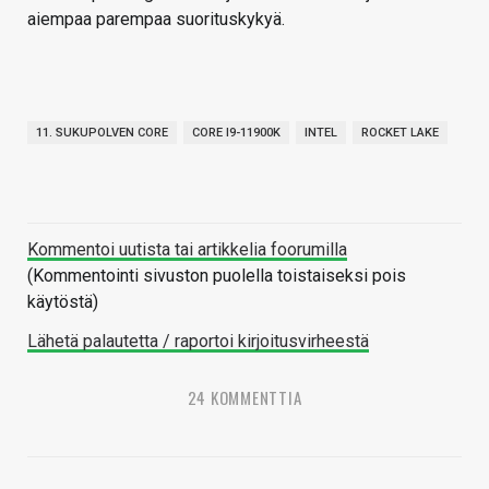
aiempaa parempaa suorituskykyä.
11. SUKUPOLVEN CORE
CORE I9-11900K
INTEL
ROCKET LAKE
Kommentoi uutista tai artikkelia foorumilla
(Kommentointi sivuston puolella toistaiseksi pois
käytöstä)
Lähetä palautetta / raportoi kirjoitusvirheestä
24 KOMMENTTIA