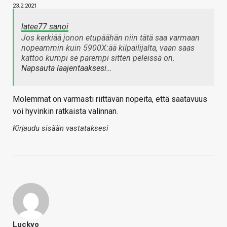
23.2.2021
latee77 sanoi
Jos kerkiää jonon etupäähän niin tätä saa varmaan
nopeammin kuin 5900X:ää kilpailijalta, vaan saas
kattoo kumpi se parempi sitten peleissä on.
Napsauta laajentaaksesi…
Molemmat on varmasti riittävän nopeita, että saatavuus
voi hyvinkin ratkaista valinnan.
Kirjaudu sisään vastataksesi
Luckyo