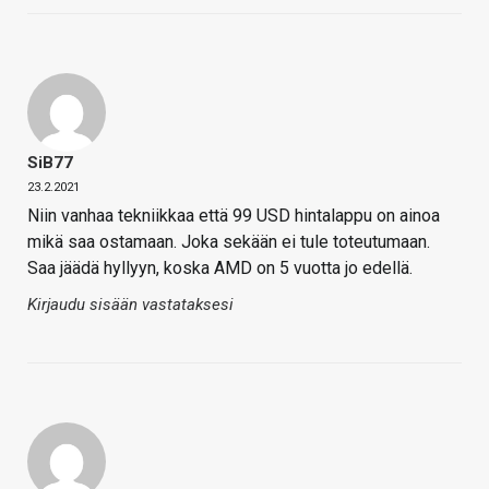
SiB77
23.2.2021
Niin vanhaa tekniikkaa että 99 USD hintalappu on ainoa
mikä saa ostamaan. Joka sekään ei tule toteutumaan.
Saa jäädä hyllyyn, koska AMD on 5 vuotta jo edellä.
Kirjaudu sisään vastataksesi