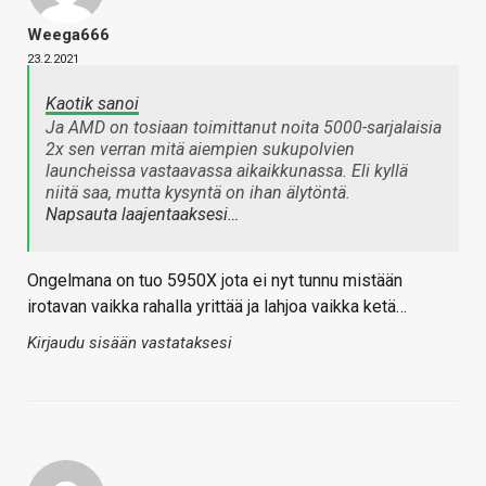
Weega666
23.2.2021
Kaotik sanoi
Ja AMD on tosiaan toimittanut noita 5000-sarjalaisia
2x sen verran mitä aiempien sukupolvien
launcheissa vastaavassa aikaikkunassa. Eli kyllä
niitä saa, mutta kysyntä on ihan älytöntä.
Napsauta laajentaaksesi…
Ongelmana on tuo 5950X jota ei nyt tunnu mistään
irotavan vaikka rahalla yrittää ja lahjoa vaikka ketä…
Kirjaudu sisään vastataksesi