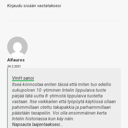
Kirjaudu sisään vastataksesi
Alfauros
24.2.2021
VmH sanoi
Itseä kiinnostaa eniten tässä että miten tuo edellis
sukupolven 10 -ytiminen Intelin lippulaiva tuote
pärjää tätä uutta 8 -ytimistä lippulaiva tuotetta
vastaan. Itse veikkailen että työpöytä käytössä ollaan
pahimmillaan otettu takapakkia ja parhaimmillaan
päästään tasapeliin. Voi olla ensimmäinen kerta
Intelin historiassa kun käy näin.
Napsauta laajentaaksesi…