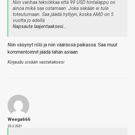
Niin vanhaa tekniikkaa että 99 USD hintalappu on
ainoa mikä saa ostamaan. Joka sekään ei tule
toteutumaan. Saa jäädä hyllyyn, koska AMD on 5
vuotta jo edellä.
Napsauta laajentaaksesi…
Niin väsynyt rölö ja niin väärässä paikassa. Saa muut
kommentoinnit jäädä tähän asiaan.
Kirjaudu sisään vastataksesi
Weega666
23.2.2021