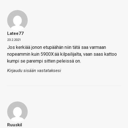
Latee77
23.2.2021
Jos kerkiää jonon etupäähän niin tätä saa varmaan
nopeammin kuin 5900X:ää kilpailijalta, vaan saas kattoo
kumpi se parempi sitten peleissä on.
Kirjaudu sisään vastataksesi
Ruuskil