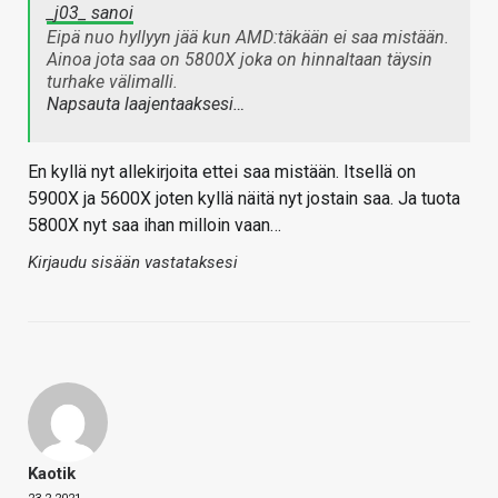
_j03_ sanoi
Eipä nuo hyllyyn jää kun AMD:täkään ei saa mistään.
Ainoa jota saa on 5800X joka on hinnaltaan täysin
turhake välimalli.
Napsauta laajentaaksesi…
En kyllä nyt allekirjoita ettei saa mistään. Itsellä on
5900X ja 5600X joten kyllä näitä nyt jostain saa. Ja tuota
5800X nyt saa ihan milloin vaan…
Kirjaudu sisään vastataksesi
Kaotik