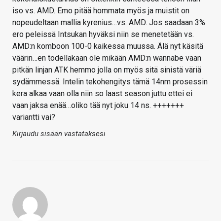
iso vs. AMD. Emo pitää hommata myös ja muistit on
nopeudeltaan mallia kyrenius…vs. AMD. Jos saadaan 3%
ero peleissä Intsukan hyväksi niin se menetetään vs.
AMD:n komboon 100-0 kaikessa muussa. Älä nyt käsitä
väärin…en todellakaan ole mikään AMD:n wannabe vaan
pitkän linjan ATK hemmo jolla on myös sitä sinistä väriä
sydämmessä. Intelin tekohengitys tämä 14nm prosessin
kera alkaa vaan olla niin so laast season juttu ettei ei
vaan jaksa enää…oliko tää nyt joku 14 ns. +++++++
variantti vai?
Kirjaudu sisään vastataksesi