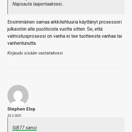
Napsauta laajentaaksesi…
Ensimmäinen samaa arkkitehtuuria käyttänyt prosessori
julkaistiin alle puolitoista vuotta sitten. Se, että
valmistusprosessi on vanha ei tee tuotteesta vanhaa tai
vanhentunutta.
Kirjaudu sisään vastataksesi
Stephen Elop
23.2.2021
SiB77 sanoi