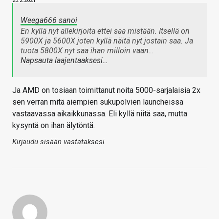
23.2.2021
Weega666 sanoi
En kyllä nyt allekirjoita ettei saa mistään. Itsellä on
5900X ja 5600X joten kyllä näitä nyt jostain saa. Ja
tuota 5800X nyt saa ihan milloin vaan…
Napsauta laajentaaksesi…
Ja AMD on tosiaan toimittanut noita 5000-sarjalaisia 2x
sen verran mitä aiempien sukupolvien launcheissa
vastaavassa aikaikkunassa. Eli kyllä niitä saa, mutta
kysyntä on ihan älytöntä.
Kirjaudu sisään vastataksesi