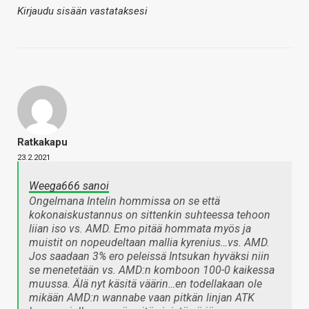
Kirjaudu sisään vastataksesi
Ratkakapu
23.2.2021
Weega666 sanoi
Ongelmana Intelin hommissa on se että
kokonaiskustannus on sittenkin suhteessa tehoon
liian iso vs. AMD. Emo pitää hommata myös ja
muistit on nopeudeltaan mallia kyrenius…vs. AMD.
Jos saadaan 3% ero peleissä Intsukan hyväksi niin
se menetetään vs. AMD:n komboon 100-0 kaikessa
muussa. Älä nyt käsitä väärin…en todellakaan ole
mikään AMD:n wannabe vaan pitkän linjan ATK