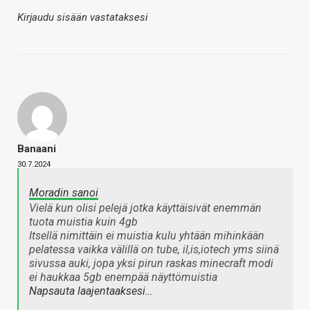
Kirjaudu sisään vastataksesi
Banaani
30.7.2024
Moradin sanoi
Vielä kun olisi pelejä jotka käyttäisivät enemmän
tuota muistia kuin 4gb
Itsellä nimittäin ei muistia kulu yhtään mihinkään
pelatessa vaikka välillä on tube, il,is,iotech yms siinä
sivussa auki, jopa yksi pirun raskas minecraft modi
ei haukkaa 5gb enempää näyttömuistia
Napsauta laajentaaksesi…