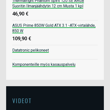
Thermalright Phantom Spirit 120 SE ARGB
Suoritin Ilmanjäähdytin 12 cm Musta 1 kpl
46,90 €
ASUS Prime 850W Gold ATX 3.1 -ATX-virtalähde,
850 W
109,90 €
Datatronic pelikoneet
Komponenteille myös kasauspalvelu
VIDEOT