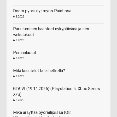
Doom pyörii nyt myös Paintissa
6.8.2026
Pariutumisen haasteet nykypäivänä ja sen
vaikutukset
6.8.2026
Perunalastut
6.8.2026
Mitä kuuntelet tällä hetkellä?
6.8.2026
GTA VI (19.11.2026) (Playstation 5, Xbox Series
X/S)
6.8.2026
Mikä ärsyttää pyöräilijöissä (Oli: