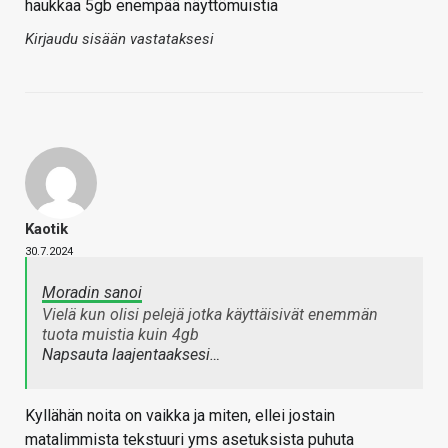
haukkaa 5gb enempää näyttömuistia
Kirjaudu sisään vastataksesi
Kaotik
30.7.2024
Moradin sanoi
Vielä kun olisi pelejä jotka käyttäisivät enemmän
tuota muistia kuin 4gb
Napsauta laajentaaksesi…
Kyllähän noita on vaikka ja miten, ellei jostain
matalimmista tekstuuri yms asetuksista puhuta