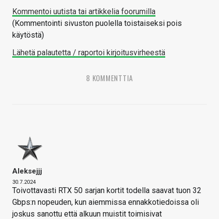
Kommentoi uutista tai artikkelia foorumilla
(Kommentointi sivuston puolella toistaiseksi pois
käytöstä)
Lähetä palautetta / raportoi kirjoitusvirheestä
8 KOMMENTTIA
Aleksejjj
30.7.2024
Toivottavasti RTX 50 sarjan kortit todella saavat tuon 32
Gbps:n nopeuden, kun aiemmissa ennakkotiedoissa oli
joskus sanottu että alkuun muistit toimisivat