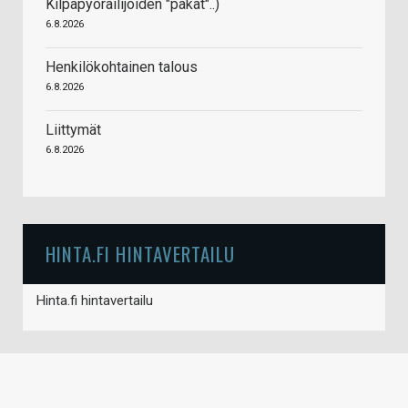
Kilpapyöräilijöiden "pakat"..)
6.8.2026
Henkilökohtainen talous
6.8.2026
Liittymät
6.8.2026
HINTA.FI HINTAVERTAILU
Hinta.fi hintavertailu