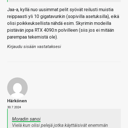
Jaa-a, kyllä nuo uusimmat pelit syövät reilusti muistia
reippaasti yli 10 gigatavunkin (sopivilla asetuksilla), eikä
olisi poikkeuksellista nähdä esim. Skyrimin modeilla
pistävän jopa RTX 4090:n polvilleen (siis jos ei mitään
parempaa tekemistä ole).
Kirjaudu sisään vastataksesi
Härkönen
30.7.2024
Moradin sanoi
Vielä kun olisi pelejä jotka käyttäisivät enemmän