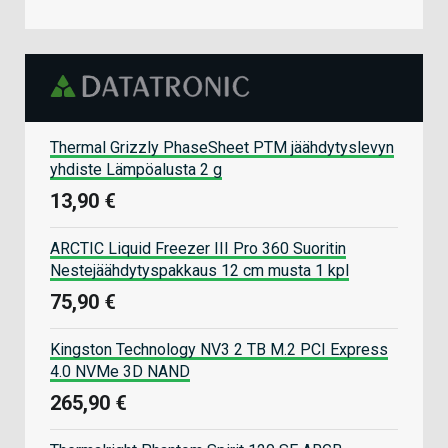
Thermal Grizzly PhaseSheet PTM jäähdytyslevyn
yhdiste Lämpöalusta 2 g
13,90 €
ARCTIC Liquid Freezer III Pro 360 Suoritin
Nestejäähdytyspakkaus 12 cm musta 1 kpl
75,90 €
Kingston Technology NV3 2 TB M.2 PCI Express
4.0 NVMe 3D NAND
265,90 €