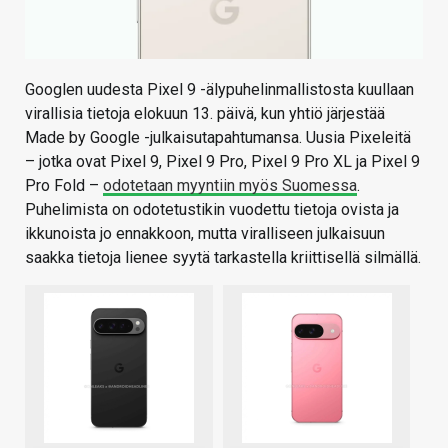
Googlen uudesta Pixel 9 -älypuhelinmallistosta kuullaan
virallisia tietoja elokuun 13. päivä, kun yhtiö järjestää
Made by Google -julkaisutapahtumansa. Uusia Pixeleitä
– jotka ovat Pixel 9, Pixel 9 Pro, Pixel 9 Pro XL ja Pixel 9
Pro Fold –
odotetaan myyntiin myös Suomessa
.
Puhelimista on odotetustikin vuodettu tietoja ovista ja
ikkunoista jo ennakkoon, mutta viralliseen julkaisuun
saakka tietoja lienee syytä tarkastella kriittisellä silmällä.