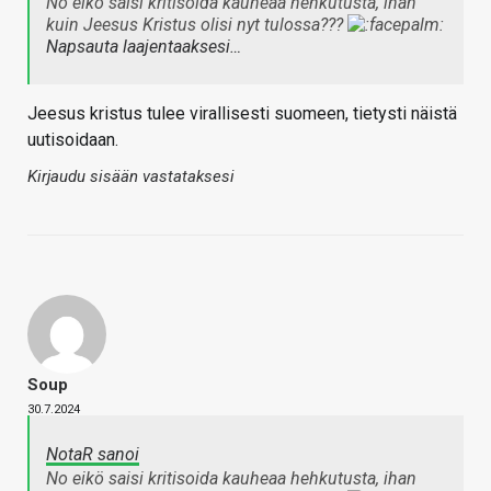
No eikö saisi kritisoida kauheaa hehkutusta, ihan
kuin Jeesus Kristus olisi nyt tulossa???
Napsauta laajentaaksesi…
Jeesus kristus tulee virallisesti suomeen, tietysti näistä
uutisoidaan.
Kirjaudu sisään vastataksesi
Soup
30.7.2024
NotaR sanoi
No eikö saisi kritisoida kauheaa hehkutusta, ihan