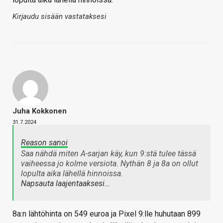
Kirjaudu sisään vastataksesi
Juha Kokkonen
31.7.2024
Reason sanoi
Saa nähdä miten A-sarjan käy, kun 9:stä tulee tässä
vaiheessa jo kolme versiota. Nythän 8 ja 8a on ollut
lopulta aika lähellä hinnoissa.
Napsauta laajentaaksesi…
8a:n lähtöhinta on 549 euroa ja Pixel 9:lle huhutaan 899