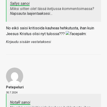
Sallys sanoi
Miksi sitten olet tässä ketjussa kommentoimassa?
Napsauta laajentaaksesi…
No eikö saisi kritisoida kauheaa hehkutusta, ihan kuin
Jeesus Kristus olisi nyt tulossa???
Kirjaudu sisään vastataksesi
Petepeluri
30.7.2024
NotaR sanoi