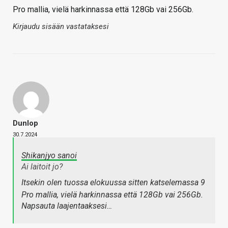
Pro mallia, vielä harkinnassa että 128Gb vai 256Gb.
Kirjaudu sisään vastataksesi
Dunlop
30.7.2024
Shikanjyo sanoi
Ai laitoit jo?
Itsekin olen tuossa elokuussa sitten katselemassa 9
Pro mallia, vielä harkinnassa että 128Gb vai 256Gb.
Napsauta laajentaaksesi…