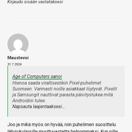
Kirjaudu sisään vastataksesi
Maustevoi
31.7.2024
Age of Computers sanoi
Hienoa saada virallisestikin Pixel-puhelimet
Suomeen. Varmasti noille asiakkaat löytyvät. Pixelit
ja Samsungit nauttivat parasta päivitystukea mitä
Androidiin tulee.
Napsauta laajentaaksesi…
Joo ja mikä myös on hyvää, niin puhelimen suosittelu
lähisukulaisille muuttuuastetta helpommaksi. Kun nille