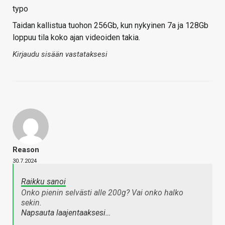
typo
Taidan kallistua tuohon 256Gb, kun nykyinen 7a ja 128Gb
loppuu tila koko ajan videoiden takia.
Kirjaudu sisään vastataksesi
Reason
30.7.2024
Raikku sanoi
Onko pienin selvästi alle 200g? Vai onko halko
sekin.
Napsauta laajentaaksesi…