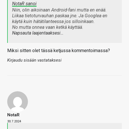
NotaR sanoi
Niin, olin aikoinaan Android-fani mutta en enää.
Liikaa tietoturvauhan paskaa jne. Ja Googlea en
käytä kuin hätätilanteessa jos silloinkaan.
No mutta onnea vaan ketkä käyttää.
Napsauta laajentaaksesi…
Miksi sitten olet tässä ketjussa kommentoimassa?
Kirjaudu sisään vastataksesi
NotaR
30.7.2024