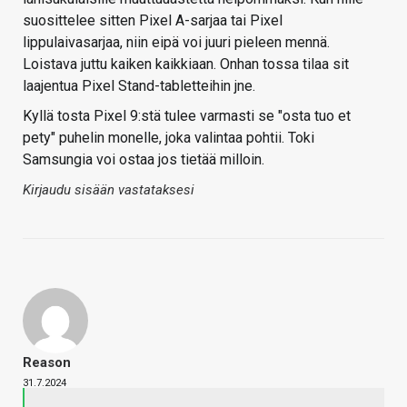
suosittelee sitten Pixel A-sarjaa tai Pixel
lippulaivasarjaa, niin eipä voi juuri pieleen mennä.
Loistava juttu kaiken kaikkiaan. Onhan tossa tilaa sit
laajentua Pixel Stand-tabletteihin jne.
Kyllä tosta Pixel 9:stä tulee varmasti se "osta tuo et
pety" puhelin monelle, joka valintaa pohtii. Toki
Samsungia voi ostaa jos tietää milloin.
Kirjaudu sisään vastataksesi
Reason
31.7.2024