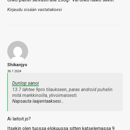
Kirjaudu sisään vastataksesi
Shikanjyo
30.7.2024
Dunlop sanoi
13.7 lähtee 9pro tilaukseen, paras android puhelin
mitä markkinoilla, ylivoimaisesti.
Napsauta laajentaaksesi…
Ai laitoit jo?
Itsekin olen tuossa elokuussa sitten katselemassa 9