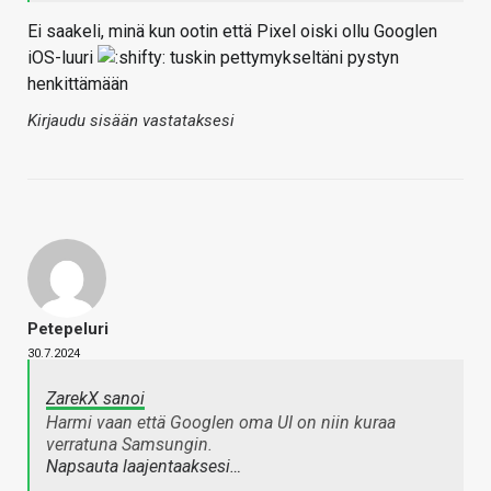
Ei saakeli, minä kun ootin että Pixel oiski ollu Googlen
iOS-luuri
tuskin pettymykseltäni pystyn
henkittämään
Kirjaudu sisään vastataksesi
Petepeluri
30.7.2024
ZarekX sanoi
Harmi vaan että Googlen oma UI on niin kuraa
verratuna Samsungin.
Napsauta laajentaaksesi…