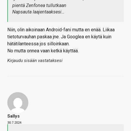
pientä Zenfonea tullutkaan
Napsauta laajentaaksesi…
Niin, olin aikoinaan Android-fani mutta en enää. Liikaa
tietoturvauhan paskaa jne. Ja Googlea en käytä kuin
hätätilanteessa jos silloinkaan.
No mutta onnea vaan ketkä käyttää.
Kirjaudu sisään vastataksesi
Sallys
30.7.2024