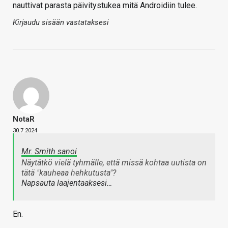
nauttivat parasta päivitystukea mitä Androidiin tulee.
Kirjaudu sisään vastataksesi
NotaR
30.7.2024
Mr. Smith sanoi
Näytätkö vielä tyhmälle, että missä kohtaa uutista on
tätä "kauheaa hehkutusta"?
Napsauta laajentaaksesi…
En.