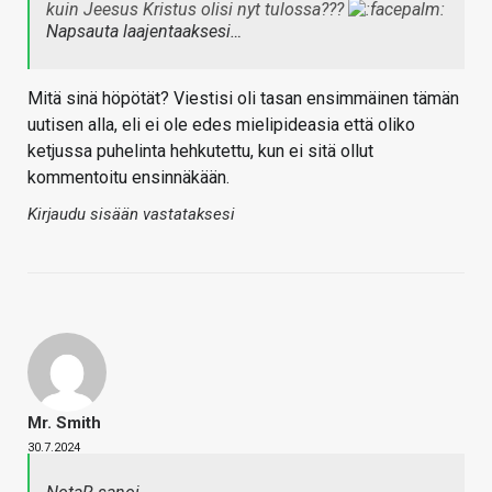
kuin Jeesus Kristus olisi nyt tulossa???
Napsauta laajentaaksesi…
Mitä sinä höpötät? Viestisi oli tasan ensimmäinen tämän
uutisen alla, eli ei ole edes mielipideasia että oliko
ketjussa puhelinta hehkutettu, kun ei sitä ollut
kommentoitu ensinnäkään.
Kirjaudu sisään vastataksesi
Mr. Smith
30.7.2024