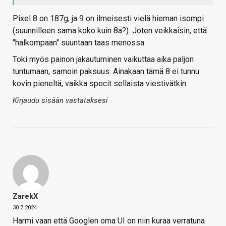
Pixel 8 on 187g, ja 9 on ilmeisesti vielä hieman isompi
(suunnilleen sama koko kuin 8a?). Joten veikkaisin, että
"halkompaan" suuntaan taas menossa.
Toki myös painon jakautuminen vaikuttaa aika paljon
tuntumaan, samoin paksuus. Ainakaan tämä 8 ei tunnu
kovin pieneltä, vaikka specit sellaista viestivätkin.
Kirjaudu sisään vastataksesi
ZarekX
30.7.2024
Harmi vaan että Googlen oma UI on niin kuraa verratuna