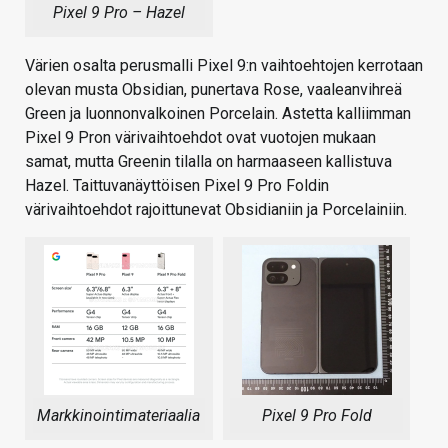
Pixel 9 Pro – Hazel
Värien osalta perusmalli Pixel 9:n vaihtoehtojen kerrotaan
olevan musta Obsidian, punertava Rose, vaaleanvihreä
Green ja luonnonvalkoinen Porcelain. Astetta kalliimman
Pixel 9 Pron värivaihtoehdot ovat vuotojen mukaan
samat, mutta Greenin tilalla on harmaaseen kallistuva
Hazel. Taittuvanäyttöisen Pixel 9 Pro Foldin
värivaihtoehdot rajoittunevat Obsidianiin ja Porcelainiin.
Markkinointimateriaalia
Pixel 9 Pro Fold