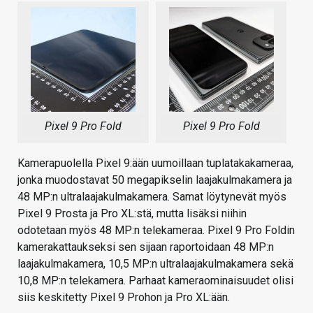
Pixel 9 Pro Fold
Pixel 9 Pro Fold
Kamerapuolella Pixel 9:ään uumoillaan tuplatakakameraa,
jonka muodostavat 50 megapikselin laajakulmakamera ja
48 MP:n ultralaajakulmakamera. Samat löytynevät myös
Pixel 9 Prosta ja Pro XL:stä, mutta lisäksi niihin
odotetaan myös 48 MP:n telekameraa. Pixel 9 Pro Foldin
kamerakattaukseksi sen sijaan raportoidaan 48 MP:n
laajakulmakamera, 10,5 MP:n ultralaajakulmakamera sekä
10,8 MP:n telekamera. Parhaat kameraominaisuudet olisi
siis keskitetty Pixel 9 Prohon ja Pro XL:ään.