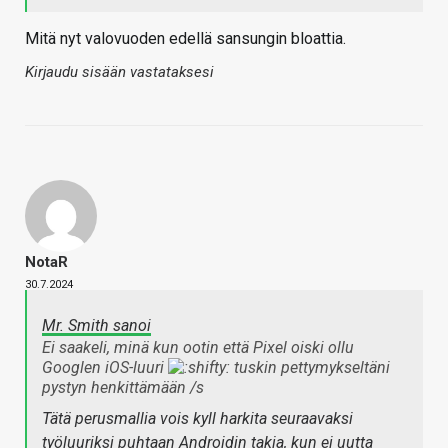
Mitä nyt valovuoden edellä sansungin bloattia.
Kirjaudu sisään vastataksesi
NotaR
30.7.2024
Mr. Smith sanoi
Ei saakeli, minä kun ootin että Pixel oiski ollu
Googlen iOS-luuri
tuskin pettymykseltäni
pystyn henkittämään /s
Tätä perusmallia vois kyll harkita seuraavaksi
työluuriksi puhtaan Androidin takia, kun ei uutta