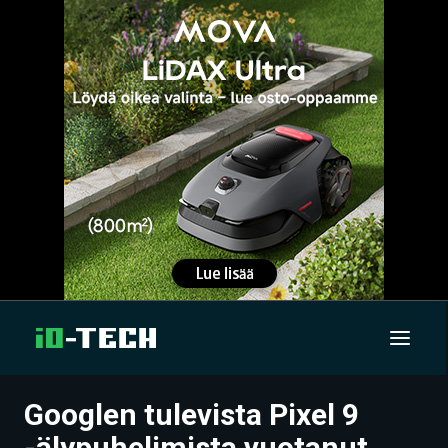
Googlen tulevista Pixel 9
UUTISET
-älypuhelimista vuotanut