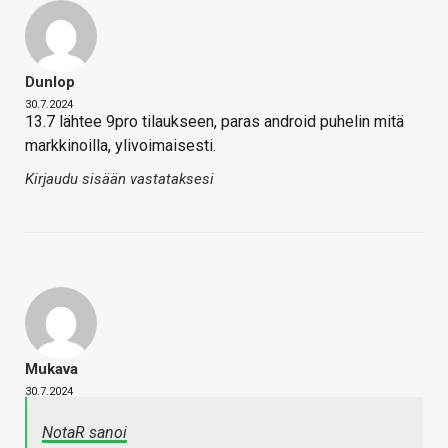
Dunlop
30.7.2024
13.7 lähtee 9pro tilaukseen, paras android puhelin mitä
markkinoilla, ylivoimaisesti.
Kirjaudu sisään vastataksesi
Mukava
30.7.2024
NotaR sanoi