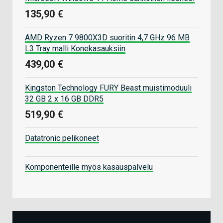
135,90 €
AMD Ryzen 7 9800X3D suoritin 4,7 GHz 96 MB
L3 Tray malli Konekasauksiin
439,00 €
Kingston Technology FURY Beast muistimoduuli
32 GB 2 x 16 GB DDR5
519,90 €
Datatronic pelikoneet
Komponenteille myös kasauspalvelu