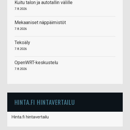
Kuitu talon ja autotallin välille
7.8.2026
Mekaaniset näppäimistöt
7.8.2026
Tekoäly
7.8.2026
OpenWRT-keskustelu
7.8.2026
HINTA.FI HINTAVERTAILU
Hinta.fi hintavertailu