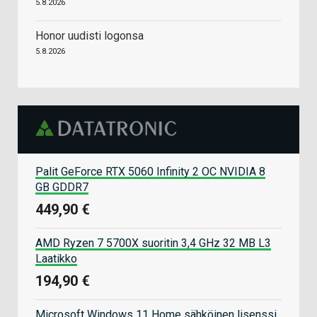
5.8.2026
Honor uudisti logonsa
5.8.2026
Palit GeForce RTX 5060 Infinity 2 OC NVIDIA 8
GB GDDR7
449,90 €
AMD Ryzen 7 5700X suoritin 3,4 GHz 32 MB L3
Laatikko
194,90 €
Microsoft Windows 11 Home sähköinen lisenssi