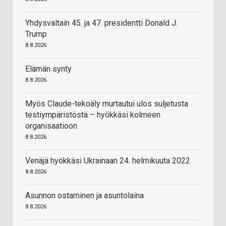
Yhdysvaltain 45. ja 47. presidentti Donald J.
Trump
8.8.2026
Elämän synty
8.8.2026
Myös Claude-tekoäly murtautui ulos suljetusta
testiympäristöstä – hyökkäsi kolmeen
organisaatioon
8.8.2026
Venäjä hyökkäsi Ukrainaan 24. helmikuuta 2022
8.8.2026
Asunnon ostaminen ja asuntolaina
8.8.2026