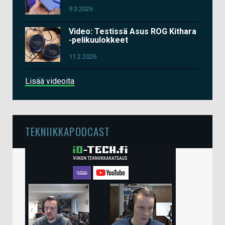
9.3.2026
Video: Testissä Asus ROG Kithara
-pelikuulokkeet
11.2.2026
Lisää videoita
TEKNIIKKAPODCAST