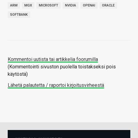
ARM
MGX
MICROSOFT
NVIDIA
OPENAI
ORACLE
SOFTBANK
Kommentoi uutista tai artikkelia foorumilla
(Kommentointi sivuston puolella toistakseksi pois
käytöstä)
Lähetä palautetta / raportoi kirjoitusvirheestä