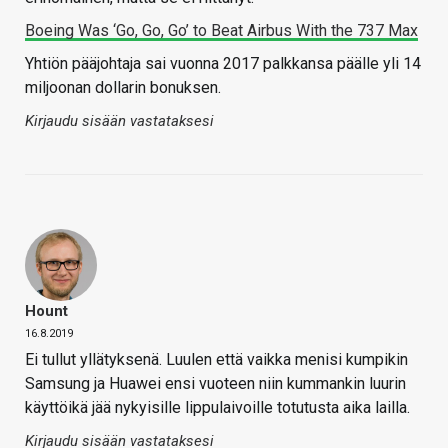
Boeing Was ‘Go, Go, Go’ to Beat Airbus With the 737 Max
Yhtiön pääjohtaja sai vuonna 2017 palkkansa päälle yli 14
miljoonan dollarin bonuksen.
Kirjaudu sisään vastataksesi
Hount
16.8.2019
Ei tullut yllätyksenä. Luulen että vaikka menisi kumpikin
Samsung ja Huawei ensi vuoteen niin kummankin luurin
käyttöikä jää nykyisille lippulaivoille totutusta aika lailla.
Kirjaudu sisään vastataksesi