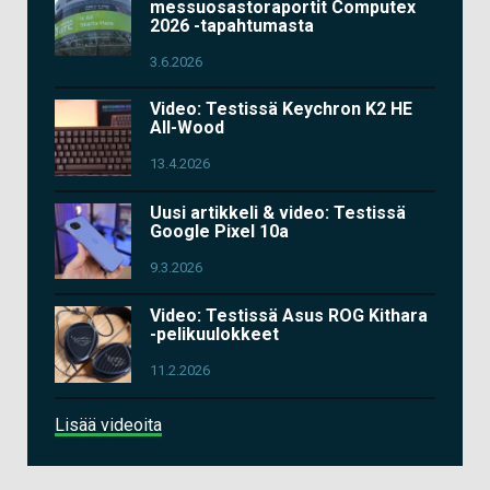
messuosastoraportit Computex
2026 -tapahtumasta
3.6.2026
Video: Testissä Keychron K2 HE
All-Wood
13.4.2026
Uusi artikkeli & video: Testissä
Google Pixel 10a
9.3.2026
Video: Testissä Asus ROG Kithara
-pelikuulokkeet
11.2.2026
Lisää videoita