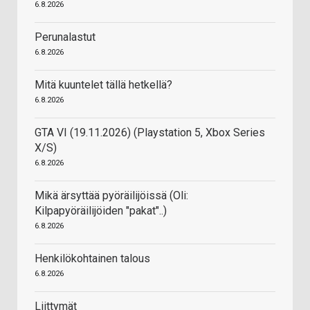
6.8.2026
Perunalastut
6.8.2026
Mitä kuuntelet tällä hetkellä?
6.8.2026
GTA VI (19.11.2026) (Playstation 5, Xbox Series
X/S)
6.8.2026
Mikä ärsyttää pyöräilijöissä (Oli:
Kilpapyöräilijöiden "pakat"..)
6.8.2026
Henkilökohtainen talous
6.8.2026
Liittymät