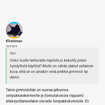
KVahlman
16.8.2019
ttjm
Onko tuolle taittuvalle näytölle jo keksitty jotain
hyödyllistä käyttöä? Mulle on vähän jäänyt sellainen
kuva, että se on ainakin vielä pelkkä gimmick tai
demo.
Tämä gimmickihän on suoraa jatkumoa
simpukkarakenteelle ja (toteutuksesta riippuen)
allekirjoittaneellakin olevalle lompakkokotelolle. Eli