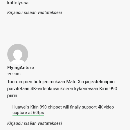
kättelyssä.
Kirjaudu sisään vastataksesi
FlyingAntero
19.8.2019
Tuoreimpien tietojen mukaan Mate X:n järjestelmäpiiri
päivitetään 4K-videokuvaukseen kykenevään Kirin 990
piirin.
Huawei's Kirin 990 chipset will finally support 4K video
capture at 60fps
Kirjaudu sisään vastataksesi