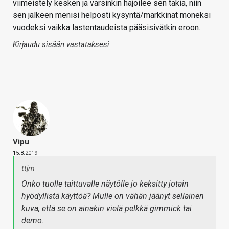
viimeistely kesken ja varsinkin hajoilee sen takia, niin
sen jälkeen menisi helposti kysyntä/markkinat moneksi
vuodeksi vaikka lastentaudeista pääsisivätkin eroon.
Kirjaudu sisään vastataksesi
Vipu
15.8.2019
ttjm
Onko tuolle taittuvalle näytölle jo keksitty jotain
hyödyllistä käyttöä? Mulle on vähän jäänyt sellainen
kuva, että se on ainakin vielä pelkkä gimmick tai
demo.