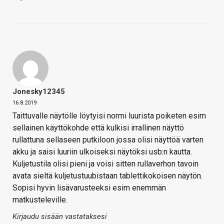
Jonesky12345
16.8.2019
Taittuvalle näytölle löytyisi normi luurista poiketen esim
sellainen käyttökohde että kulkisi irrallinen näyttö
rullattuna sellaseen putkiloon jossa olisi näyttöä varten
akku ja saisi luuriin ulkoiseksi näytöksi usb:n kautta.
Kuljetustila olisi pieni ja voisi sitten rullaverhon tavoin
avata sieltä kuljetustuubistaan tablettikokoisen näytön.
Sopisi hyvin lisävarusteeksi esim enemmän
matkusteleville.
Kirjaudu sisään vastataksesi