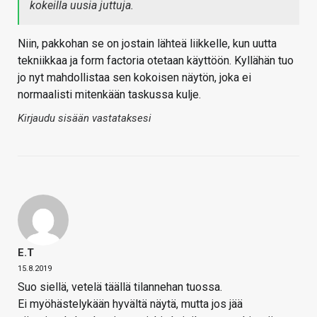
kokeilla uusia juttuja.
Niin, pakkohan se on jostain lähteä liikkelle, kun uutta
tekniikkaa ja form factoria otetaan käyttöön. Kyllähän tuo
jo nyt mahdollistaa sen kokoisen näytön, joka ei
normaalisti mitenkään taskussa kulje.
Kirjaudu sisään vastataksesi
E.T
15.8.2019
Suo siellä, vetelä täällä tilannehan tuossa.
Ei myöhästelykään hyvältä näytä, mutta jos jää