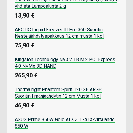
yhdiste Lämpöalusta 2 g
13,90 €
ARCTIC Liquid Freezer III Pro 360 Suoritin
Nestejäähdytyspakkaus 12 cm musta 1 kpl
75,90 €
Kingston Technology NV3 2 TB M.2 PCI Express
4.0 NVMe 3D NAND
265,90 €
Thermalright Phantom Spirit 120 SE ARGB
Suoritin Ilmanjäähdytin 12 cm Musta 1 kpl
46,90 €
ASUS Prime 850W Gold ATX 3.1 -ATX-virtalähde,
850 W