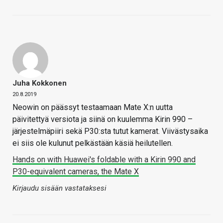
Juha Kokkonen
20.8.2019
Neowin on päässyt testaamaan Mate X:n uutta
päivitettyä versiota ja siinä on kuulemma Kirin 990 –
järjestelmäpiiri sekä P30:sta tutut kamerat. Viivästysaika
ei siis ole kulunut pelkästään käsiä heilutellen.
Hands on with Huawei's foldable with a Kirin 990 and
P30-equivalent cameras, the Mate X
Kirjaudu sisään vastataksesi