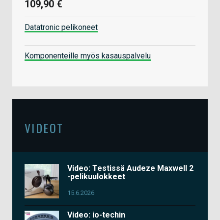
109,90 €
Datatronic pelikoneet
Komponenteille myös kasauspalvelu
VIDEOT
Video: Testissä Audeze Maxwell 2
-pelikuulokkeet
15.6.2026
Video: io-techin