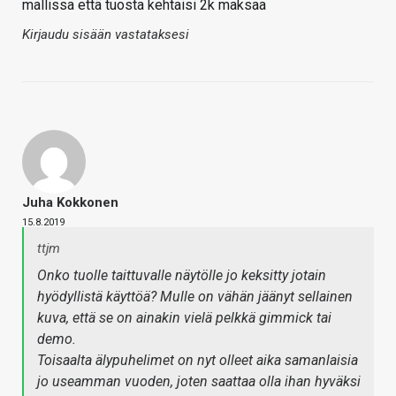
mallissa että tuosta kehtaisi 2k maksaa
Kirjaudu sisään vastataksesi
Juha Kokkonen
15.8.2019
ttjm
Onko tuolle taittuvalle näytölle jo keksitty jotain
hyödyllistä käyttöä? Mulle on vähän jäänyt sellainen
kuva, että se on ainakin vielä pelkkä gimmick tai
demo.
Toisaalta älypuhelimet on nyt olleet aika samanlaisia
jo useamman vuoden, joten saattaa olla ihan hyväksi