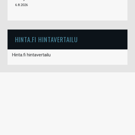
6.8.2026
HINTA.FI HINTAVERTAILU
Hinta.fi hintavertailu