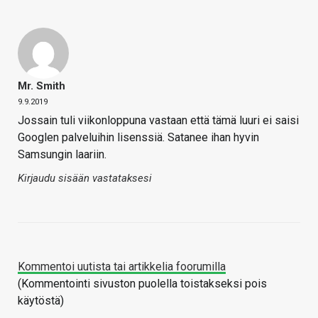
Mr. Smith
9.9.2019
Jossain tuli viikonloppuna vastaan että tämä luuri ei saisi
Googlen palveluihin lisenssiä. Satanee ihan hyvin
Samsungin laariin.
Kirjaudu sisään vastataksesi
Kommentoi uutista tai artikkelia foorumilla
(Kommentointi sivuston puolella toistakseksi pois
käytöstä)