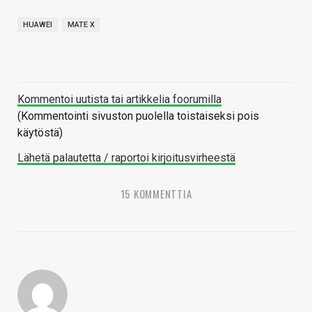
HUAWEI
MATE X
Kommentoi uutista tai artikkelia foorumilla
(Kommentointi sivuston puolella toistaiseksi pois
käytöstä)
Lähetä palautetta / raportoi kirjoitusvirheestä
15 KOMMENTTIA