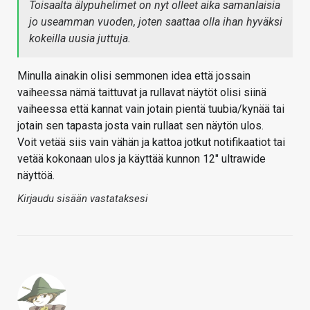
Toisaalta älypuhelimet on nyt olleet aika samanlaisia
jo useamman vuoden, joten saattaa olla ihan hyväksi
kokeilla uusia juttuja.
Minulla ainakin olisi semmonen idea että jossain
vaiheessa nämä taittuvat ja rullavat näytöt olisi siinä
vaiheessa että kannat vain jotain pientä tuubia/kynää tai
jotain sen tapasta josta vain rullaat sen näytön ulos.
Voit vetää siis vain vähän ja kattoa jotkut notifikaatiot tai
vetää kokonaan ulos ja käyttää kunnon 12" ultrawide
näyttöä.
Kirjaudu sisään vastataksesi