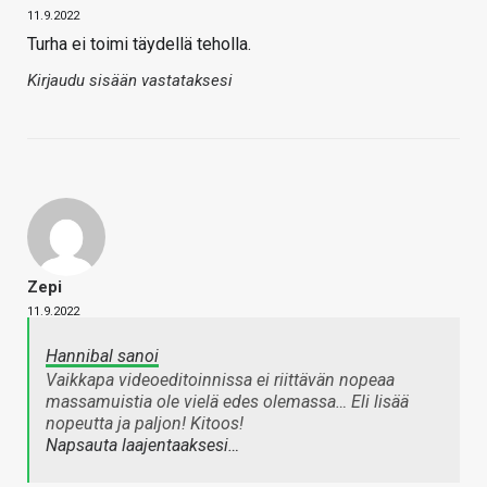
11.9.2022
Turha ei toimi täydellä teholla.
Kirjaudu sisään vastataksesi
Zepi
11.9.2022
Hannibal sanoi
Vaikkapa videoeditoinnissa ei riittävän nopeaa
massamuistia ole vielä edes olemassa… Eli lisää
nopeutta ja paljon! Kitoos!
Napsauta laajentaaksesi…