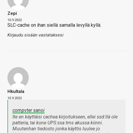
Zepi
10.9.2022
SLC-cache on ihan siellä samalla levyllä kyllä.
Kirjaudu sisään vastataksesi
Hkultala
10.9.2022
compvter sanoi
Ite en käyttäisi cachea kirjoitukseen, ellei ssd:llä ole
patteria, tai kone UPS:ssa tms akussa kiinni.
Muutenhan tiedosto jonka käyttis luulee jo