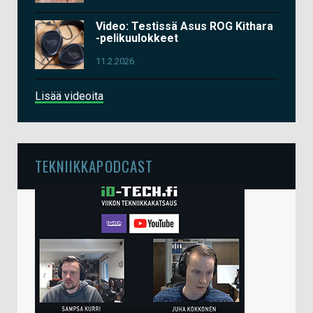
Video: Testissä Asus ROG Kithara
-pelikuulokkeet
11.2.2026
Lisää videoita
TEKNIIKKAPODCAST