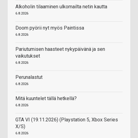
Alkoholin tilaaminen ulkomailta netin kautta
6.8.2026
Doom pyörii nyt myös Paintissa
6.8.2026
Pariutumisen haasteet nykypäivänä ja sen
vaikutukset
6.8.2026
Perunalastut
6.8.2026
Mitä kuuntelet tällä hetkellä?
6.8.2026
GTA VI (19.11.2026) (Playstation 5, Xbox Series
X/S)
6.8.2026