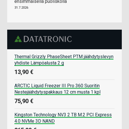
ensimmäisellä puoliskolla
31.7.2026
Thermal Grizzly PhaseSheet PTM jäähdytyslevyn
yhdiste Lämpöalusta 2 g
13,90 €
ARCTIC Liquid Freezer III Pro 360 Suoritin
Nestejäähdytyspakkaus 12 cm musta 1 kpl
75,90 €
Kingston Technology NV3 2 TB M.2 PCI Express
4.0 NVMe 3D NAND