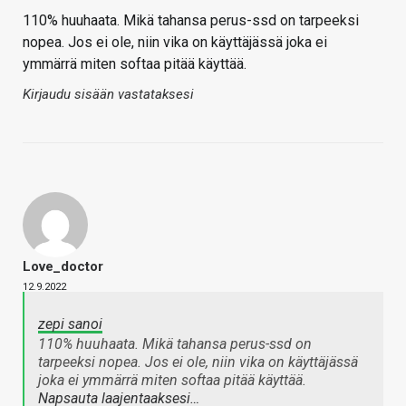
110% huuhaata. Mikä tahansa perus-ssd on tarpeeksi
nopea. Jos ei ole, niin vika on käyttäjässä joka ei
ymmärrä miten softaa pitää käyttää.
Kirjaudu sisään vastataksesi
Love_doctor
12.9.2022
zepi sanoi
110% huuhaata. Mikä tahansa perus-ssd on
tarpeeksi nopea. Jos ei ole, niin vika on käyttäjässä
joka ei ymmärrä miten softaa pitää käyttää.
Napsauta laajentaaksesi…