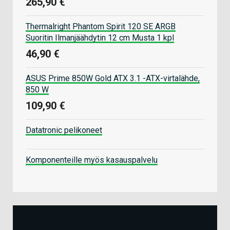
265,90 €
Thermalright Phantom Spirit 120 SE ARGB
Suoritin Ilmanjäähdytin 12 cm Musta 1 kpl
46,90 €
ASUS Prime 850W Gold ATX 3.1 -ATX-virtalähde,
850 W
109,90 €
Datatronic pelikoneet
Komponenteille myös kasauspalvelu