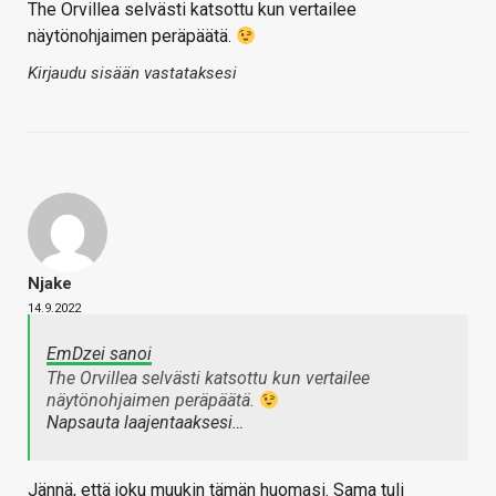
The Orvillea selvästi katsottu kun vertailee
näytönohjaimen peräpäätä.
Kirjaudu sisään vastataksesi
Njake
14.9.2022
EmDzei sanoi
The Orvillea selvästi katsottu kun vertailee
näytönohjaimen peräpäätä.
Napsauta laajentaaksesi…
Jännä, että joku muukin tämän huomasi. Sama tuli