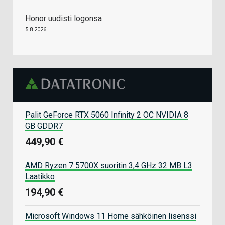
Honor uudisti logonsa
5.8.2026
Palit GeForce RTX 5060 Infinity 2 OC NVIDIA 8
GB GDDR7
449,90 €
AMD Ryzen 7 5700X suoritin 3,4 GHz 32 MB L3
Laatikko
194,90 €
Microsoft Windows 11 Home sähköinen lisenssi