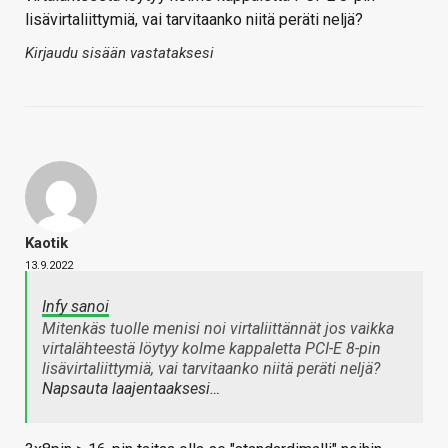
lisävirtaliittymiä, vai tarvitaanko niitä peräti neljä?
Kirjaudu sisään vastataksesi
Kaotik
13.9.2022
Infy sanoi
Mitenkäs tuolle menisi noi virtaliittännät jos vaikka
virtalähteestä löytyy kolme kappaletta PCI-E 8-pin
lisävirtaliittymiä, vai tarvitaanko niitä peräti neljä?
Napsauta laajentaaksesi…