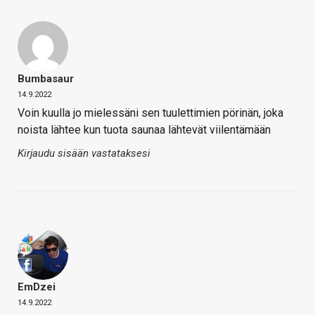
Bumbasaur
14.9.2022
Voin kuulla jo mielessäni sen tuulettimien pörinän, joka
noista lähtee kun tuota saunaa lähtevät viilentämään
Kirjaudu sisään vastataksesi
EmDzei
14.9.2022