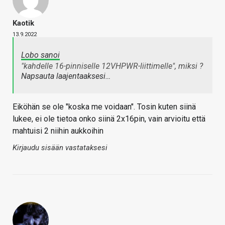
Kaotik
13.9.2022
Lobo sanoi
"kahdelle 16-pinniselle 12VHPWR-liittimelle", miksi ?
Napsauta laajentaaksesi…
Eiköhän se ole "koska me voidaan". Tosin kuten siinä
lukee, ei ole tietoa onko siinä 2x16pin, vain arvioitu että
mahtuisi 2 niihin aukkoihin
Kirjaudu sisään vastataksesi