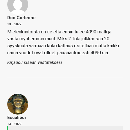
Don Corleone
13.9.2022
Mielenkiintoista on se että ensin tulee 4090 malli ja
vasta myöhemmin muut. Miksi? Toki julkkarissa 20
syyskuuta varmaan koko kattaus esitellään mutta kaikki
nämä vuodot ovat olleet pääsääntöisesti 4090:siä.
Kirjaudu sisään vastataksesi
Escalibur
13.9.2022