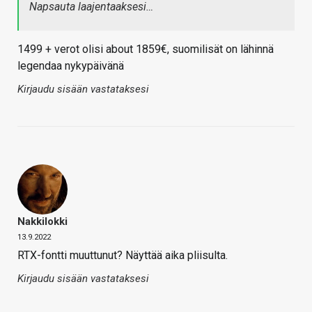
Napsauta laajentaaksesi…
1499 + verot olisi about 1859€, suomilisät on lähinnä
legendaa nykypäivänä
Kirjaudu sisään vastataksesi
Nakkilokki
13.9.2022
RTX-fontti muuttunut? Näyttää aika pliisulta.
Kirjaudu sisään vastataksesi