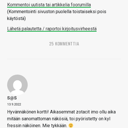
Kommentoi uutista tai artikkelia foorumilla
(Kommentointi sivuston puolella toistaiseksi pois
käytöstä)
Lähetä palautetta / raportoi kirjoitusvirheestä
25 KOMMENTTIA
S@s
13.9.2022
Hyvännäkönen kortti! Aikasemmat zotacit imo ollu aika
mitään sanomattoman näkösiä, toi pyöristetty on kyl
fressin näköinen. Mie tykkään.