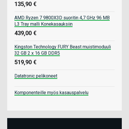
135,90 €
AMD Ryzen 7 9800X3D suoritin 4,7 GHz 96 MB
L3 Tray malli Konekasauksiin
439,00 €
Kingston Technology FURY Beast muistimoduuli
32 GB 2 x 16 GB DDR5
519,90 €
Datatronic pelikoneet
Komponenteille myös kasauspalvelu