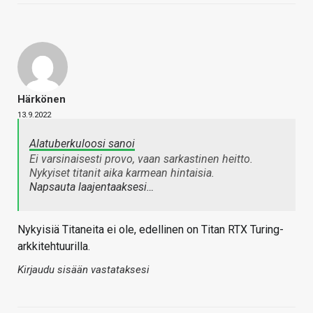
Härkönen
13.9.2022
Alatuberkuloosi sanoi
Ei varsinaisesti provo, vaan sarkastinen heitto.
Nykyiset titanit aika karmean hintaisia.
Napsauta laajentaaksesi…
Nykyisiä Titaneita ei ole, edellinen on Titan RTX Turing-
arkkitehtuurilla.
Kirjaudu sisään vastataksesi