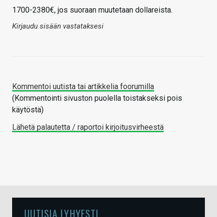
1700-2380€, jos suoraan muutetaan dollareista.
Kirjaudu sisään vastataksesi
Kommentoi uutista tai artikkelia foorumilla
(Kommentointi sivuston puolella toistakseksi pois
käytöstä)
Lähetä palautetta / raportoi kirjoitusvirheestä
UUTISIA LYHYESTI