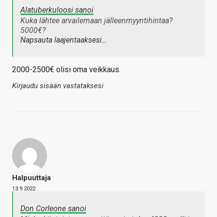
Alatuberkuloosi sanoi
Kuka lähtee arvailemaan jälleenmyyntihintaa?
5000€?
Napsauta laajentaaksesi…
2000-2500€ olisi oma veikkaus.
Kirjaudu sisään vastataksesi
Halpuuttaja
13.9.2022
Don Corleone sanoi