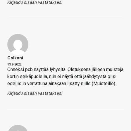
Kirjaudu sisään vastataksesi
Colkoni
13.9.2022
Onneksi pcb näyttää lyhyeltä. Oletuksena jälleen muisteja
kortin selkäpuolella, niin ei näytä että jäähdytystä olisi
edellisiin verrattuna ainakaan lisätty niille (Muisteille).
Kirjaudu sisään vastataksesi