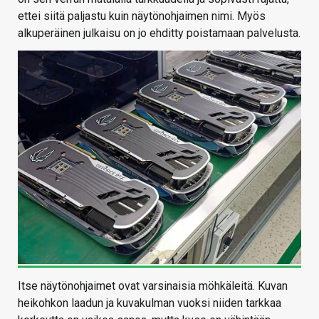
ettei siitä paljastu kuin näytönohjaimen nimi. Myös
alkuperäinen julkaisu on jo ehditty poistamaan palvelusta.
Itse näytönohjaimet ovat varsinaisia möhkäleitä. Kuvan
heikohkon laadun ja kuvakulman vuoksi niiden tarkkaa