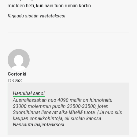
mieleen heti, kun näin tuon ruman kortin.
Kirjaudu sisään vastataksesi
Cortonki
17.9.2022
Hannibal sanoi
Australiassahan nuo 4090 mallit on hinnoiteltu
$3000 molemmin puolin $2500-$3500, joten
Suomihinnat lienevät aika lähellä tuota. (Ja nuo siis
kaupan ennakkohintoja, eli suolan kanssa
Napsauta laajentaaksesi…