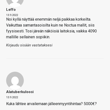
Leffo
13.9.2022
Noi kyllä näyttää enemmän neljä paikkaa korkeilta.
Vaikuttaa samantasoisilta kuin ne Noctua mallit, siis
fyysisesti. Tosi järeän näköisiä laitoksia, vaikka 4090
mallille sellainen sopiikin.
Kirjaudu sisään vastataksesi
Alatuberkuloosi
13.9.2022
Kuka lähtee arvailemaan jälleenmyyntihintaa? 5000€?