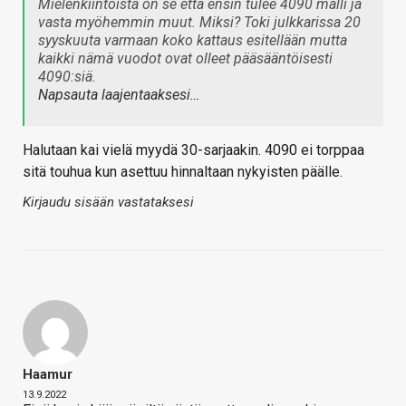
Mielenkiintoista on se että ensin tulee 4090 malli ja
vasta myöhemmin muut. Miksi? Toki julkkarissa 20
syyskuuta varmaan koko kattaus esitellään mutta
kaikki nämä vuodot ovat olleet pääsääntöisesti
4090:siä.
Napsauta laajentaaksesi…
Halutaan kai vielä myydä 30-sarjaakin. 4090 ei torppaa
sitä touhua kun asettuu hinnaltaan nykyisten päälle.
Kirjaudu sisään vastataksesi
Haamur
13.9.2022