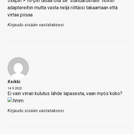
3x8pin > 16-pin taitaa olla se "standardimalli" noihin
adaptereihin mutta vasta neljä riittäisi takaamaan että
virtaa piisaa
Kirjaudu sisään vastataksesi
Xeikki
14.9.2022
Ei vain virran kulutus lähde lapasesta, vaan myös koko?
Kirjaudu sisään vastataksesi