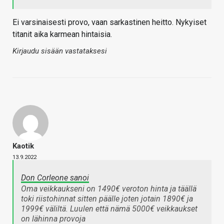
Ei varsinaisesti provo, vaan sarkastinen heitto. Nykyiset
titanit aika karmean hintaisia.
Kirjaudu sisään vastataksesi
Kaotik
13.9.2022
Don Corleone sanoi
Oma veikkaukseni on 1490€ veroton hinta ja täällä
toki riistohinnat sitten päälle joten jotain 1890€ ja
1999€ väliltä. Luulen että nämä 5000€ veikkaukset
on lähinna provoja