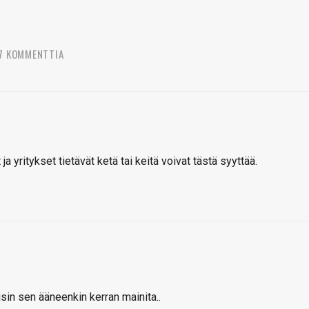
7 KOMMENTTIA
ja yritykset tietävät ketä tai keitä voivat tästä syyttää.
aisin sen ääneenkin kerran mainita..