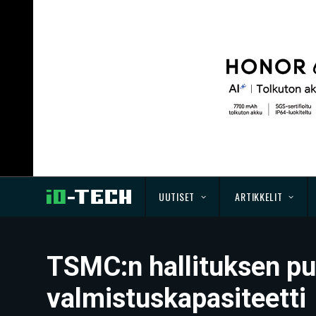
UUTISET
ARTIKKELIT
TSMC:n hallituksen puh
valmistuskapasiteetti