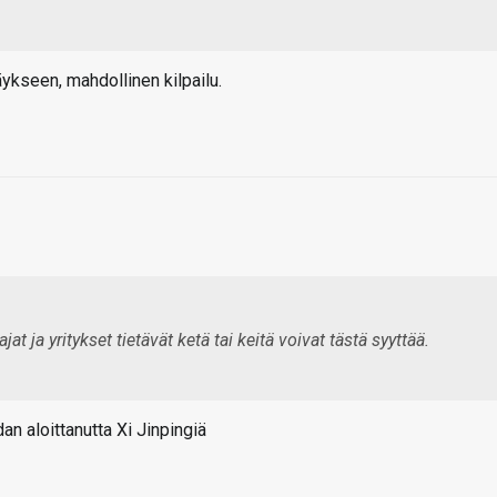
ykseen, mahdollinen kilpailu.
at ja yritykset tietävät ketä tai keitä voivat tästä syyttää.
an aloittanutta Xi Jinpingiä