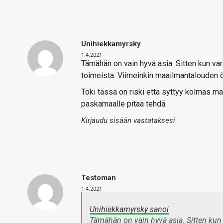
Unihiekkamyrsky
1.4.2021
Tämähän on vain hyvä asia. Sitten kun vara
toimeista. Viimeinkin maailmantalouden öy
Toki tässä on riski että syttyy kolmas ma
paskamaalle pitää tehdä.
Kirjaudu sisään vastataksesi
Testoman
1.4.2021
Unihiekkamyrsky sanoi
Tämähän on vain hyvä asia. Sitten kun 