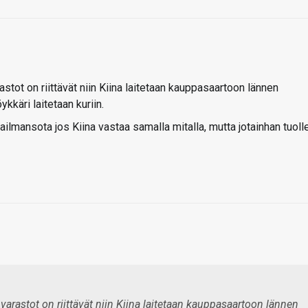
stot on riittävät niin Kiina laitetaan kauppasaartoon lännen
kkäri laitetaan kuriin.
ailmansota jos Kiina vastaa samalla mitalla, mutta jotainhan tuoll
varastot on riittävät niin Kiina laitetaan kauppasaartoon lännen