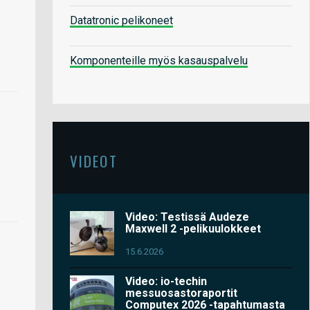
Datatronic pelikoneet
Komponenteille myös kasauspalvelu
VIDEOT
Video: Testissä Audeze
Maxwell 2 -pelikuulokkeet
15.6.2026
Video: io-techin
messuosastoraportit
Computex 2026 -tapahtumasta