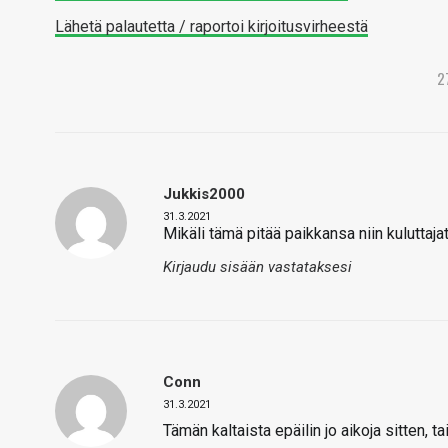
Lähetä palautetta / raportoi kirjoitusvirheestä
2
Jukkis2000
31.3.2021
Mikäli tämä pitää paikkansa niin kuluttajat 
Kirjaudu sisään vastataksesi
Conn
31.3.2021
Tämän kaltaista epäilin jo aikoja sitten, t