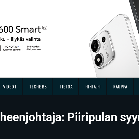
VIDEOT
TECHBBS
TIETOA
HINTA.FI
KAUPPA
eenjohtaja: Piiripulan syy