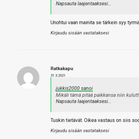
Napsauta laajentaaksesi…
Unohtui vaan mainita se tärkein syy tyrmä
Kirjaudu sisään vastataksesi
Ratkakapu
31.3.2021
jukkis2000 sanoi
Mikäli tämä pitää paikkansa niin kuluttaj
Napsauta laajentaaksesi…
Tuskin tietävät. Oikea vastaus on siis sod
Kirjaudu sisään vastataksesi