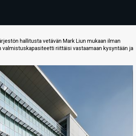
ärjestön hallitusta vetävän Mark Liun mukaan ilman
almistuskapasiteetti riittäisi vastaamaan kysyntään ja