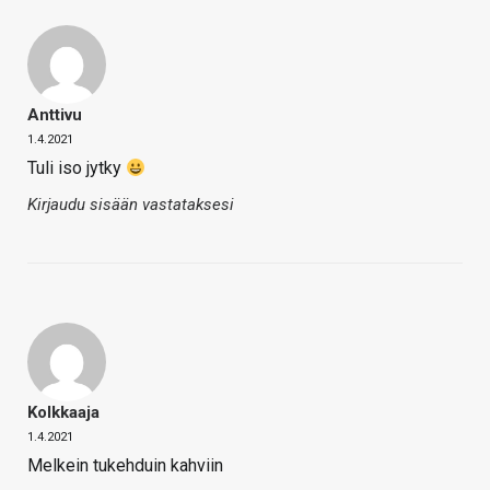
Anttivu
1.4.2021
Tuli iso jytky
Kirjaudu sisään vastataksesi
Kolkkaaja
1.4.2021
Melkein tukehduin kahviin