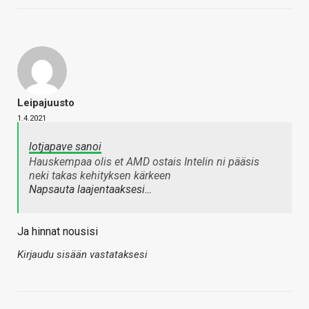
Leipajuusto
1.4.2021
lotjapave sanoi
Hauskempaa olis et AMD ostais Intelin ni pääsis
neki takas kehityksen kärkeen
Napsauta laajentaaksesi…
Ja hinnat nousisi
Kirjaudu sisään vastataksesi