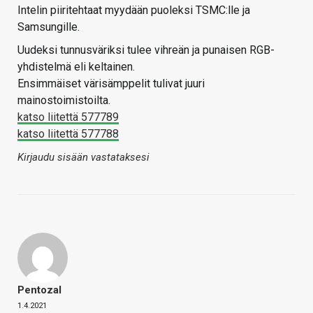
Intelin piiritehtaat myydään puoleksi TSMC:lle ja
Samsungille.
Uudeksi tunnusväriksi tulee vihreän ja punaisen RGB-
yhdistelmä eli keltainen.
Ensimmäiset värisämppelit tulivat juuri
mainostoimistoilta.
katso liitettä 577789
katso liitettä 577788
Kirjaudu sisään vastataksesi
Pentozal
1.4.2021