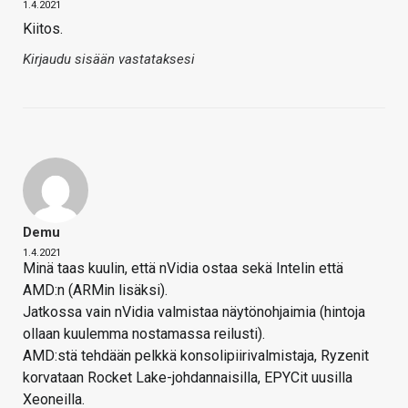
1.4.2021
Kiitos.
Kirjaudu sisään vastataksesi
Demu
1.4.2021
Minä taas kuulin, että nVidia ostaa sekä Intelin että
AMD:n (ARMin lisäksi).
Jatkossa vain nVidia valmistaa näytönohjaimia (hintoja
ollaan kuulemma nostamassa reilusti).
AMD:stä tehdään pelkkä konsolipiirivalmistaja, Ryzenit
korvataan Rocket Lake-johdannaisilla, EPYCit uusilla
Xeoneilla.