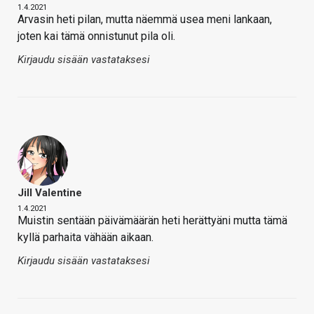
1.4.2021
Arvasin heti pilan, mutta näemmä usea meni lankaan,
joten kai tämä onnistunut pila oli.
Kirjaudu sisään vastataksesi
Jill Valentine
1.4.2021
Muistin sentään päivämäärän heti herättyäni mutta tämä
kyllä parhaita vähään aikaan.
Kirjaudu sisään vastataksesi