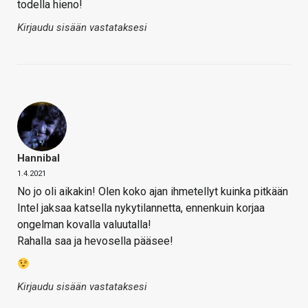
todella hieno!
Kirjaudu sisään vastataksesi
Hannibal
1.4.2021
No jo oli aikakin! Olen koko ajan ihmetellyt kuinka pitkään
Intel jaksaa katsella nykytilannetta, ennenkuin korjaa
ongelman kovalla valuutalla!
Rahalla saa ja hevosella pääsee!
Kirjaudu sisään vastataksesi