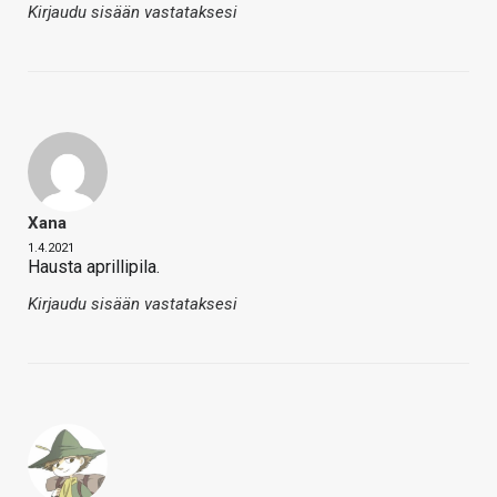
Kirjaudu sisään vastataksesi
Xana
1.4.2021
Hausta aprillipila.
Kirjaudu sisään vastataksesi