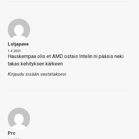
Lotjapave
1.4.2021
Hauskempaa olis et AMD ostais Intelin ni pääsis neki
takas kehityksen kärkeen
Kirjaudu sisään vastataksesi
Prc