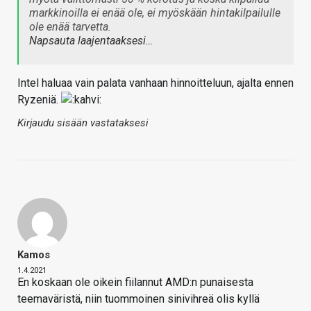
markkinoilla ei enää ole, ei myöskään hintakilpailulle
ole enää tarvetta.
Napsauta laajentaaksesi…
Intel haluaa vain palata vanhaan hinnoitteluun, ajalta ennen
Ryzeniä.
Kirjaudu sisään vastataksesi
Kamos
1.4.2021
En koskaan ole oikein fiilannut AMD:n punaisesta
teemaväristä, niin tuommoinen sinivihreä olis kyllä