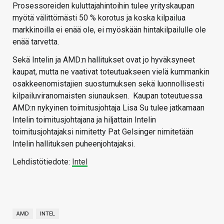
Prosessoreiden kuluttajahintoihin tulee yrityskaupan
myötä välittömästi 50 % korotus ja koska kilpailua
markkinoilla ei enää ole, ei myöskään hintakilpailulle ole
enää tarvetta.
Sekä Intelin ja AMD:n hallitukset ovat jo hyväksyneet
kaupat, mutta ne vaativat toteutuakseen vielä kummankin
osakkeenomistajien suostumuksen sekä luonnollisesti
kilpailuviranomaisten siunauksen. Kaupan toteutuessa
AMD:n nykyinen toimitusjohtaja Lisa Su tulee jatkamaan
Intelin toimitusjohtajana ja hiljattain Intelin
toimitusjohtajaksi nimitetty Pat Gelsinger nimitetään
Intelin hallituksen puheenjohtajaksi.
Lehdistötiedote:
Intel
AMD
INTEL