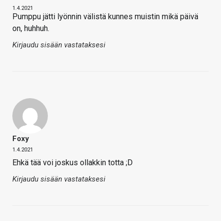
1.4.2021
Pumppu jätti lyönnin välistä kunnes muistin mikä päivä
on, huhhuh.
Kirjaudu sisään vastataksesi
Foxy
1.4.2021
Ehkä tää voi joskus ollakkin totta ;D
Kirjaudu sisään vastataksesi