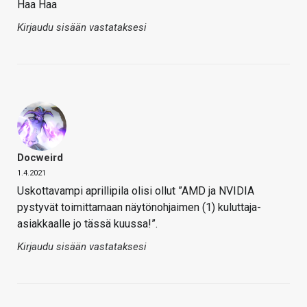
Haa Haa
Kirjaudu sisään vastataksesi
Docweird
1.4.2021
Uskottavampi aprillipila olisi ollut ”AMD ja NVIDIA
pystyvät toimittamaan näytönohjaimen (1) kuluttaja-
asiakkaalle jo tässä kuussa!”.
Kirjaudu sisään vastataksesi