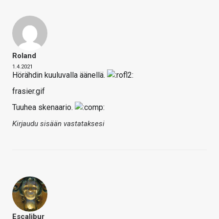
Roland
1.4.2021
Hörähdin kuuluvalla äänellä.
frasier.gif
Tuuhea skenaario.
Kirjaudu sisään vastataksesi
Escalibur