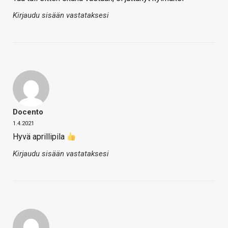
Kirjaudu sisään vastataksesi
Docento
1.4.2021
Hyvä aprillipila
Kirjaudu sisään vastataksesi