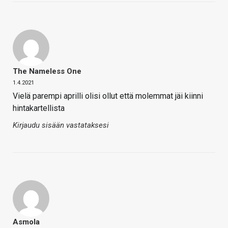
The Nameless One
1.4.2021
Vielä parempi aprilli olisi ollut että molemmat jäi kiinni
hintakartellista
Kirjaudu sisään vastataksesi
Asmola