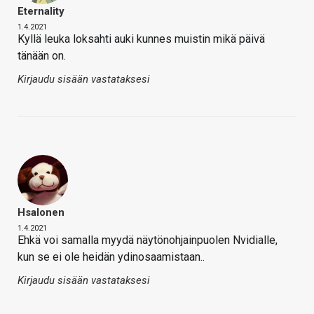
Eternality
1.4.2021
Kyllä leuka loksahti auki kunnes muistin mikä päivä
tänään on.
Kirjaudu sisään vastataksesi
Hsalonen
1.4.2021
Ehkä voi samalla myydä näytönohjainpuolen Nvidialle,
kun se ei ole heidän ydinosaamistaan..
Kirjaudu sisään vastataksesi