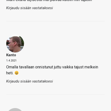
Kirjaudu sisään vastataksesi
Kanto
1.4.2021
Omalla tavallaan onnistunut juttu vaikka tajust melkein
heti.
Kirjaudu sisään vastataksesi