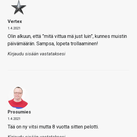
Vertex
1.4.2021
Olin alkuun, että ”mitä vittua mä just luin”, kunnes muistin
päivämäärän. Sampsa, lopeta trollaaminen!
Kirjaudu sisään vastataksesi
Prosumies
1.4.2021
Tää on ny vitsi mutta 8 vuotta sitten pelotti.