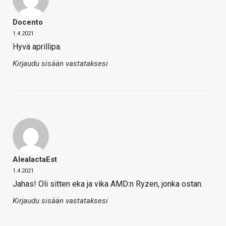
Docento
1.4.2021
Hyvä aprillipa.
Kirjaudu sisään vastataksesi
AleaIactaEst
1.4.2021
Jahas! Oli sitten eka ja vika AMD:n Ryzen, jonka ostan.
Kirjaudu sisään vastataksesi