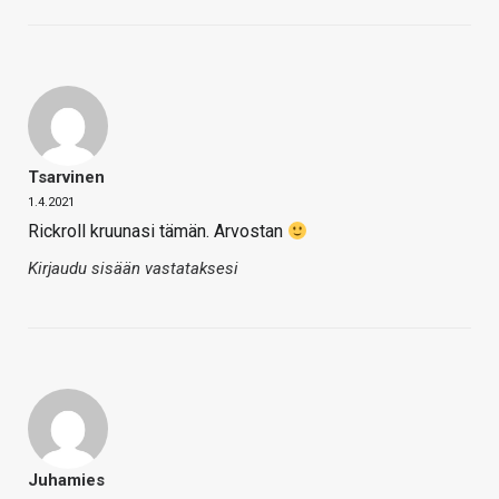
Tsarvinen
1.4.2021
Rickroll kruunasi tämän. Arvostan
Kirjaudu sisään vastataksesi
Juhamies