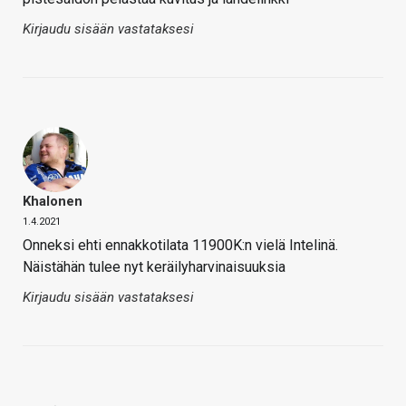
Kirjaudu sisään vastataksesi
Khalonen
1.4.2021
Onneksi ehti ennakkotilata 11900K:n vielä Intelinä.
Näistähän tulee nyt keräilyharvinaisuuksia
Kirjaudu sisään vastataksesi