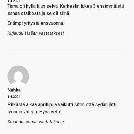
1.4.2021
Tämä oli kyllä liian selvä. Kerkeslin lukea 3 ensimmäistä
sanaa otsikosta ja se oli siinä.
Enämpi yritystä ensvuonna.
Kirjaudu sisään vastataksesi
Nahka
1.4.2021
Pitkästä aikaa aprillipila vaikutti siten että sydän jätti
lyönnin välistä. Hyvä veto!
Kirjaudu sisään vastataksesi