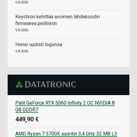
6.8.2026
Keychron kehittää avoimen lähdekoodin
firmwarea pelihiiriin
5.8.2026
Honor uudisti logonsa
5.8.2026
Palit GeForce RTX 5060 Infinity 2 OC NVIDIA 8
GB GDDR7
449,90 €
AMD Ryzen 7 5700X suoritin 3,4 GHz 32 MB L3