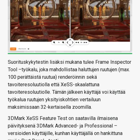
Suorituskykytestin lisäksi mukana tulee Frame Inspector
Tool –työkalu, joka mahdollistaa haluttujen ruutujen (max.
100 perättäistä ruutua) renderöinnin sekä
tavoiteresoluutiolla että XeSS-skaalattuna
tavoiteresoluutiolle. Tämän jälkeen käyttäjä voi käyttää
työkalua ruutujen yksityiskohtien vertailuun
maksimissaan 32-kertaisella zoomilla.
3DMark XeSS Feature Test on saatavilla ilmaisena
päivityksenä 3DMark Advanced- ja Professional –
versioiden käyttäjille, kunhan käyttäjällä on hankittuna