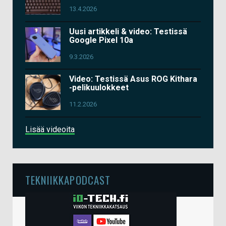
13.4.2026
Uusi artikkeli & video: Testissä
Google Pixel 10a
9.3.2026
Video: Testissä Asus ROG Kithara
-pelikuulokkeet
11.2.2026
Lisää videoita
TEKNIIKKAPODCAST