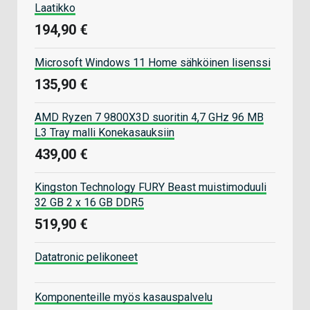
Laatikko
194,90 €
Microsoft Windows 11 Home sähköinen lisenssi
135,90 €
AMD Ryzen 7 9800X3D suoritin 4,7 GHz 96 MB
L3 Tray malli Konekasauksiin
439,00 €
Kingston Technology FURY Beast muistimoduuli
32 GB 2 x 16 GB DDR5
519,90 €
Datatronic pelikoneet
Komponenteille myös kasauspalvelu