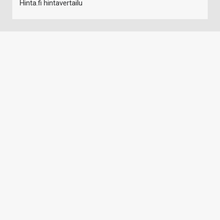
Hinta.fi hintavertailu