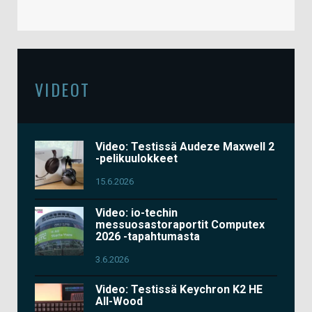
VIDEOT
Video: Testissä Audeze Maxwell 2
-pelikuulokkeet
15.6.2026
Video: io-techin
messuosastoraportit Computex
2026 -tapahtumasta
3.6.2026
Video: Testissä Keychron K2 HE
All-Wood