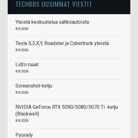
TECHBBS UUSIMMAT VIESTIT
Yleistä keskustelua sähköautoista
8.8.2026
Tesla S,3,X,Y, Roadster ja Cybertruck yleistä
8.8.2026
Lidl:n ruuat
8.8.2026
Screenshot-ketju
8.8.2026
NVIDIA GeForce RTX 5090/5080/5070 Ti -ketju
(Blackwell)
8.8.2026
Pyöräily