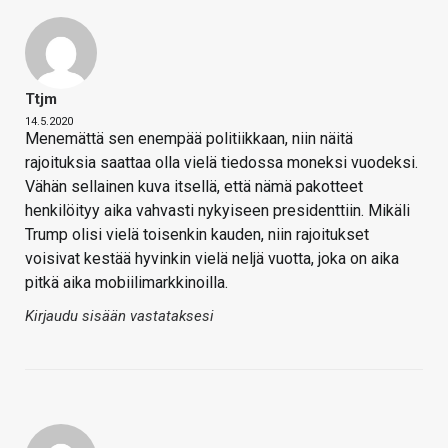
Ttjm
14.5.2020
Menemättä sen enempää politiikkaan, niin näitä
rajoituksia saattaa olla vielä tiedossa moneksi vuodeksi.
Vähän sellainen kuva itsellä, että nämä pakotteet
henkilöityy aika vahvasti nykyiseen presidenttiin. Mikäli
Trump olisi vielä toisenkin kauden, niin rajoitukset
voisivat kestää hyvinkin vielä neljä vuotta, joka on aika
pitkä aika mobiilimarkkinoilla.
Kirjaudu sisään vastataksesi