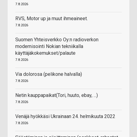
7.8.2026
RVS, Motor up ja muut ihmeaineet.
7.8.2026
Suomen Yhteisverkko Oy:n radioverkon
modernisointi Nokian tekniikalla
käyttäjäkokemukset/palaute
7.8.2026
Via dolorosa (pelikone halvalla)
7.8.2026
Netin kauppapaikat(Tori, huuto, ebay, ...)
7.8.2026
Venäjä hyökkäsi Ukrainaan 24. helmikuuta 2022
7.8.2026