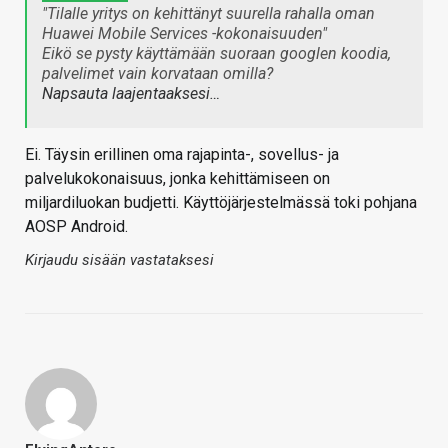
"Tilalle yritys on kehittänyt suurella rahalla oman
Huawei Mobile Services -kokonaisuuden"
Eikö se pysty käyttämään suoraan googlen koodia,
palvelimet vain korvataan omilla?
Napsauta laajentaaksesi…
Ei. Täysin erillinen oma rajapinta-, sovellus- ja
palvelukokonaisuus, jonka kehittämiseen on
miljardiluokan budjetti. Käyttöjärjestelmässä toki pohjana
AOSP Android.
Kirjaudu sisään vastataksesi