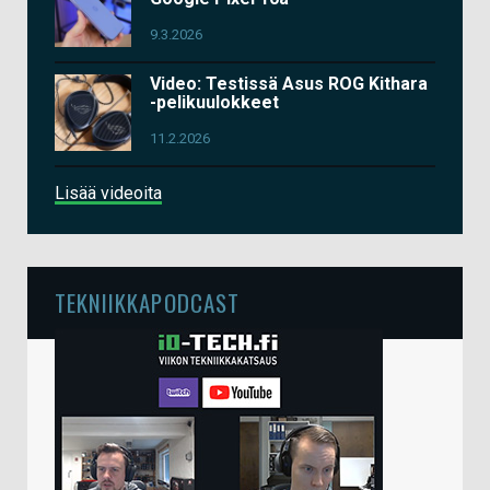
9.3.2026
Video: Testissä Asus ROG Kithara
-pelikuulokkeet
11.2.2026
Lisää videoita
TEKNIIKKAPODCAST