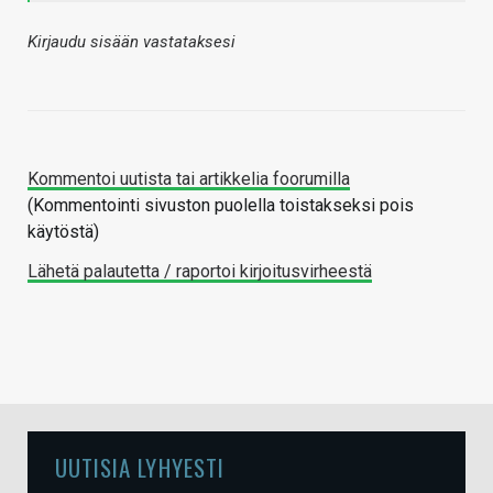
Kirjaudu sisään vastataksesi
Kommentoi uutista tai artikkelia foorumilla
(Kommentointi sivuston puolella toistakseksi pois
käytöstä)
Lähetä palautetta / raportoi kirjoitusvirheestä
UUTISIA LYHYESTI