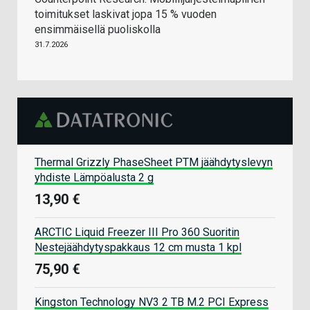
toimitukset laskivat jopa 15 % vuoden
ensimmäisellä puoliskolla
31.7.2026
Thermal Grizzly PhaseSheet PTM jäähdytyslevyn
yhdiste Lämpöalusta 2 g
13,90 €
ARCTIC Liquid Freezer III Pro 360 Suoritin
Nestejäähdytyspakkaus 12 cm musta 1 kpl
75,90 €
Kingston Technology NV3 2 TB M.2 PCI Express