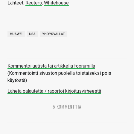
Lähteet:
Reuters
,
Whitehouse
HUAWEI
USA
YHDYSVALLAT
Kommentoi uutista tai artikkelia foorumilla
(Kommentointi sivuston puolella toistaiseksi pois
käytöstä)
Lähetä palautetta / raportoi kirjoitusvirheestä
5 KOMMENTTIA