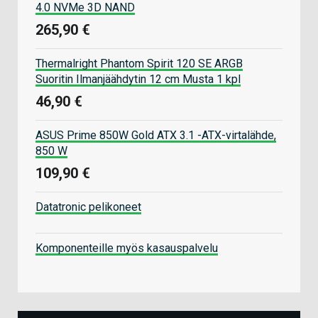
4.0 NVMe 3D NAND
265,90 €
Thermalright Phantom Spirit 120 SE ARGB
Suoritin Ilmanjäähdytin 12 cm Musta 1 kpl
46,90 €
ASUS Prime 850W Gold ATX 3.1 -ATX-virtalähde,
850 W
109,90 €
Datatronic pelikoneet
Komponenteille myös kasauspalvelu