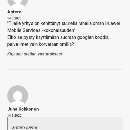
Antero
14.5.2020
"Tilalle yritys on kehittänyt suurella rahalla oman Huawei
Mobile Services -kokonaisuuden"
Eikö se pysty käyttämään suoraan googlen koodia,
palvelimet vain korvataan omilla?
Kirjaudu sisään vastataksesi
Juha Kokkonen
14.5.2020
antero sanoi