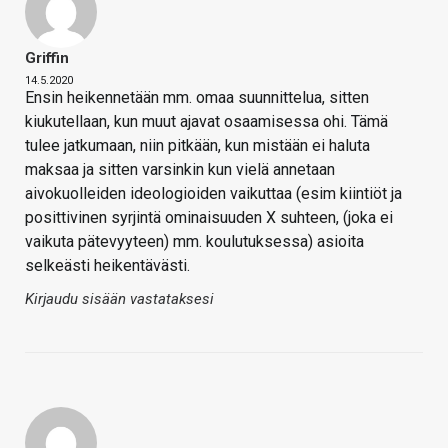
Griffin
14.5.2020
Ensin heikennetään mm. omaa suunnittelua, sitten
kiukutellaan, kun muut ajavat osaamisessa ohi. Tämä
tulee jatkumaan, niin pitkään, kun mistään ei haluta
maksaa ja sitten varsinkin kun vielä annetaan
aivokuolleiden ideologioiden vaikuttaa (esim kiintiöt ja
posittivinen syrjintä ominaisuuden X suhteen, (joka ei
vaikuta pätevyyteen) mm. koulutuksessa) asioita
selkeästi heikentävästi.
Kirjaudu sisään vastataksesi