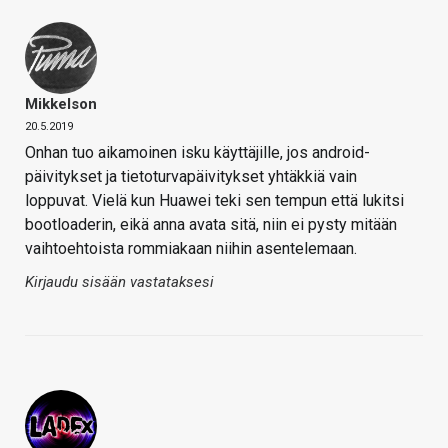
Mikkelson
20.5.2019
Onhan tuo aikamoinen isku käyttäjille, jos android-
päivitykset ja tietoturvapäivitykset yhtäkkiä vain
loppuvat. Vielä kun Huawei teki sen tempun että lukitsi
bootloaderin, eikä anna avata sitä, niin ei pysty mitään
vaihtoehtoista rommiakaan niihin asentelemaan.
Kirjaudu sisään vastataksesi