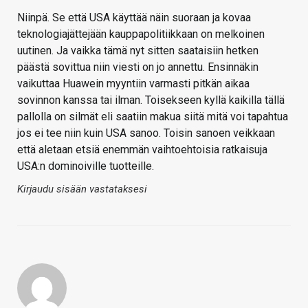
Niinpä. Se että USA käyttää näin suoraan ja kovaa
teknologiajättejään kauppapolitiikkaan on melkoinen
uutinen. Ja vaikka tämä nyt sitten saataisiin hetken
päästä sovittua niin viesti on jo annettu. Ensinnäkin
vaikuttaa Huawein myyntiin varmasti pitkän aikaa
sovinnon kanssa tai ilman. Toisekseen kyllä kaikilla tällä
pallolla on silmät eli saatiin makua siitä mitä voi tapahtua
jos ei tee niin kuin USA sanoo. Toisin sanoen veikkaan
että aletaan etsiä enemmän vaihtoehtoisia ratkaisuja
USA:n dominoiville tuotteille.
Kirjaudu sisään vastataksesi