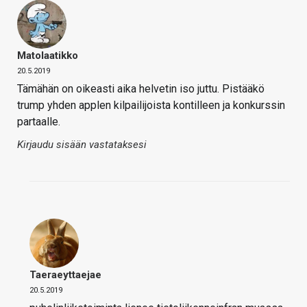
Matolaatikko
20.5.2019
Tämähän on oikeasti aika helvetin iso juttu. Pistääkö
trump yhden applen kilpailijoista kontilleen ja konkurssin
partaalle.
Kirjaudu sisään vastataksesi
Taeraeyttaejae
20.5.2019