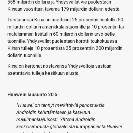
558 miljardin dollaria ja Yhdysvallat vie puolestaan
Kiinaan vuosittain tavaraa 179 miljardin dollarin edestä.
Toistaiseksi Kiina on asettanut 25 prosentin lisätullin 50
miljardin dollarin amerikkalaistuonnille ja 10 prosentin tai
matalamman lisätullin 60 miljardin dollarin arvoiselle
tuonnille. Yhdysvallat puolestaan korotti toukokuussa
Kiinan tulleja 10 prosentista 25 prosenttiin 200 miljardin
dollarin tuonnille.
Kiina on kertonut nostavansa Yhdysvaltoja vastaan
asetettavia tulleja kesäkuun alusta.
Huawein lausunto 20.5.:
”
Huawei on tehnyt merkittäviä panostuksia
Androidin kehittämiseen ja kasvuun
maailmanlaajuisesti. Yhtenä Androidin
keskeisimmistä globaaleista kumppaneista Huawei