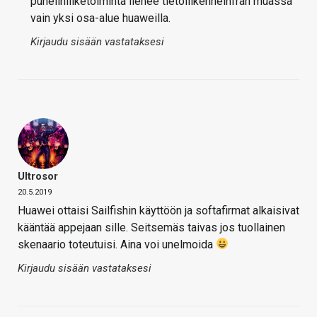
puhelinliiketoiminta lienee tietoliikenneinfran muassa
vain yksi osa-alue huaweilla.
Kirjaudu sisään vastataksesi
Ultrosor
20.5.2019
Huawei ottaisi Sailfishin käyttöön ja softafirmat alkaisivat
kääntää appejaan sille. Seitsemäs taivas jos tuollainen
skenaario toteutuisi. Aina voi unelmoida
Kirjaudu sisään vastataksesi