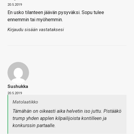
20.5.2019
En usko tilanteen jäävän pysyväksi. Sopu tulee
ennemmin tai myöhemmin.
Kirjaudu sisään vastataksesi
Sushukka
20.5.2019
Matolaatikko
Tämähän on oikeasti aika helvetin iso juttu. Pistääkö
trump yhden applen kilpailijoista kontilleen ja
konkurssin partaalle.