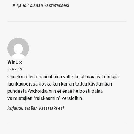
Kirjaudu sisään vastataksesi
WinLix
20.5.2019
Onneksi olen osannut aina vältellä tällaisia valmistajia
luurikaupoissa koska kun kerran tottuu käyttämään
puhdasta Androidia niin ei enää helposti palaa
valmistajien ”raiskaamiin” versioihin.
Kirjaudu sisään vastataksesi