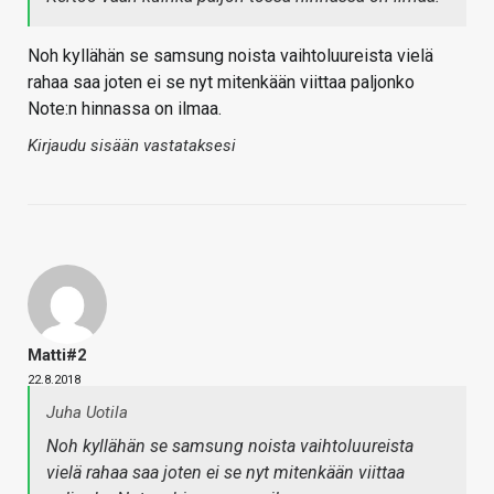
Noh kyllähän se samsung noista vaihtoluureista vielä
rahaa saa joten ei se nyt mitenkään viittaa paljonko
Note:n hinnassa on ilmaa.
Kirjaudu sisään vastataksesi
Matti#2
22.8.2018
Juha Uotila
Noh kyllähän se samsung noista vaihtoluureista
vielä rahaa saa joten ei se nyt mitenkään viittaa