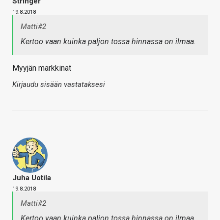
Stringer
19.8.2018
Matti#2
Kertoo vaan kuinka paljon tossa hinnassa on ilmaa.
Myyjän markkinat
Kirjaudu sisään vastataksesi
Juha Uotila
19.8.2018
Matti#2
Kertoo vaan kuinka paljon tossa hinnassa on ilmaa.