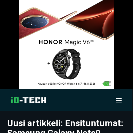
Uusi artikkeli: Ensituntumat:
UUTISET
Samsung Galaxy Note9