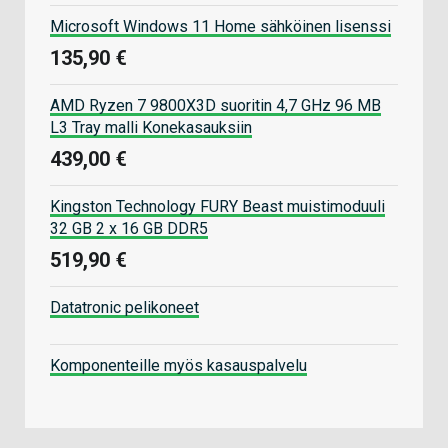
Microsoft Windows 11 Home sähköinen lisenssi
135,90 €
AMD Ryzen 7 9800X3D suoritin 4,7 GHz 96 MB
L3 Tray malli Konekasauksiin
439,00 €
Kingston Technology FURY Beast muistimoduuli
32 GB 2 x 16 GB DDR5
519,90 €
Datatronic pelikoneet
Komponenteille myös kasauspalvelu