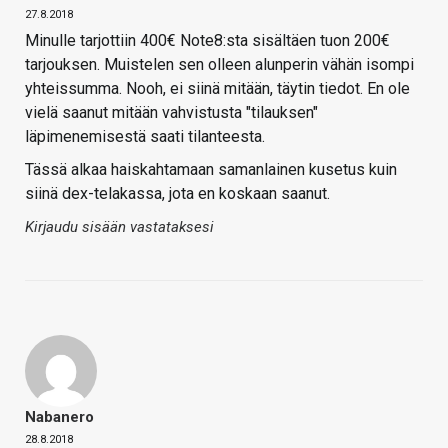
27.8.2018
Minulle tarjottiin 400€ Note8:sta sisältäen tuon 200€
tarjouksen. Muistelen sen olleen alunperin vähän isompi
yhteissumma. Nooh, ei siinä mitään, täytin tiedot. En ole
vielä saanut mitään vahvistusta "tilauksen"
läpimenemisestä saati tilanteesta.
Tässä alkaa haiskahtamaan samanlainen kusetus kuin
siinä dex-telakassa, jota en koskaan saanut.
Kirjaudu sisään vastataksesi
Nabanero
28.8.2018