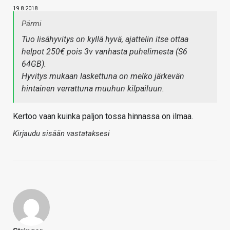
19.8.2018
Pärmi
Tuo lisähyvitys on kyllä hyvä, ajattelin itse ottaa
helpot 250€ pois 3v vanhasta puhelimesta (S6
64GB).
Hyvitys mukaan laskettuna on melko järkevän
hintainen verrattuna muuhun kilpailuun.
Kertoo vaan kuinka paljon tossa hinnassa on ilmaa.
Kirjaudu sisään vastataksesi