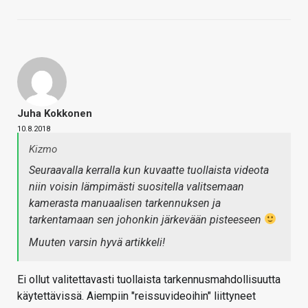
Juha Kokkonen
10.8.2018
Kizmo
Seuraavalla kerralla kun kuvaatte tuollaista videota
niin voisin lämpimästi suositella valitsemaan
kamerasta manuaalisen tarkennuksen ja
tarkentamaan sen johonkin järkevään pisteeseen
Muuten varsin hyvä artikkeli!
Ei ollut valitettavasti tuollaista tarkennusmahdollisuutta
käytettävissä. Aiempiin "reissuvideoihin" liittyneet