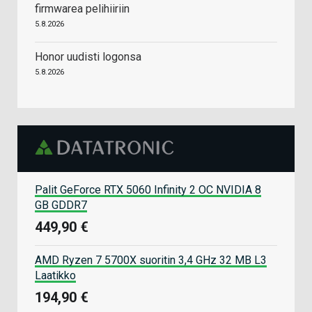
firmwarea pelihiiriin
5.8.2026
Honor uudisti logonsa
5.8.2026
Palit GeForce RTX 5060 Infinity 2 OC NVIDIA 8
GB GDDR7
449,90 €
AMD Ryzen 7 5700X suoritin 3,4 GHz 32 MB L3
Laatikko
194,90 €