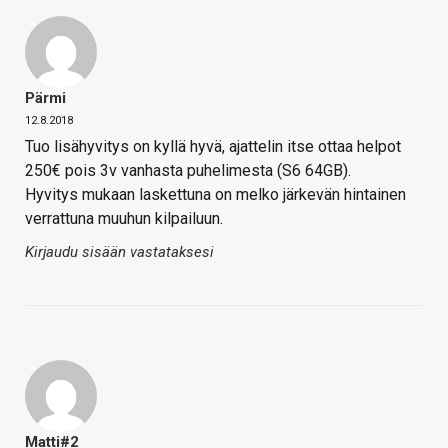
Pärmi
12.8.2018
Tuo lisähyvitys on kyllä hyvä, ajattelin itse ottaa helpot
250€ pois 3v vanhasta puhelimesta (S6 64GB).
Hyvitys mukaan laskettuna on melko järkevän hintainen
verrattuna muuhun kilpailuun.
Kirjaudu sisään vastataksesi
Matti#2