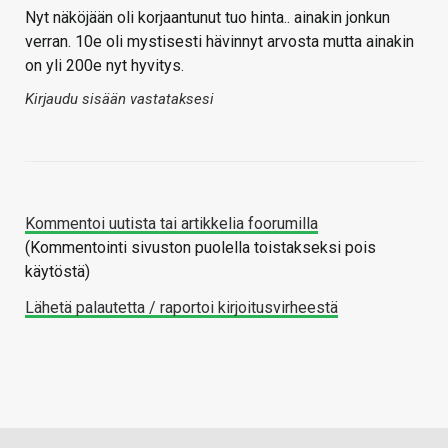
Nyt näköjään oli korjaantunut tuo hinta.. ainakin jonkun
verran. 10e oli mystisesti hävinnyt arvosta mutta ainakin
on yli 200e nyt hyvitys.
Kirjaudu sisään vastataksesi
Kommentoi uutista tai artikkelia foorumilla
(Kommentointi sivuston puolella toistakseksi pois
käytöstä)
Lähetä palautetta / raportoi kirjoitusvirheestä