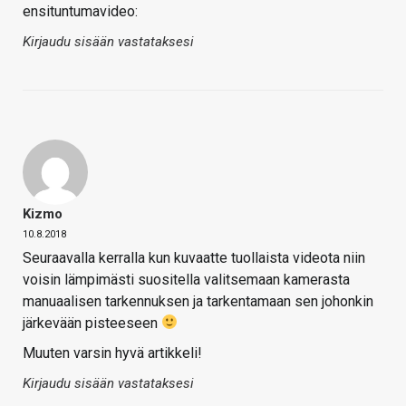
ensituntumavideo:
Kirjaudu sisään vastataksesi
Kizmo
10.8.2018
Seuraavalla kerralla kun kuvaatte tuollaista videota niin
voisin lämpimästi suositella valitsemaan kamerasta
manuaalisen tarkennuksen ja tarkentamaan sen johonkin
järkevään pisteeseen
Muuten varsin hyvä artikkeli!
Kirjaudu sisään vastataksesi