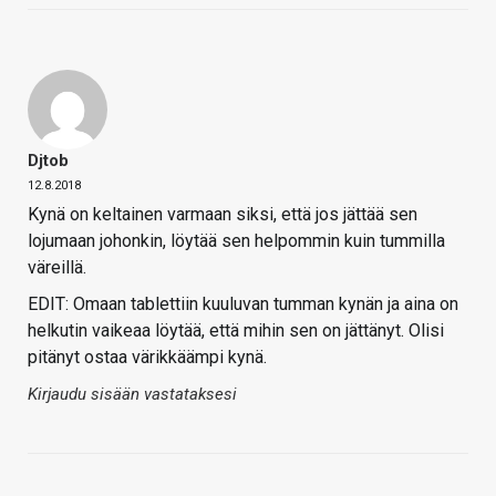
Djtob
12.8.2018
Kynä on keltainen varmaan siksi, että jos jättää sen
lojumaan johonkin, löytää sen helpommin kuin tummilla
väreillä.
EDIT: Omaan tablettiin kuuluvan tumman kynän ja aina on
helkutin vaikeaa löytää, että mihin sen on jättänyt. Olisi
pitänyt ostaa värikkäämpi kynä.
Kirjaudu sisään vastataksesi