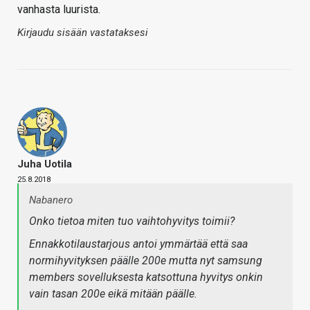
vanhasta luurista.
Kirjaudu sisään vastataksesi
Juha Uotila
25.8.2018
Nabanero
Onko tietoa miten tuo vaihtohyvitys toimii?
Ennakkotilaustarjous antoi ymmärtää että saa
normihyvityksen päälle 200e mutta nyt samsung
members sovelluksesta katsottuna hyvitys onkin
vain tasan 200e eikä mitään päälle.