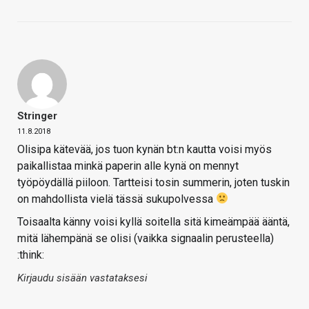
Stringer
11.8.2018
Olisipa kätevää, jos tuon kynän bt:n kautta voisi myös
paikallistaa minkä paperin alle kynä on mennyt
työpöydällä piiloon. Tartteisi tosin summerin, joten tuskin
on mahdollista vielä tässä sukupolvessa
Toisaalta känny voisi kyllä soitella sitä kimeämpää ääntä,
mitä lähempänä se olisi (vaikka signaalin perusteella)
:think:
Kirjaudu sisään vastataksesi