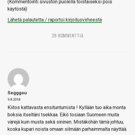
(Kommentointi sivuston puolella toistaiseksi pois
käytöstä)
Lähetä palautetta / raportoi kirjoitusvirheestä
26 KOMMENTTIA
Segggou
9.8.2018
Kiitos kattavasta ensituntumista ! Kyllään tuo aika monta
boksia itseltäni tsekkaa. Eikö tosiaan Suomeen muita
värejä kuin musta sekä sininen. Mistäköhän tämä johtuu,
koska kupari noista omaan silmään parhaimmalta näyttää.