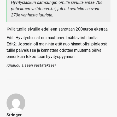
Hyvityslaskuri samsungin omilla sivuilla antaa 70e
puhelimen vaihtoarvoksi, joten kuvittelin saavani
270e vanhasta luurista.
Kyllä tuolla sivuilla edelleen sanotaan 200euroa ekstraa.
Edit: Hyvityshinnat on muuttuneet nähtävästi tuolla.
Edit2: Jossain oli maininta että nuo hinnat olisi pielessä
tuilla palvelussa ja kannattaa odottaa muutama päivä
ennenkuin tekee tuon hyvityspyynnön.
Kirjaudu sisään vastataksesi
Stringer