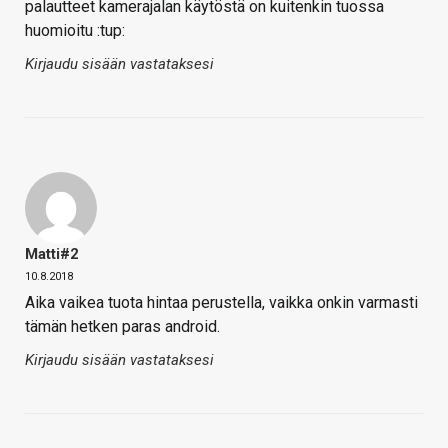
palautteet kamerajalan käytöstä on kuitenkin tuossa
huomioitu :tup:
Kirjaudu sisään vastataksesi
Matti#2
10.8.2018
Aika vaikea tuota hintaa perustella, vaikka onkin varmasti
tämän hetken paras android.
Kirjaudu sisään vastataksesi