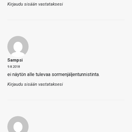
Kirjaudu sisään vastataksesi
Sampsi
9.8.2018
ei näytön alle tulevaa sormenjäljentunnistinta.
Kirjaudu sisään vastataksesi