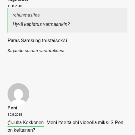
10.8.2018
rehunmasiina
Hyvä kapistus varmaankin?
Paras Samsung toistaiseksi..
Kirjaudu sisään vastataksesi
Peni
10.8.2018
@Juha Kokkonen
Meni itseltä ohi videolla miksi S Pen
on keltainen?