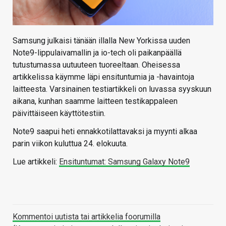
Samsung julkaisi tänään illalla New Yorkissa uuden
Note9-lippulaivamallin ja io-tech oli paikanpäällä
tutustumassa uutuuteen tuoreeltaan. Oheisessa
artikkelissa käymme läpi ensituntumia ja -havaintoja
laitteesta. Varsinainen testiartikkeli on luvassa syyskuun
aikana, kunhan saamme laitteen testikappaleen
päivittäiseen käyttötestiin.
Note9 saapui heti ennakkotilattavaksi ja myynti alkaa
parin viikon kuluttua 24. elokuuta.
Lue artikkeli:
Ensituntumat: Samsung Galaxy Note9
Kommentoi uutista tai artikkelia foorumilla