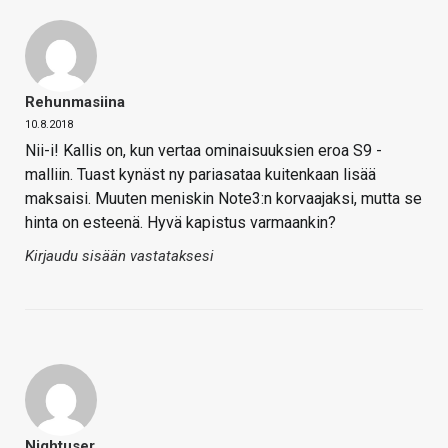
Rehunmasiina
10.8.2018
Nii-i! Kallis on, kun vertaa ominaisuuksien eroa S9 -
malliin. Tuast kynäst ny pariasataa kuitenkaan lisää
maksaisi. Muuten meniskin Note3:n korvaajaksi, mutta se
hinta on esteenä. Hyvä kapistus varmaankin?
Kirjaudu sisään vastataksesi
Nightuser