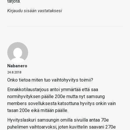
tarjota.
Kirjaudu sisään vastataksesi
Nabanero
24.8.2018
Onko tietoa miten tuo vaihtohyvitys toimii?
Ennakkotilaustarjous antoi ymmärtää että saa
normihyvityksen päälle 200e mutta nyt samsung
members sovelluksesta katsottuna hyvitys onkin vain
tasan 200e eikä mitään päälle.
Hyvityslaskuri samsungin omilla sivuilla antaa 70e
puhelimen vaihtoarvoksi, joten kuvittelin saavani 270e