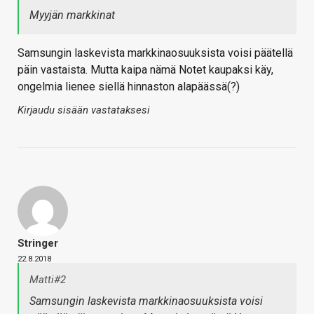
Myyjän markkinat
Samsungin laskevista markkinaosuuksista voisi päätellä
päin vastaista. Mutta kaipa nämä Notet kaupaksi käy,
ongelmia lienee siellä hinnaston alapäässä(?)
Kirjaudu sisään vastataksesi
Stringer
22.8.2018
Matti#2
Samsungin laskevista markkinaosuuksista voisi