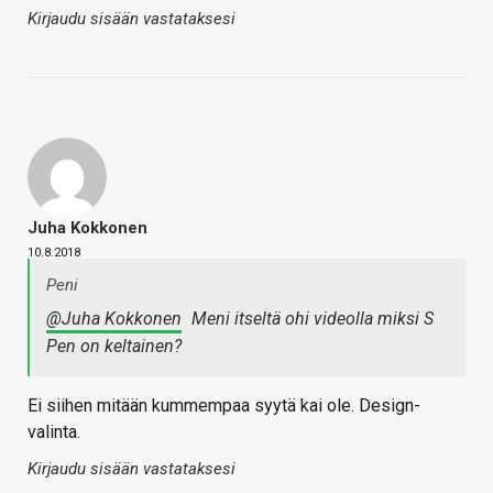
Kirjaudu sisään vastataksesi
Juha Kokkonen
10.8.2018
Peni
@Juha Kokkonen
Meni itseltä ohi videolla miksi S
Pen on keltainen?
Ei siihen mitään kummempaa syytä kai ole. Design-
valinta.
Kirjaudu sisään vastataksesi