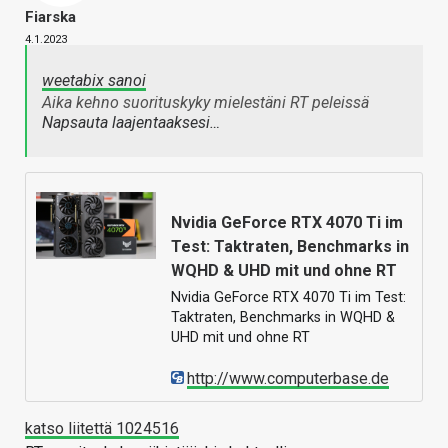
Fiarska
4.1.2023
weetabix sanoi
Aika kehno suorituskyky mielestäni RT peleissä
Napsauta laajentaaksesi…
Nvidia GeForce RTX 4070 Ti im
Test: Taktraten, Benchmarks in
WQHD & UHD mit und ohne RT
Nvidia GeForce RTX 4070 Ti im Test:
Taktraten, Benchmarks in WQHD &
UHD mit und ohne RT
http://www.computerbase.de
katso liitettä 1024516