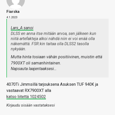
Fiarska
4.1.2023
Lars_A sanoi
DLSS en anna itse mitään arvoa, sen jälkeen kun
niitä artefakteja alkoi nähdä niin ei voi enää olla
näkemättä. FSR:kin taitaa olla DLSS2 tasolla
nykyään.
Mutta hinta tosiaan vähän positiivinen, muistin että
7900XT oli samanhintainen.
Napsauta laajentaaksesi…
4070Ti Jimmsillä tarjouksena Asuksen TUF 940€ ja
vastaavat RX7900XT alla
katso liitettä 1024502
Kirjaudu sisään vastataksesi