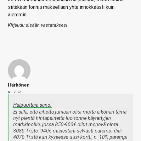
siitäkään tonnia maksellaan yhtä innokkaasti kuin
aiemmin.
Kirjaudu sisään vastataksesi
Härkönen
4.1.2023
Halpuuttaja sanoi
Ei sillä, että aihetta juhlaan olisi mutta eiköhän tämä
nyt pientä hintapainetta luo tonne käytettyjen
markkinoille, jossa 850-900€ ollut menevä hinta
3080 Ti:stä. 940€ mielestäni selvästi parempi diili
4070 Ti:stä kun kyseessä uusi kortti, n. 10% parempi