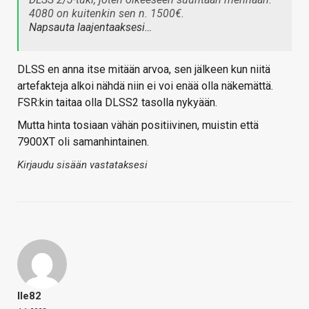
4080 on kuitenkin sen n. 1500€.
Napsauta laajentaaksesi…
DLSS en anna itse mitään arvoa, sen jälkeen kun niitä
artefakteja alkoi nähdä niin ei voi enää olla näkemättä.
FSR:kin taitaa olla DLSS2 tasolla nykyään.
Mutta hinta tosiaan vähän positiivinen, muistin että
7900XT oli samanhintainen.
Kirjaudu sisään vastataksesi
Ile82