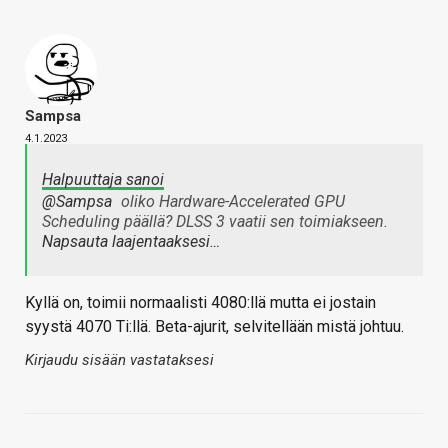
Sampsa
4.1.2023
Halpuuttaja sanoi
@Sampsa
oliko Hardware-Accelerated GPU
Scheduling päällä? DLSS 3 vaatii sen toimiakseen.
Napsauta laajentaaksesi…
Kyllä on, toimii normaalisti 4080:llä mutta ei jostain
syystä 4070 Ti:llä. Beta-ajurit, selvitellään mistä johtuu.
Kirjaudu sisään vastataksesi