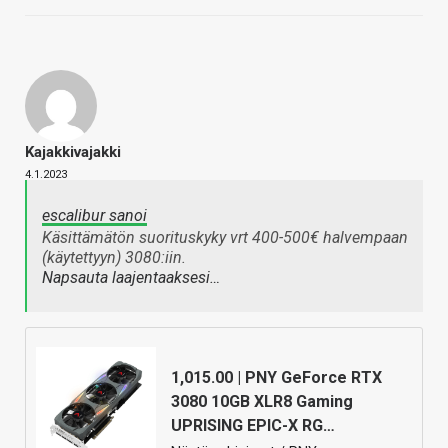
Kajakkivajakki
4.1.2023
escalibur sanoi
Käsittämätön suorituskyky vrt 400-500€ halvempaan
(käytettyyn) 3080:iin.
Napsauta laajentaaksesi…
1,015.00 | PNY GeForce RTX
3080 10GB XLR8 Gaming
UPRISING EPIC-X RG…