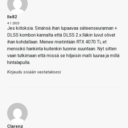
Ile82
4.1.2023
Jes kiitoksia. Sinänsä ihan lupaavaa säteenseurannan +
DLSS kombon kannalta että DLSS 2.x:lläkin luvut olivat
ihan kohdallaan. Menee mietintään RTX 4070 Ti, et
menisikö hankinta kuitenkin tuonne suuntaan. Nyt sitten
vaan tutkimaan että missä se hiljaisin malli luuraa ja millä
hintalapulla.
Kirjaudu sisään vastataksesi
Clarenz