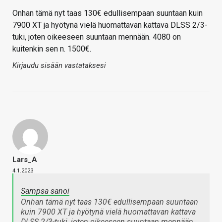
Onhan tämä nyt taas 130€ edullisempaan suuntaan kuin
7900 XT ja hyötynä vielä huomattavan kattava DLSS 2/3-
tuki, joten oikeeseen suuntaan mennään. 4080 on
kuitenkin sen n. 1500€.
Kirjaudu sisään vastataksesi
Lars_A
4.1.2023
Sampsa sanoi
Onhan tämä nyt taas 130€ edullisempaan suuntaan
kuin 7900 XT ja hyötynä vielä huomattavan kattava
DLSS 2/3-tuki, joten oikeeseen suuntaan mennään.