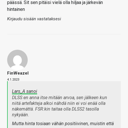
päässä. Sit sen pitäisi vielä olla hiljaa ja järkevän
hintainen
Kirjaudu sisään vastataksesi
FinWeazel
4.1.2023
Lars_A sanoi
DLSS en anna itse mitään arvoa, sen jälkeen kun
niitä artefakteja alkoi nähdä niin ei voi enää olla
näkemättä. FSR:kin taitaa olla DLSS2 tasolla
nykyään.
Mutta hinta tosiaan vähän positiivinen, muistin että