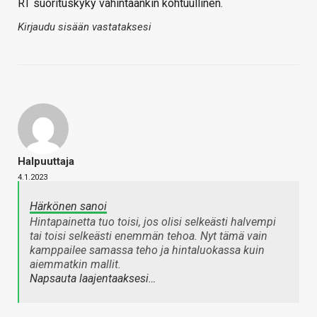
RT suorituskyky vähintäänkin kohtuullinen.
Kirjaudu sisään vastataksesi
Halpuuttaja
4.1.2023
Härkönen sanoi
Hintapainetta tuo toisi, jos olisi selkeästi halvempi
tai toisi selkeästi enemmän tehoa. Nyt tämä vain
kamppailee samassa teho ja hintaluokassa kuin
aiemmatkin mallit.
Napsauta laajentaaksesi…