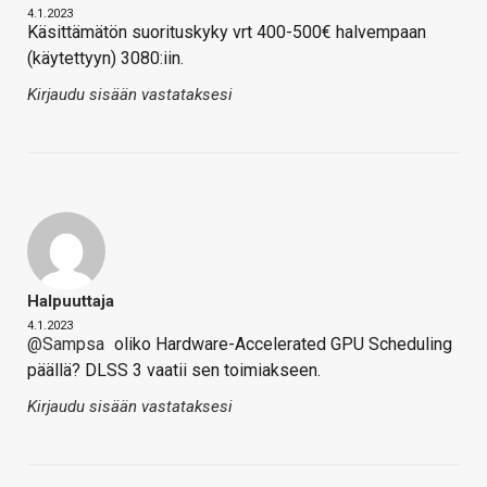
4.1.2023
Käsittämätön suorituskyky vrt 400-500€ halvempaan
(käytettyyn) 3080:iin.
Kirjaudu sisään vastataksesi
Halpuuttaja
4.1.2023
@Sampsa
oliko Hardware-Accelerated GPU Scheduling
päällä? DLSS 3 vaatii sen toimiakseen.
Kirjaudu sisään vastataksesi