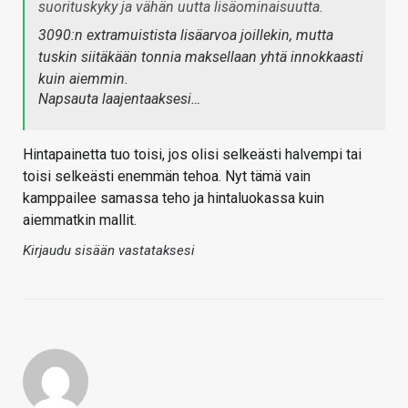
suorituskyky ja vähän uutta lisäominaisuutta.
3090:n extramuistista lisäarvoa joillekin, mutta
tuskin siitäkään tonnia maksellaan yhtä innokkaasti
kuin aiemmin.
Napsauta laajentaaksesi…
Hintapainetta tuo toisi, jos olisi selkeästi halvempi tai
toisi selkeästi enemmän tehoa. Nyt tämä vain
kamppailee samassa teho ja hintaluokassa kuin
aiemmatkin mallit.
Kirjaudu sisään vastataksesi