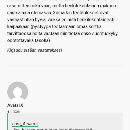
reso sitten mikä vaan, mutta henkilökohtainen makuero
näissä aina olemassa. 3dmarkin testitulokset ovat
varmasti ihan hyviä, vaikka en niitä henkilökohtaisesti
kaipaakaan (pystyypä testaamaan omaa korttia
tarvittaessa noita vastaan niin tietää onko suorituskyky
odotettavalla tasolla).
Kirjaudu sisään vastataksesi
AvatarX
4.1.2023
Lars_A sanoi