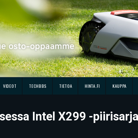
VIDEOT
TECHBBS
TIETOA
HINTA.FI
KAUPPA
sessa Intel X299 -piirisarj