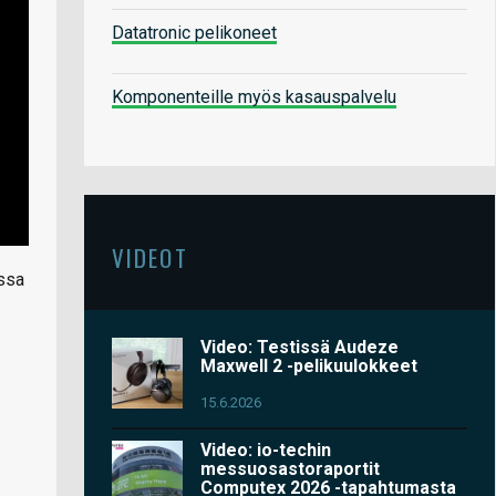
Datatronic pelikoneet
Komponenteille myös kasauspalvelu
VIDEOT
ssa
Video: Testissä Audeze
Maxwell 2 -pelikuulokkeet
15.6.2026
Video: io-techin
messuosastoraportit
Computex 2026 -tapahtumasta