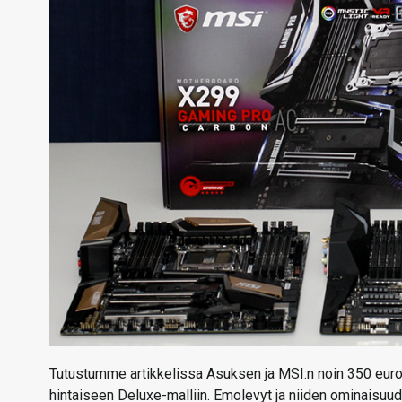
Tutustumme artikkelissa Asuksen ja MSI:n noin 350 euro
hintaiseen Deluxe-malliin. Emolevyt ja niiden ominaisuudet