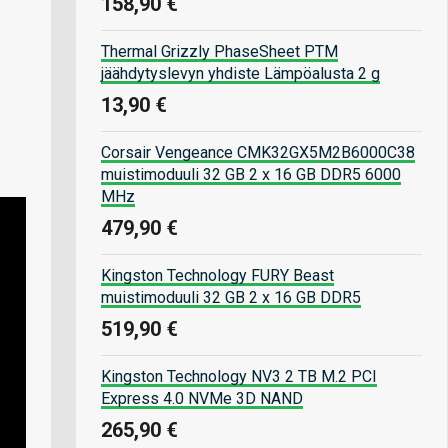
158,90 €
Thermal Grizzly PhaseSheet PTM
jäähdytyslevyn yhdiste Lämpöalusta 2 g
13,90 €
Corsair Vengeance CMK32GX5M2B6000C38
muistimoduuli 32 GB 2 x 16 GB DDR5 6000
MHz
479,90 €
Kingston Technology FURY Beast
muistimoduuli 32 GB 2 x 16 GB DDR5
519,90 €
Kingston Technology NV3 2 TB M.2 PCI
Express 4.0 NVMe 3D NAND
265,90 €