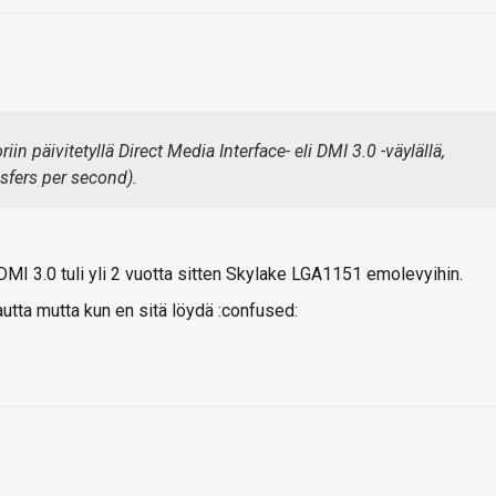
in päivitetyllä Direct Media Interface- eli DMI 3.0 -väylällä,
sfers per second).
 DMI 3.0 tuli yli 2 vuotta sitten Skylake LGA1151 emolevyihin.
kautta mutta kun en sitä löydä :confused: