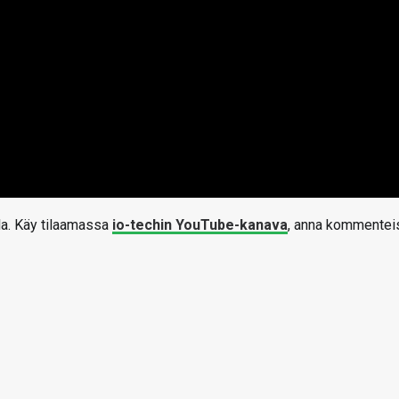
la. Käy tilaamassa
io-techin YouTube-kanava
, anna kommentei