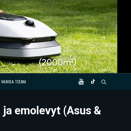
VAIHDA TEEMA
a ja emolevyt (Asus &