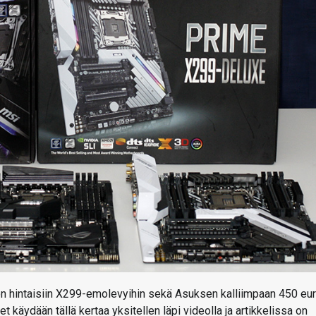
n hintaisiin X299-emolevyihin sekä Asuksen kalliimpaan 450 eu
 käydään tällä kertaa yksitellen läpi videolla ja artikkelissa on