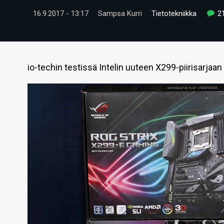
16.9.2017 - 13:17
Sampsa Kurri
Tietotekniikka
2
io-techin testissä Intelin uuteen X299-piirisarja