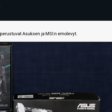
1
an perustuvat Asuksen ja MSI:n emolevyt.