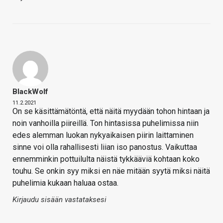
BlackWolf
11.2.2021
On se käsittämätöntä, että näitä myydään tohon hintaan ja
noin vanhoilla piireillä. Ton hintasissa puhelimissa niin
edes alemman luokan nykyaikaisen piirin laittaminen
sinne voi olla rahallisesti liian iso panostus. Vaikuttaa
ennemminkin pottuilulta näistä tykkääviä kohtaan koko
touhu. Se onkin syy miksi en näe mitään syytä miksi näitä
puhelimia kukaan haluaa ostaa.
Kirjaudu sisään vastataksesi