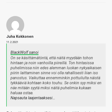
Juha Kokkonen
11.2.2021
BlackWolf sanoi
On se käsittämätöntä, että näitä myydään tohon
hintaan ja noin vanhoilla piireillä. Ton hintasissa
puhelimissa niin edes alemman luokan nykyaikaisen
piirin laittaminen sinne voi olla rahallisesti liian iso
panostus. Vaikuttaa ennemminkin pottuilulta näistä
tykkääviä kohtaan koko touhu. Se onkin syy miksi en
näe mitään syytä miksi näitä puhelimia kukaan
haluaa ostaa.
Napsauta laajentaaksesi…