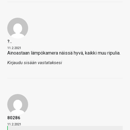
?..
11.2.2021
Ainoastaan lämpökamera näissä hyvä, kaikki muu ripulia.
Kirjaudu sisään vastataksesi
80286
11.2.2021