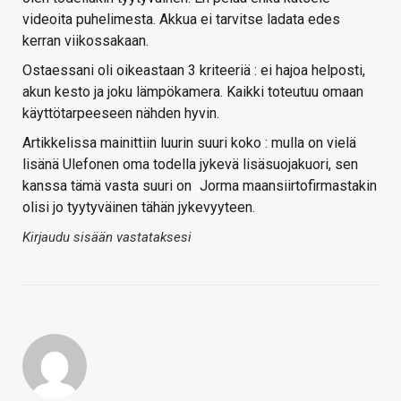
videoita puhelimesta. Akkua ei tarvitse ladata edes
kerran viikossakaan.
Ostaessani oli oikeastaan 3 kriteeriä : ei hajoa helposti,
akun kesto ja joku lämpökamera. Kaikki toteutuu omaan
käyttötarpeeseen nähden hyvin.
Artikkelissa mainittiin luurin suuri koko : mulla on vielä
lisänä Ulefonen oma todella jykevä lisäsuojakuori, sen
kanssa tämä vasta suuri on
Jorma maansiirtofirmastakin
olisi jo tyytyväinen tähän jykevyyteen.
Kirjaudu sisään vastataksesi