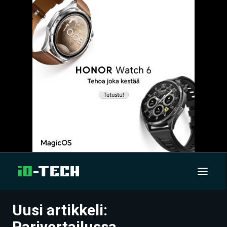
Uusi artikkeli:
UUTISET
Parivertailussa