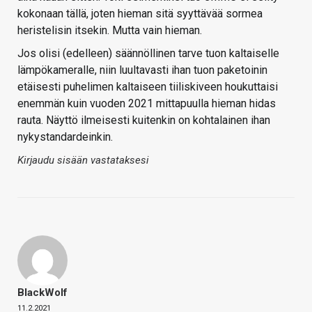
kokonaan tällä, joten hieman sitä syyttävää sormea
heristelisin itsekin. Mutta vain hieman.
Jos olisi (edelleen) säännöllinen tarve tuon kaltaiselle
lämpökameralle, niin luultavasti ihan tuon paketoinin
etäisesti puhelimen kaltaiseen tiiliskiveen houkuttaisi
enemmän kuin vuoden 2021 mittapuulla hieman hidas
rauta. Näyttö ilmeisesti kuitenkin on kohtalainen ihan
nykystandardeinkin.
Kirjaudu sisään vastataksesi
BlackWolf
11.2.2021