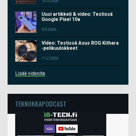
13.4.2026
Uusi artikkeli & video: Testissä
Google Pixel 10a
9.3.2026
Video: Testissä Asus ROG Kithara
-pelikuulokkeet
11.2.2026
Lisää videoita
TEKNIIKKAPODCAST