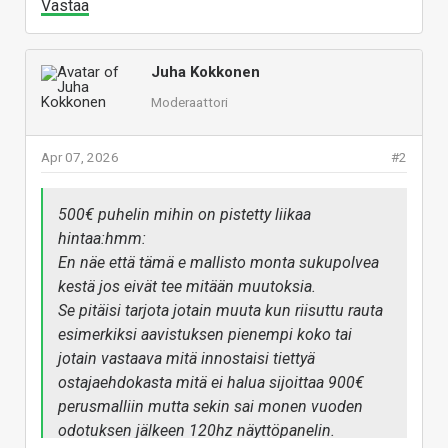
Vastaa
Juha Kokkonen
Moderaattori
Apr 07, 2026
#2
500€ puhelin mihin on pistetty liikaa
hintaa:hmm:
En näe että tämä e mallisto monta sukupolvea
kestä jos eivät tee mitään muutoksia.
Se pitäisi tarjota jotain muuta kun riisuttu rauta
esimerkiksi aavistuksen pienempi koko tai
jotain vastaava mitä innostaisi tiettyä
ostajaehdokasta mitä ei halua sijoittaa 900€
perusmalliin mutta sekin sai monen vuoden
odotuksen jälkeen 120hz näyttöpanelin.