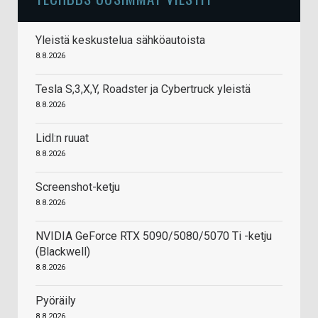
Yleistä keskustelua sähköautoista
8.8.2026
Tesla S,3,X,Y, Roadster ja Cybertruck yleistä
8.8.2026
Lidl:n ruuat
8.8.2026
Screenshot-ketju
8.8.2026
NVIDIA GeForce RTX 5090/5080/5070 Ti -ketju
(Blackwell)
8.8.2026
Pyöräily
8.8.2026