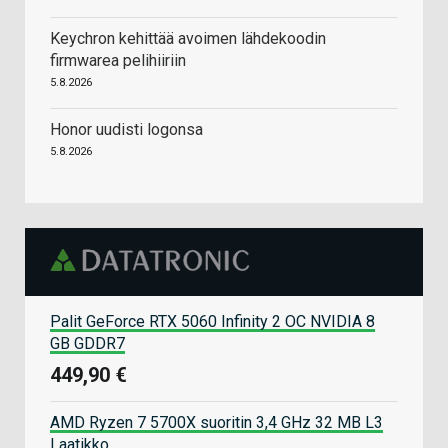
Keychron kehittää avoimen lähdekoodin
firmwarea pelihiiriin
5.8.2026
Honor uudisti logonsa
5.8.2026
Palit GeForce RTX 5060 Infinity 2 OC NVIDIA 8
GB GDDR7
449,90 €
AMD Ryzen 7 5700X suoritin 3,4 GHz 32 MB L3
Laatikko