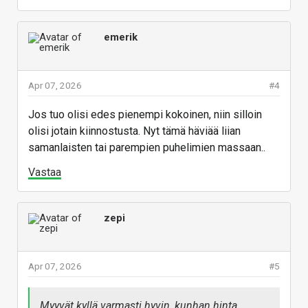
emerik
Apr 07, 2026
#4
Jos tuo olisi edes pienempi kokoinen, niin silloin
olisi jotain kiinnostusta. Nyt tämä häviää liian
samanlaisten tai parempien puhelimien massaan..
Vastaa
zepi
Apr 07, 2026
#5
Myyvät kyllä varmasti hyvin, kunhan hinta