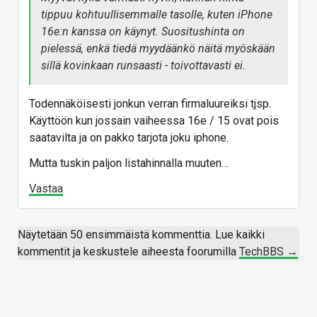
tippuu kohtuullisemmalle tasolle, kuten iPhone
16e:n kanssa on käynyt. Suositushinta on
pielessä, enkä tiedä myydäänkö näitä myöskään
sillä kovinkaan runsaasti - toivottavasti ei.
Todennäköisesti jonkun verran firmaluureiksi tjsp.
Käyttöön kun jossain vaiheessa 16e / 15 ovat pois
saatavilta ja on pakko tarjota joku iphone.
Mutta tuskin paljon listahinnalla muuten…
Vastaa
Näytetään 50 ensimmäistä kommenttia. Lue kaikki
kommentit ja keskustele aiheesta foorumilla
TechBBS →