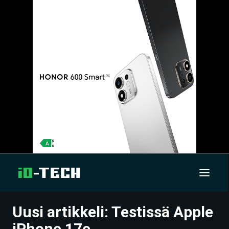
Uusi artikkeli: Testissä Apple
UUTISET
iPhone 17e