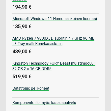
194,90 €
Microsoft Windows 11 Home sähköinen lisenssi
135,90 €
AMD Ryzen 7 9800X3D suoritin 4,7 GHz 96 MB
L3 Tray malli Konekasauksiin
439,00 €
Kingston Technology FURY Beast muistimoduuli
32 GB 2 x 16 GB DDR5
519,90 €
Datatronic pelikoneet
Komponenteille myös kasauspalvelu