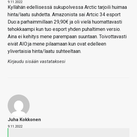
9.11.2022
Kyllähän edellisessä sukupolvessa Arctic tarjoili huimaa
hinta/laatu suhdetta. Amazonista sai Artcic 34 esport
Duo:a parhaimmillaan 29,90€ ja oli vielä huomattavasti
tehokkaampi kun tuo esport yhden puhaltimen versio.
Aina ei kehitys mene parempaan suuntaan. Toivottavasti
eivät AIO:ja mene pilaamaan kun ovat edelleen
ylivertaisia hinta/laatu suhteeltaan.
Kirjaudu sisään vastataksesi
Juha Kokkonen
9.11.2022