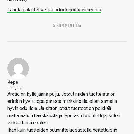
Lähetä palautetta / raportoi kirjoitusvirheestä
5 KOMMENTTIA
Kepe
9.11.2022
Arctic on kyllä jännä pulju. Jotkut niiden tuotteista on
erittäin hyviä, jopa parasta markkinoilla, ollen samalla
hyvin edullisia. Ja sitten jotkut tuotteet on pelkkää
materiaalien haaskausta ja typerästi toteutettuja, kuten
vaikka tämä cooleri.
Ihan kuin tuotteiden suunnitteluosastolla heitettäisiin