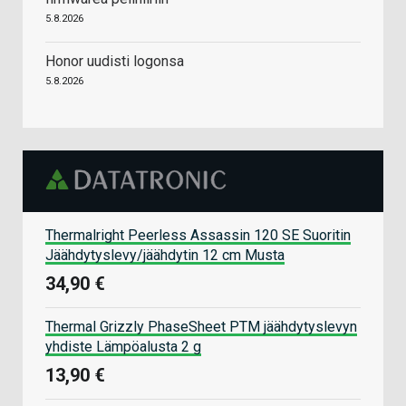
5.8.2026
Honor uudisti logonsa
5.8.2026
Thermalright Peerless Assassin 120 SE Suoritin
Jäähdytyslevy/jäähdytin 12 cm Musta
34,90 €
Thermal Grizzly PhaseSheet PTM jäähdytyslevyn
yhdiste Lämpöalusta 2 g
13,90 €