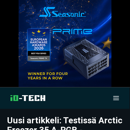
Uusi artikkeli: Testissä Arctic
UUTISET
Freezer 35 A-RGB -