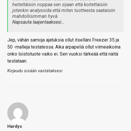
heitettäisiin noppaa sen sijaan että koitettaisiin
jotenkin analysoida että miten tuotteesta saataisiin
mahdollisimman hyvä.
Napsauta laajentaaksesi…
Jep, vähän samoja ajatuksia ollut itselläni Freezer 35 ja
50 -malleja testatessa. Aika arpapeliä ollut viimeaikoina
onko loistotuote vaiko ei. Sen vuoksi tärkeää että näitä
testataan.
Kirjaudu sisään vastataksesi
Hardys