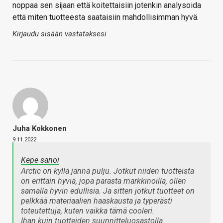
noppaa sen sijaan että koitettaisiin jotenkin analysoida
että miten tuotteesta saataisiin mahdollisimman hyvä.
Kirjaudu sisään vastataksesi
Juha Kokkonen
9.11.2022
Kepe sanoi
Arctic on kyllä jännä pulju. Jotkut niiden tuotteista
on erittäin hyviä, jopa parasta markkinoilla, ollen
samalla hyvin edullisia. Ja sitten jotkut tuotteet on
pelkkää materiaalien haaskausta ja typerästi
toteutettuja, kuten vaikka tämä cooleri.
Ihan kuin tuotteiden suunnitteluosastolla