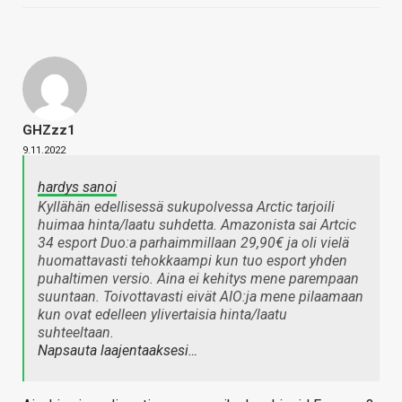
GHZzz1
9.11.2022
hardys sanoi
Kyllähän edellisessä sukupolvessa Arctic tarjoili
huimaa hinta/laatu suhdetta. Amazonista sai Artcic
34 esport Duo:a parhaimmillaan 29,90€ ja oli vielä
huomattavasti tehokkaampi kun tuo esport yhden
puhaltimen versio. Aina ei kehitys mene parempaan
suuntaan. Toivottavasti eivät AIO:ja mene pilaamaan
kun ovat edelleen ylivertaisia hinta/laatu
suhteeltaan.
Napsauta laajentaaksesi…