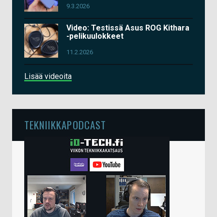
9.3.2026
Video: Testissä Asus ROG Kithara
-pelikuulokkeet
11.2.2026
Lisää videoita
TEKNIIKKAPODCAST