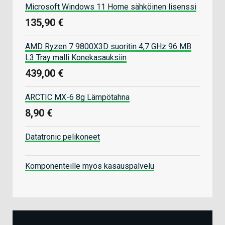
Microsoft Windows 11 Home sähköinen lisenssi
135,90 €
AMD Ryzen 7 9800X3D suoritin 4,7 GHz 96 MB
L3 Tray malli Konekasauksiin
439,00 €
ARCTIC MX-6 8g Lämpötahna
8,90 €
Datatronic pelikoneet
Komponenteille myös kasauspalvelu