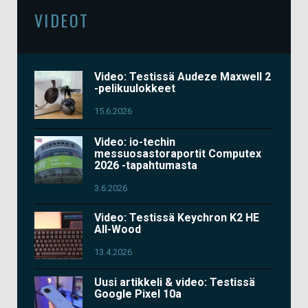
VIDEOT
Video: Testissä Audeze Maxwell 2
-pelikuulokkeet
15.6.2026
Video: io-techin
messuosastoraportit Computex
2026 -tapahtumasta
3.6.2026
Video: Testissä Keychron K2 HE
All-Wood
13.4.2026
Uusi artikkeli & video: Testissä
Google Pixel 10a