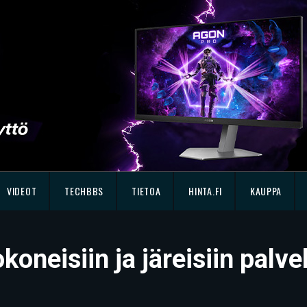
VIDEOT
TECHBBS
TIETOA
HINTA.FI
KAUPPA
tokoneisiin ja järeisiin pal