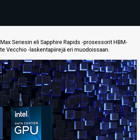
Max Seriesin eli Sapphire Rapids -prosessorit HBM-
nte Vecchio -laskentapiirejä eri muodoissaan.