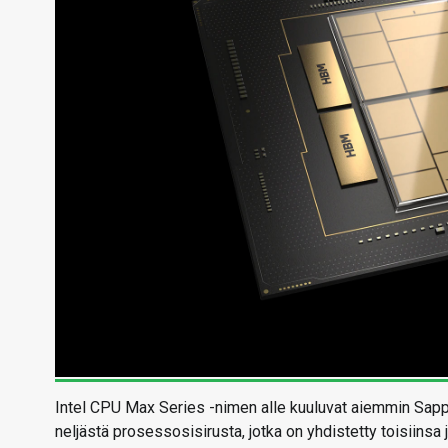
Intel CPU Max Series -nimen alle kuuluvat aiemmin Sapp
neljästä prosessosisirusta, jotka on yhdistetty toisiins