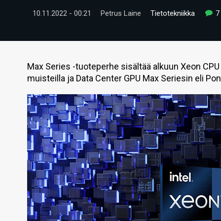
10.11.2022 - 00:21
Petrus Laine
Tietotekniikka
7
Max Series -tuoteperhe sisältää alkuun Xeon CPU 
muisteilla ja Data Center GPU Max Seriesin eli Po