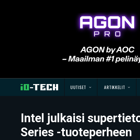
UUTISET
ARTIKKELIT
Intel julkaisi supertie
Series -tuoteperheen