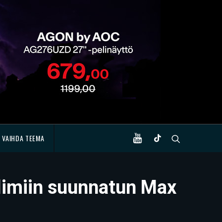
VAIHDA TEEMA
velimiin suunnatun Max