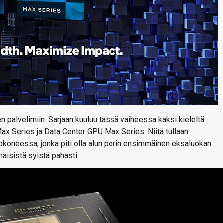
n palvelimiin. Sarjaan kuuluu tässä vaiheessa kaksi kieleltä
ax Series ja Data Center GPU Max Series. Niitä tullaan
oneessa, jonka piti olla alun perin ensimmäinen eksaluokan
äisistä syistä pahasti.