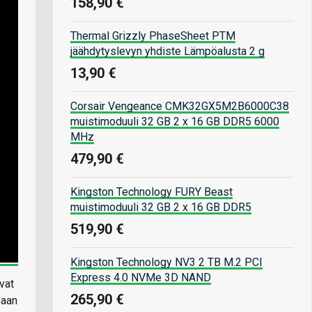
158,90 €
Thermal Grizzly PhaseSheet PTM
jäähdytyslevyn yhdiste Lämpöalusta 2 g
13,90 €
Corsair Vengeance CMK32GX5M2B6000C38
muistimoduuli 32 GB 2 x 16 GB DDR5 6000
MHz
479,90 €
Kingston Technology FURY Beast
muistimoduuli 32 GB 2 x 16 GB DDR5
519,90 €
Kingston Technology NV3 2 TB M.2 PCI
Express 4.0 NVMe 3D NAND
vat
265,90 €
saan