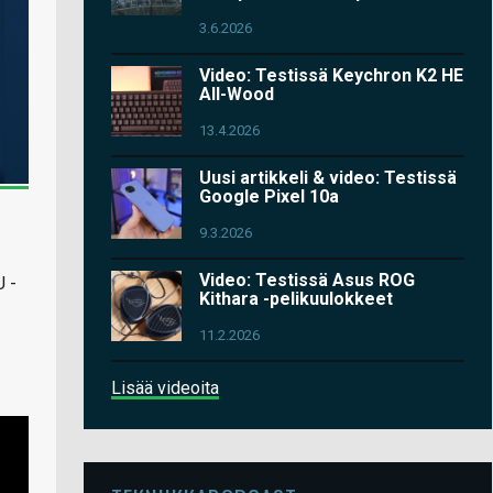
3.6.2026
Video: Testissä Keychron K2 HE
All-Wood
13.4.2026
Uusi artikkeli & video: Testissä
Google Pixel 10a
9.3.2026
Video: Testissä Asus ROG
U -
Kithara -pelikuulokkeet
11.2.2026
Lisää videoita