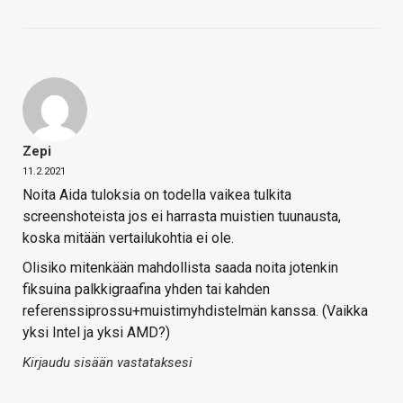
Zepi
11.2.2021
Noita Aida tuloksia on todella vaikea tulkita
screenshoteista jos ei harrasta muistien tuunausta,
koska mitään vertailukohtia ei ole.
Olisiko mitenkään mahdollista saada noita jotenkin
fiksuina palkkigraafina yhden tai kahden
referenssiprossu+muistimyhdistelmän kanssa. (Vaikka
yksi Intel ja yksi AMD?)
Kirjaudu sisään vastataksesi