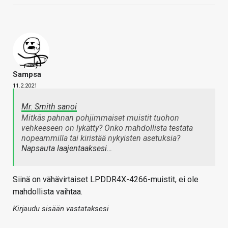
Sampsa
11.2.2021
Mr. Smith sanoi
Mitkäs pahnan pohjimmaiset muistit tuohon
vehkeeseen on lykätty? Onko mahdollista testata
nopeammilla tai kiristää nykyisten asetuksia?
Napsauta laajentaaksesi…
Siinä on vähävirtaiset LPDDR4X-4266-muistit, ei ole
mahdollista vaihtaa.
Kirjaudu sisään vastataksesi