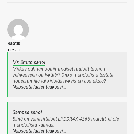
Kaotik
12.2.2021
Mr. Smith sanoi
Mitkäs pahnan pohjimmaiset muistit tuohon
vehkeeseen on lykätty? Onko mahdollista testata
nopeammilla tai kiristää nykyisten asetuksia?
Napsauta laajentaaksesi…
Sampsa sanoi
Siinä on vähävirtaiset LPDDR4X-4266-muistit, ei ole
mahdollista vaihtaa.
Napsauta laajentaaksesi…