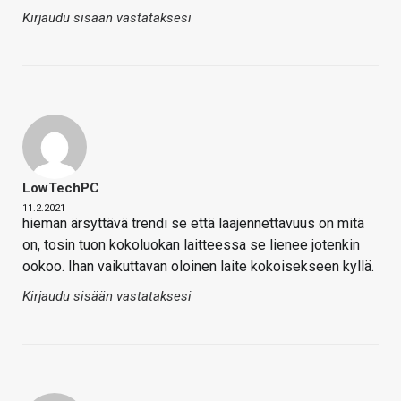
Kirjaudu sisään vastataksesi
LowTechPC
11.2.2021
hieman ärsyttävä trendi se että laajennettavuus on mitä
on, tosin tuon kokoluokan laitteessa se lienee jotenkin
ookoo. Ihan vaikuttavan oloinen laite kokoisekseen kyllä.
Kirjaudu sisään vastataksesi