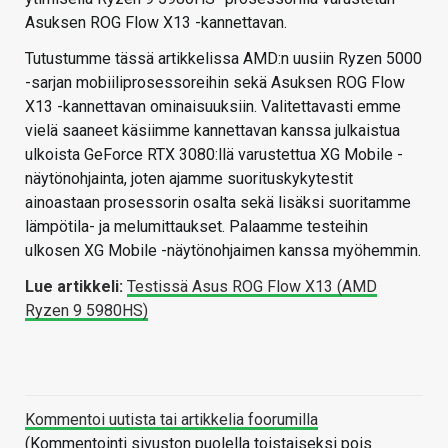
Asuksen ROG Flow X13 -kannettavan.
Tutustumme tässä artikkelissa AMD:n uusiin Ryzen 5000
-sarjan mobiiliprosessoreihin sekä Asuksen ROG Flow
X13 -kannettavan ominaisuuksiin. Valitettavasti emme
vielä saaneet käsiimme kannettavan kanssa julkaistua
ulkoista GeForce RTX 3080:llä varustettua XG Mobile -
näytönohjainta, joten ajamme suorituskykytestit
ainoastaan prosessorin osalta sekä lisäksi suoritamme
lämpötila- ja melumittaukset. Palaamme testeihin
ulkosen XG Mobile -näytönohjaimen kanssa myöhemmin.
Lue artikkeli:
Testissä Asus ROG Flow X13 (AMD
Ryzen 9 5980HS)
Kommentoi uutista tai artikkelia foorumilla
(Kommentointi sivuston puolella toistaiseksi pois