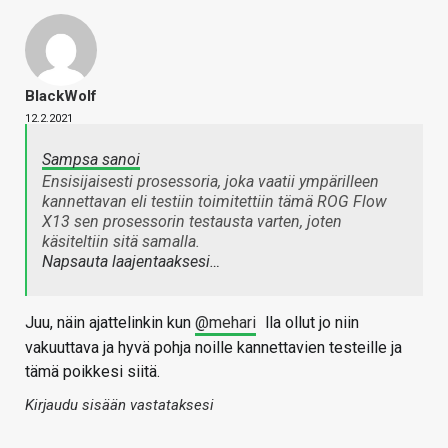
BlackWolf
12.2.2021
Sampsa sanoi
Ensisijaisesti prosessoria, joka vaatii ympärilleen
kannettavan eli testiin toimitettiin tämä ROG Flow
X13 sen prosessorin testausta varten, joten
käsiteltiin sitä samalla.
Napsauta laajentaaksesi…
Juu, näin ajattelinkin kun
@mehari
lla ollut jo niin
vakuuttava ja hyvä pohja noille kannettavien testeille ja
tämä poikkesi siitä.
Kirjaudu sisään vastataksesi