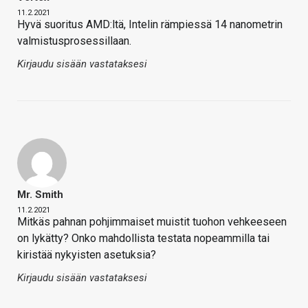
11.2.2021
Hyvä suoritus AMD:ltä, Intelin rämpiessä 14 nanometrin
valmistusprosessillaan.
Kirjaudu sisään vastataksesi
Mr. Smith
11.2.2021
Mitkäs pahnan pohjimmaiset muistit tuohon vehkeeseen
on lykätty? Onko mahdollista testata nopeammilla tai
kiristää nykyisten asetuksia?
Kirjaudu sisään vastataksesi