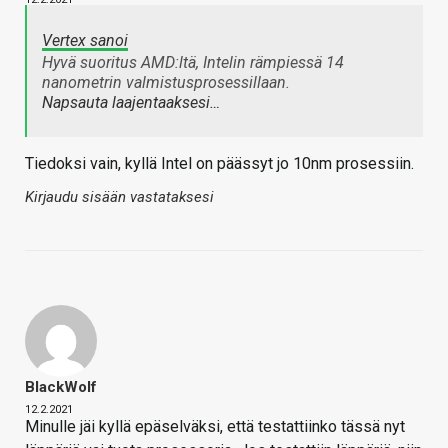
Vertex sanoi
Hyvä suoritus AMD:ltä, Intelin rämpiessä 14
nanometrin valmistusprosessillaan.
Napsauta laajentaaksesi…
Tiedoksi vain, kyllä Intel on päässyt jo 10nm prosessiin.
Kirjaudu sisään vastataksesi
BlackWolf
12.2.2021
Minulle jäi kyllä epäselväksi, että testattiinko tässä nyt