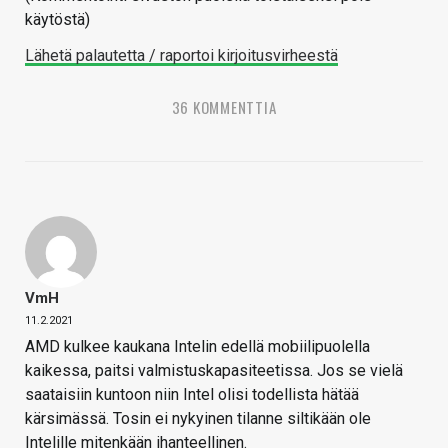
käytöstä)
Lähetä palautetta / raportoi kirjoitusvirheestä
36 KOMMENTTIA
VmH
11.2.2021
AMD kulkee kaukana Intelin edellä mobiilipuolella
kaikessa, paitsi valmistuskapasiteetissa. Jos se vielä
saataisiin kuntoon niin Intel olisi todellista hätää
kärsimässä. Tosin ei nykyinen tilanne siltikään ole
Intelille mitenkään ihanteellinen.