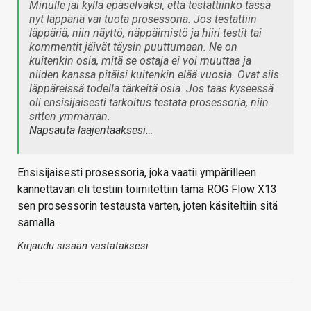
Minulle jäi kyllä epäselväksi, että testattiinko tässä
nyt läppäriä vai tuota prosessoria. Jos testattiin
läppäriä, niin näyttö, näppäimistö ja hiiri testit tai
kommentit jäivät täysin puuttumaan. Ne on
kuitenkin osia, mitä se ostaja ei voi muuttaa ja
niiden kanssa pitäisi kuitenkin elää vuosia. Ovat siis
läppäreissä todella tärkeitä osia. Jos taas kyseessä
oli ensisijaisesti tarkoitus testata prosessoria, niin
sitten ymmärrän.
Napsauta laajentaaksesi…
Ensisijaisesti prosessoria, joka vaatii ympärilleen
kannettavan eli testiin toimitettiin tämä ROG Flow X13
sen prosessorin testausta varten, joten käsiteltiin sitä
samalla.
Kirjaudu sisään vastataksesi