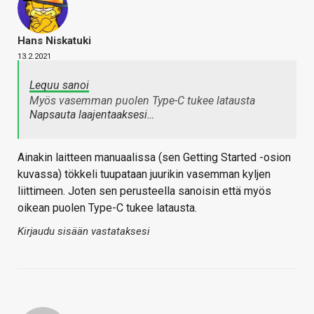
Hans Niskatuki
13.2.2021
Lequu sanoi
Myös vasemman puolen Type-C tukee latausta
Napsauta laajentaaksesi…
Ainakin laitteen manuaalissa (sen Getting Started -osion
kuvassa) tökkeli tuupataan juurikin vasemman kyljen
liittimeen. Joten sen perusteella sanoisin että myös
oikean puolen Type-C tukee latausta.
Kirjaudu sisään vastataksesi