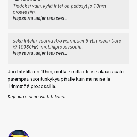
Tiedoksi vain, kyllä Intel on päässyt jo 10nm
prosessiin.
Napsauta laajentaaksesi…
sekä Intelin suorituskykyisimpään 8-ytimiseen Core
i9-10980HK -mobiiliprosessoriin.
Napsauta laajentaaksesi…
Joo Intelillä on 10nm, mutta ei sillä ole vieläkään saatu
parempaa suorituskykyä pihalle kuin muinaisella
14nm### prosessilla.
Kirjaudu sisään vastataksesi