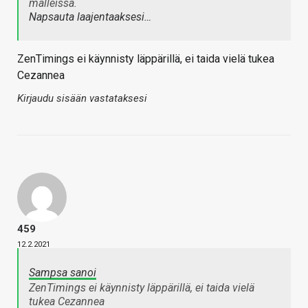
malleissa.
Napsauta laajentaaksesi…
ZenTimings ei käynnisty läppärillä, ei taida vielä tukea
Cezannea
Kirjaudu sisään vastataksesi
459
12.2.2021
Sampsa sanoi
ZenTimings ei käynnisty läppärillä, ei taida vielä
tukea Cezannea