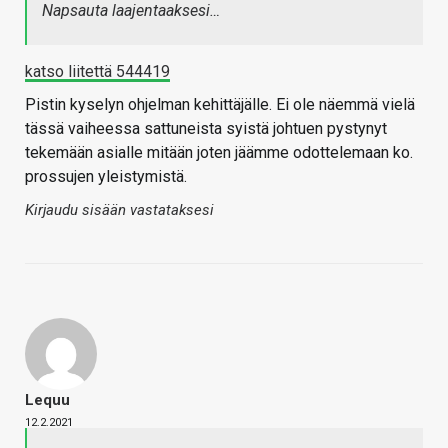
Napsauta laajentaaksesi…
katso liitettä 544419
Pistin kyselyn ohjelman kehittäjälle. Ei ole näemmä vielä
tässä vaiheessa sattuneista syistä johtuen pystynyt
tekemään asialle mitään joten jäämme odottelemaan ko.
prossujen yleistymistä.
Kirjaudu sisään vastataksesi
Lequu
12.2.2021