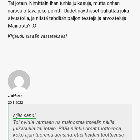
Tai jotain. Nimittäin ihan turhia julkasuja, mutta onhan
näissä oltava joku pointti. Uudet näyttikset puhuttaa joka
sivustolla, ja niistä tehdään paljon testejä ja arvosteluja.
Mainosta? :O
Kirjaudu sisään vastataksesi
JiiPee
20.1.2022
s@s sanoi
Toi nvidia varmaan ns mainostaa itseään näillä
julkasuilla, tai jotain. Pitää niinku omat tuotteensa
koko ajan tuoreina uutisina, ettei heidän tuotteensa