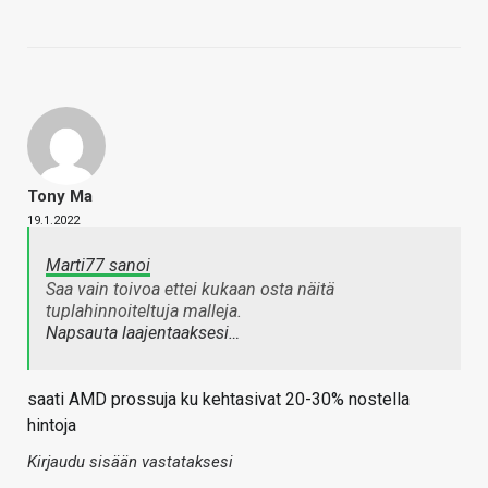
Tony Ma
19.1.2022
Marti77 sanoi
Saa vain toivoa ettei kukaan osta näitä
tuplahinnoiteltuja malleja.
Napsauta laajentaaksesi…
saati AMD prossuja ku kehtasivat 20-30% nostella
hintoja
Kirjaudu sisään vastataksesi