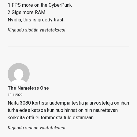
1 FPS more on the CyberPunk
2 Gigs more RAM.
Nvidia, this is greedy trash.
Kirjaudu sisään vastataksesi
The Nameless One
19.1.2022
Näitä 3080 kortista uudempia testiä ja arvosteluja on ihan
turha edes katsoa kun nuo hinnat on niin naurettavan
korkeita että ei tommosta tule ostamaan
Kirjaudu sisään vastataksesi