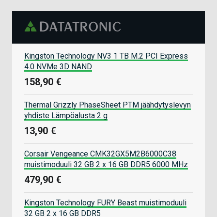
Kingston Technology NV3 1 TB M.2 PCI Express
4.0 NVMe 3D NAND
158,90 €
Thermal Grizzly PhaseSheet PTM jäähdytyslevyn
yhdiste Lämpöalusta 2 g
13,90 €
Corsair Vengeance CMK32GX5M2B6000C38
muistimoduuli 32 GB 2 x 16 GB DDR5 6000 MHz
479,90 €
Kingston Technology FURY Beast muistimoduuli
32 GB 2 x 16 GB DDR5