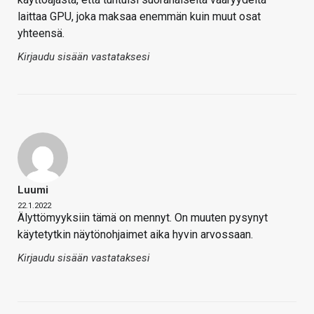
laittaa GPU, joka maksaa enemmän kuin muut osat
yhteensä.
Kirjaudu sisään vastataksesi
Luumi
22.1.2022
Älyttömyyksiin tämä on mennyt. On muuten pysynyt
käytetytkin näytönohjaimet aika hyvin arvossaan.
Kirjaudu sisään vastataksesi