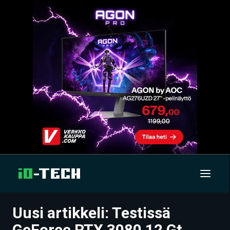
Uusi artikkeli: Testissä
UUTISET
GeForce RTX 3080 12 Gt