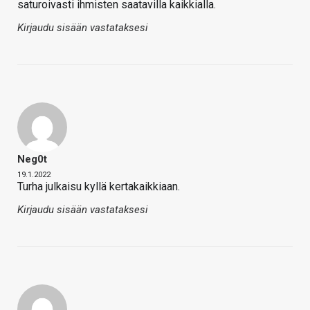
saturoivasti ihmisten saatavilla kaikkialla.
Kirjaudu sisään vastataksesi
Neg0t
19.1.2022
Turha julkaisu kyllä kertakaikkiaan.
Kirjaudu sisään vastataksesi