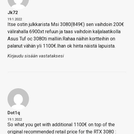
Jk72
19.1.2022
Itse ostin julkkarista Msi 3080(849€) sen vaihdoin 200€
välirahalla 6900xt refuun ja taas vaihdoin kaljalaatikolla
Asus Tuf oc 3080ti malliin.Rahaa näihin kortteihin on
palanut vähän yli 1100€.Ihan ok hinta näistä lapuista.
Kirjaudu sisään vastataksesi
Dot1q
19.1.2022
So what you get with additional 1100€ on top of the
original recommended retail price for the RTX 3080 :