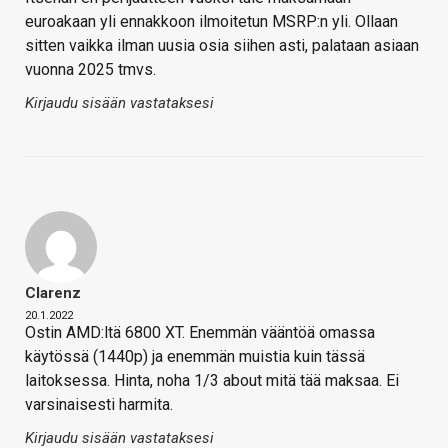
euroakaan yli ennakkoon ilmoitetun MSRP:n yli. Ollaan
sitten vaikka ilman uusia osia siihen asti, palataan asiaan
vuonna 2025 tmvs.
Kirjaudu sisään vastataksesi
Clarenz
20.1.2022
Ostin AMD:ltä 6800 XT. Enemmän vääntöä omassa
käytössä (1440p) ja enemmän muistia kuin tässä
laitoksessa. Hinta, noha 1/3 about mitä tää maksaa. Ei
varsinaisesti harmita.
Kirjaudu sisään vastataksesi