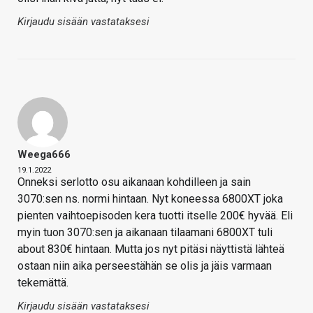
Kirjaudu sisään vastataksesi
Weega666
19.1.2022
Onneksi serlotto osu aikanaan kohdilleen ja sain
3070:sen ns. normi hintaan. Nyt koneessa 6800XT joka
pienten vaihtoepisoden kera tuotti itselle 200€ hyvää. Eli
myin tuon 3070:sen ja aikanaan tilaamani 6800XT tuli
about 830€ hintaan. Mutta jos nyt pitäsi näyttistä lähteä
ostaan niin aika perseestähän se olis ja jäis varmaan
tekemättä.
Kirjaudu sisään vastataksesi