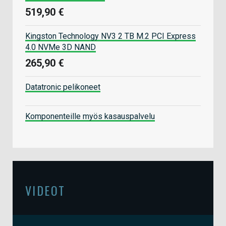
519,90 €
Kingston Technology NV3 2 TB M.2 PCI Express
4.0 NVMe 3D NAND
265,90 €
Datatronic pelikoneet
Komponenteille myös kasauspalvelu
VIDEOT