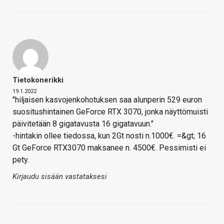
Tietokonerikki
19.1.2022
"hiljaisen kasvojenkohotuksen saa alunperin 529 euron
suositushintainen GeForce RTX 3070, jonka näyttömuisti
päivitetään 8 gigatavusta 16 gigatavuun."
-hintakin ollee tiedossa, kun 2Gt nosti n.1000€. =&gt; 16
Gt GeForce RTX3070 maksanee n. 4500€. Pessimisti ei
pety.
Kirjaudu sisään vastataksesi