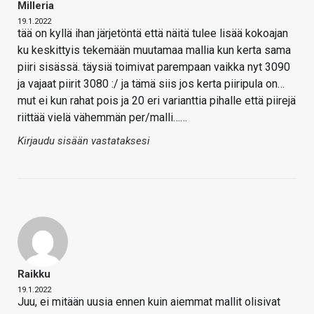
Milleria
19.1.2022
tää on kyllä ihan järjetöntä että näitä tulee lisää kokoajan
ku keskittyis tekemään muutamaa mallia kun kerta sama
piiri sisässä. täysiä toimivat parempaan vaikka nyt 3090
ja vajaat piirit 3080 :/ ja tämä siis jos kerta piiripula on…
mut ei kun rahat pois ja 20 eri varianttia pihalle että piirejä
riittää vielä vähemmän per/malli……
Kirjaudu sisään vastataksesi
Raikku
19.1.2022
Juu, ei mitään uusia ennen kuin aiemmat mallit olisivat