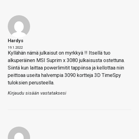
Hardys
19.1.2022
Kyllähän nämä julkaisut on myrkkyä !! Itsellä tuo
alkuperäinen MSI Suprim x 3080 julkaisusta ostettuna.
Siintä kun laittaa powerlimitit tappiinsa ja kellottaa niin
peittoaa useita halvempia 3090 kortteja 3D TimeSpy
tuloksien perusteella.
Kirjaudu sisään vastataksesi