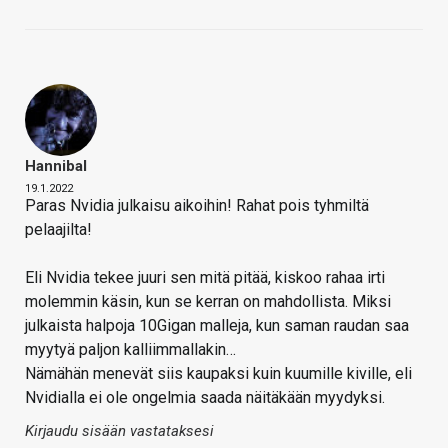
Hannibal
19.1.2022
Paras Nvidia julkaisu aikoihin! Rahat pois tyhmiltä
pelaajilta!
Eli Nvidia tekee juuri sen mitä pitää, kiskoo rahaa irti
molemmin käsin, kun se kerran on mahdollista. Miksi
julkaista halpoja 10Gigan malleja, kun saman raudan saa
myytyä paljon kalliimmallakin…
Nämähän menevät siis kaupaksi kuin kuumille kiville, eli
Nvidialla ei ole ongelmia saada näitäkään myydyksi.
Kirjaudu sisään vastataksesi