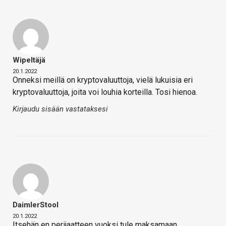
Wipeltäjä
20.1.2022
Onneksi meillä on kryptovaluuttoja, vielä lukuisia eri
kryptovaluuttoja, joita voi louhia korteilla. Tosi hienoa.
Kirjaudu sisään vastataksesi
DaimlerStool
20.1.2022
Itsehän en perijaatteen vuoksi tule maksamaan