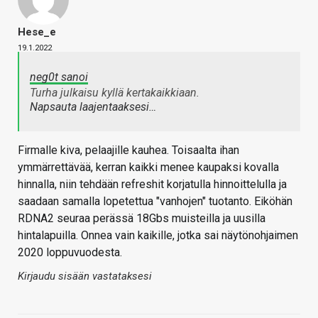
Hese_e
19.1.2022
neg0t sanoi
Turha julkaisu kyllä kertakaikkiaan.
Napsauta laajentaaksesi…
Firmalle kiva, pelaajille kauhea. Toisaalta ihan
ymmärrettävää, kerran kaikki menee kaupaksi kovalla
hinnalla, niin tehdään refreshit korjatulla hinnoittelulla ja
saadaan samalla lopetettua "vanhojen" tuotanto. Eiköhän
RDNA2 seuraa perässä 18Gbs muisteilla ja uusilla
hintalapuilla. Onnea vain kaikille, jotka sai näytönohjaimen
2020 loppuvuodesta.
Kirjaudu sisään vastataksesi