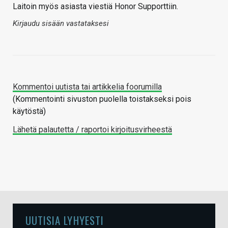
Laitoin myös asiasta viestiä Honor Supporttiin.
Kirjaudu sisään vastataksesi
Kommentoi uutista tai artikkelia foorumilla
(Kommentointi sivuston puolella toistakseksi pois
käytöstä)
Lähetä palautetta / raportoi kirjoitusvirheestä
UUTISIA LYHYESTI