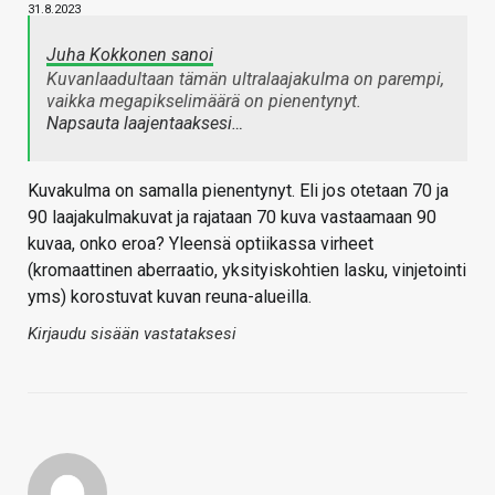
31.8.2023
Juha Kokkonen sanoi
Kuvanlaadultaan tämän ultralaajakulma on parempi,
vaikka megapikselimäärä on pienentynyt.
Napsauta laajentaaksesi…
Kuvakulma on samalla pienentynyt. Eli jos otetaan 70 ja
90 laajakulmakuvat ja rajataan 70 kuva vastaamaan 90
kuvaa, onko eroa? Yleensä optiikassa virheet
(kromaattinen aberraatio, yksityiskohtien lasku, vinjetointi
yms) korostuvat kuvan reuna-alueilla.
Kirjaudu sisään vastataksesi