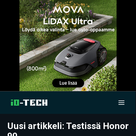
Uusi artikkeli: Testissä Honor
UUTISET
90