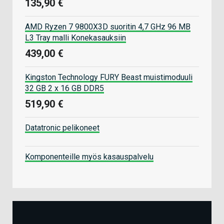
135,90 €
AMD Ryzen 7 9800X3D suoritin 4,7 GHz 96 MB
L3 Tray malli Konekasauksiin
439,00 €
Kingston Technology FURY Beast muistimoduuli
32 GB 2 x 16 GB DDR5
519,90 €
Datatronic pelikoneet
Komponenteille myös kasauspalvelu