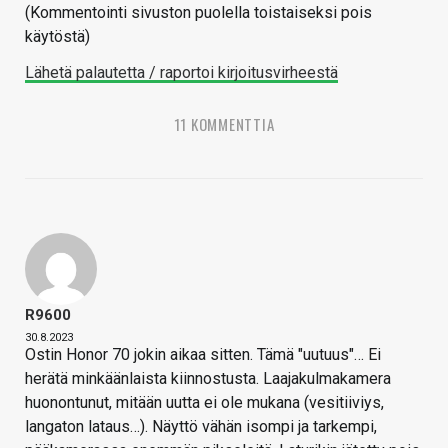
(Kommentointi sivuston puolella toistaiseksi pois
käytöstä)
Lähetä palautetta / raportoi kirjoitusvirheestä
11 KOMMENTTIA
R9600
30.8.2023
Ostin Honor 70 jokin aikaa sitten. Tämä "uutuus"… Ei
herätä minkäänlaista kiinnostusta. Laajakulmakamera
huonontunut, mitään uutta ei ole mukana (vesitiiviys,
langaton lataus…). Näyttö vähän isompi ja tarkempi,