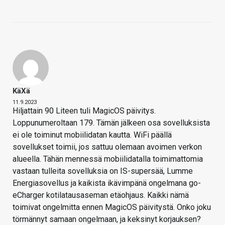
KäXä
11.9.2023
Hiljattain 90 Liteen tuli MagicOS päivitys.
Loppunumeroltaan 179. Tämän jälkeen osa sovelluksista
ei ole toiminut mobiilidatan kautta. WiFi päällä
sovellukset toimii, jos sattuu olemaan avoimen verkon
alueella. Tähän mennessä mobiilidatalla toimimattomia
vastaan tulleita sovelluksia on IS-supersää, Lumme
Energiasovellus ja kaikista ikävimpänä ongelmana go-
eCharger kotilatausaseman etäohjaus. Kaikki nämä
toimivat ongelmitta ennen MagicOS päivitystä. Onko joku
törmännyt samaan ongelmaan, ja keksinyt korjauksen?