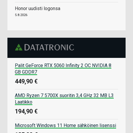
Honor uudisti logonsa
5.8.2026
Palit GeForce RTX 5060 Infinity 2 OC NVIDIA 8
GB GDDR7
449,90 €
AMD Ryzen 7 5700X suoritin 3,4 GHz 32 MB L3
Laatikko
194,90 €
Microsoft Windows 11 Home sähköinen lisenssi