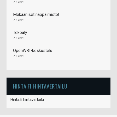
7.8.2026
Mekaaniset näppäimistöt
7.8.2026
Tekoäly
7.8.2026
OpenWRT-keskustelu
7.8.2026
HINTA.FI HINTAVERTAILU
Hinta.fi hintavertailu