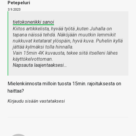
Petepeluri
3.9.2023
tietokonerikki sanoi
Kiitos artikkelista, hyvää työtä ,kuten Juhalla on
tapana näissä tehdä. Näköjään muutkin lemmikit
nukkuvat ketatarat ylöspäin, hyvä kuva. Puhelin kyllä
jättää kylmäksi tolla hinnalla.
Vain 15min 4K kuvausta, tekee siitä itselleni lähes
käyttökelvottoman.
Napsauta laajentaaksesi…
Mielenkiinnosta milloin tuosta 15min. rajoituksesta on
haittaa?
Kirjaudu sisään vastataksesi