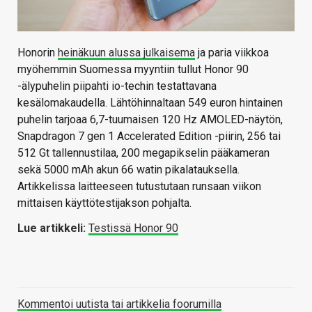
Honorin
heinäkuun alussa julkaisema
ja paria viikkoa
myöhemmin Suomessa myyntiin tullut Honor 90
-älypuhelin piipahti io-techin testattavana
kesälomakaudella. Lähtöhinnaltaan 549 euron hintainen
puhelin tarjoaa 6,7-tuumaisen 120 Hz AMOLED-näytön,
Snapdragon 7 gen 1 Accelerated Edition -piirin, 256 tai
512 Gt tallennustilaa, 200 megapikselin pääkameran
sekä 5000 mAh akun 66 watin pikalatauksella.
Artikkelissa laitteeseen tutustutaan runsaan viikon
mittaisen käyttötestijakson pohjalta.
Lue artikkeli:
Testissä Honor 90
Kommentoi uutista tai artikkelia foorumilla