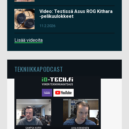
Video: Testissä Asus ROG Kithara
-pelikuulokkeet
11.2.2026
Lisää videoita
TEKNIIKKAPODCAST