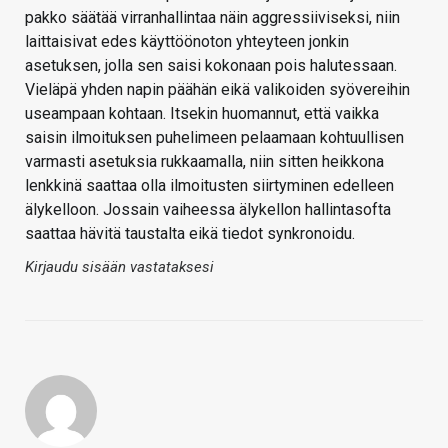
pakko säätää virranhallintaa näin aggressiiviseksi, niin
laittaisivat edes käyttöönoton yhteyteen jonkin
asetuksen, jolla sen saisi kokonaan pois halutessaan.
Vieläpä yhden napin päähän eikä valikoiden syövereihin
useampaan kohtaan. Itsekin huomannut, että vaikka
saisin ilmoituksen puhelimeen pelaamaan kohtuullisen
varmasti asetuksia rukkaamalla, niin sitten heikkona
lenkkinä saattaa olla ilmoitusten siirtyminen edelleen
älykelloon. Jossain vaiheessa älykellon hallintasofta
saattaa hävitä taustalta eikä tiedot synkronoidu.
Kirjaudu sisään vastataksesi