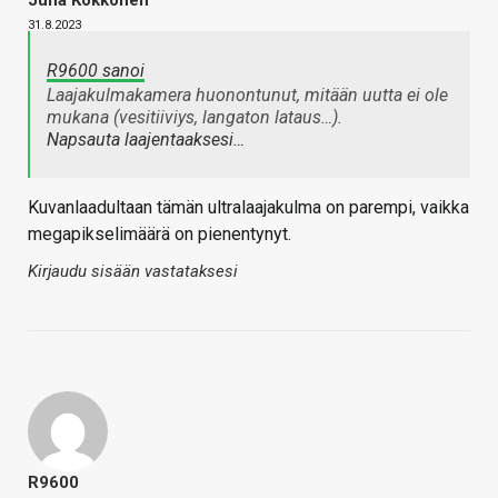
31.8.2023
R9600 sanoi
Laajakulmakamera huonontunut, mitään uutta ei ole
mukana (vesitiiviys, langaton lataus…).
Napsauta laajentaaksesi…
Kuvanlaadultaan tämän ultralaajakulma on parempi, vaikka
megapikselimäärä on pienentynyt.
Kirjaudu sisään vastataksesi
R9600