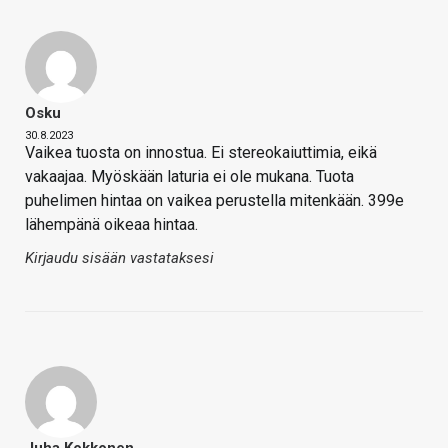
Osku
30.8.2023
Vaikea tuosta on innostua. Ei stereokaiuttimia, eikä
vakaajaa. Myöskään laturia ei ole mukana. Tuota
puhelimen hintaa on vaikea perustella mitenkään. 399e
lähempänä oikeaa hintaa.
Kirjaudu sisään vastataksesi
Juha Kokkonen