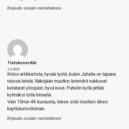
Kirjaudu sisään vastataksesi
Tietokonerikki
2.9.2023
Kiitos artikkelista, hyvää työtä ,kuten Juhalla on tapana
näissä tehdä. Näköjään muutkin lemmikit nukkuvat
ketatarat ylöspäin, hyvä kuva. Puhelin kyllä jättää
kylmäksi tolla hinnalla.
Vain 15min 4K kuvausta, tekee siitä itselleni lähes
käyttökelvottoman.
Kirjaudu sisään vastataksesi