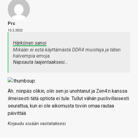
Prc
15.2.2022
Härkönen sanoi
Mikään ei estä käyttämästä DDR4 muisteja ja täten
halvempia emoja.
Napsauta laajentaaksesi…
Äh.. niinpäs olikin, olin sen jo unohtanut ja Zen4:n kanssa
ilmeisesti tätä optiota ei tule. Tullut vähän puolivillaisesti
seurattua, kun ei ole aikomusta toviin omaa rautaa
päivittää.
Kirjaudu sisään vastataksesi