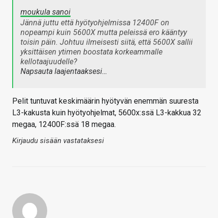
moukula sanoi
Jännä juttu että hyötyohjelmissa 12400F on
nopeampi kuin 5600X mutta peleissä ero kääntyy
toisin päin. Johtuu ilmeisesti siitä, että 5600X sallii
yksittäisen ytimen boostata korkeammalle
kellotaajuudelle?
Napsauta laajentaaksesi…
Pelit tuntuvat keskimäärin hyötyvän enemmän suuresta
L3-kakusta kuin hyötyohjelmat, 5600x:ssä L3-kakkua 32
megaa, 12400F:ssä 18 megaa.
Kirjaudu sisään vastataksesi