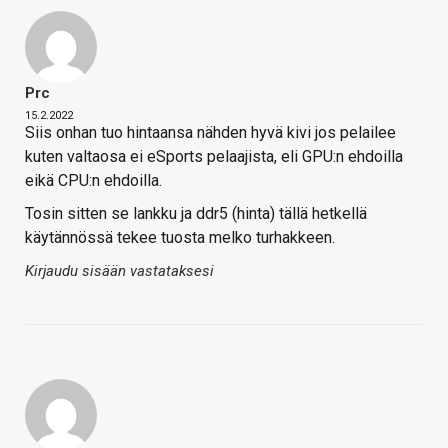
Prc
15.2.2022
Siis onhan tuo hintaansa nähden hyvä kivi jos pelailee
kuten valtaosa ei eSports pelaajista, eli GPU:n ehdoilla
eikä CPU:n ehdoilla.
Tosin sitten se lankku ja ddr5 (hinta) tällä hetkellä
käytännössä tekee tuosta melko turhakkeen.
Kirjaudu sisään vastataksesi