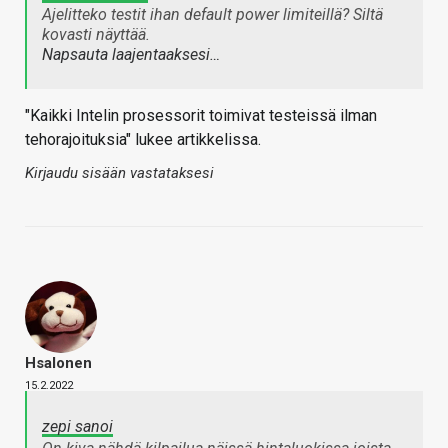
Ajelitteko testit ihan default power limiteillä? Siltä
kovasti näyttää.
Napsauta laajentaaksesi…
"Kaikki Intelin prosessorit toimivat testeissä ilman
tehorajoituksia" lukee artikkelissa.
Kirjaudu sisään vastataksesi
Hsalonen
15.2.2022
zepi sanoi