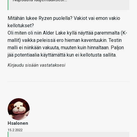
Mitähän lukee Ryzen puolella? Vakiot vai emon vakio
kellotukset?
Oli miten oli niin Alder Lake kyllä näyttää paremmalta (K-
mallit) vaikka peleissä ero hieman kaventuukin. Testin
malli ei niinkään vakuuta, muuten kuin hinnaltaan. Paljon
jää potentiaalia käyttämättä kun ei kellotusta sallita.
Kirjaudu sisään vastataksesi
Hsalonen
15.2.2022