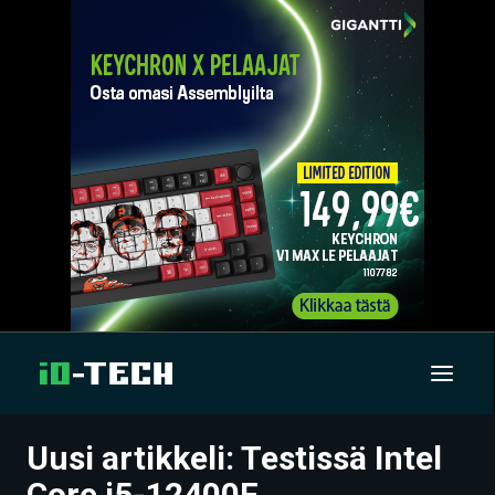
Uusi artikkeli: Testissä Intel
UUTISET
Core i5-12400F