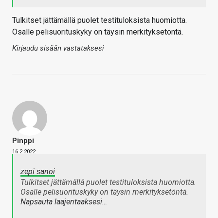
Tulkitset jättämällä puolet testituloksista huomiotta.
Osalle pelisuorituskyky on täysin merkityksetöntä.
Kirjaudu sisään vastataksesi
Pinppi
16.2.2022
zepi sanoi
Tulkitset jättämällä puolet testituloksista huomiotta.
Osalle pelisuorituskyky on täysin merkityksetöntä.
Napsauta laajentaaksesi…