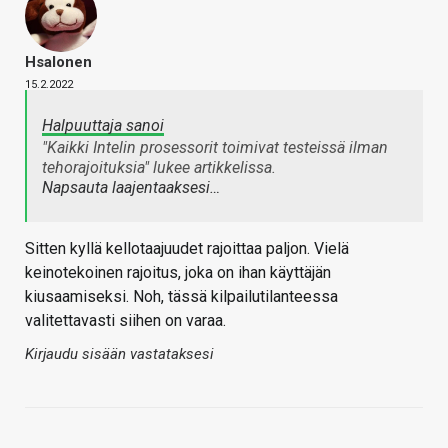
Hsalonen
15.2.2022
Halpuuttaja sanoi
"Kaikki Intelin prosessorit toimivat testeissä ilman
tehorajoituksia" lukee artikkelissa.
Napsauta laajentaaksesi…
Sitten kyllä kellotaajuudet rajoittaa paljon. Vielä
keinotekoinen rajoitus, joka on ihan käyttäjän
kiusaamiseksi. Noh, tässä kilpailutilanteessa
valitettavasti siihen on varaa.
Kirjaudu sisään vastataksesi