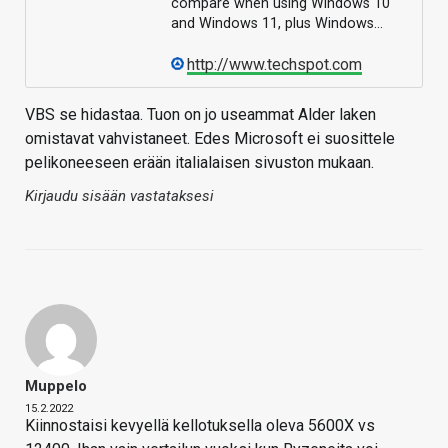
compare when using Windows 10
and Windows 11, plus Windows…
http://www.techspot.com
VBS se hidastaa. Tuon on jo useammat Alder laken
omistavat vahvistaneet. Edes Microsoft ei suosittele
pelikoneeseen erään italialaisen sivuston mukaan.
Kirjaudu sisään vastataksesi
Muppelo
15.2.2022
Kiinnostaisi kevyellä kellotuksella oleva 5600X vs