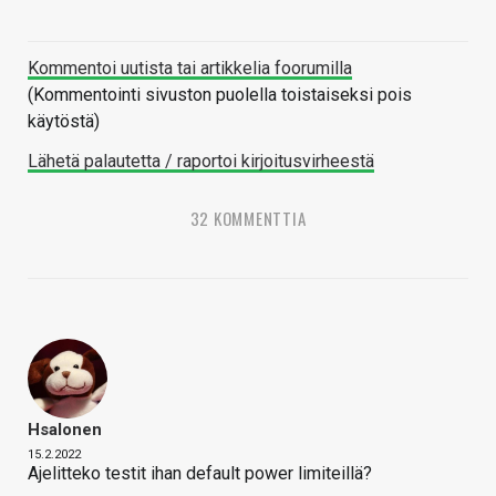
Kommentoi uutista tai artikkelia foorumilla
(Kommentointi sivuston puolella toistaiseksi pois
käytöstä)
Lähetä palautetta / raportoi kirjoitusvirheestä
32 KOMMENTTIA
Hsalonen
15.2.2022
Ajelitteko testit ihan default power limiteillä?