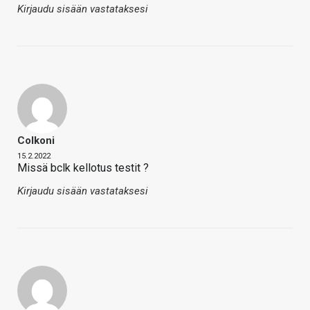
Kirjaudu sisään vastataksesi
Colkoni
15.2.2022
Missä bclk kellotus testit ?
Kirjaudu sisään vastataksesi