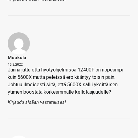
Moukula
15.2.2022
Jännä juttu että hyötyohjelmissa 12400F on nopeampi
kuin 5600X mutta peleissä ero kääntyy toisin päin.
Johtuu ilmeisesti siitä, että 5600X sallii yksittäisen
ytimen boostata korkeammalle kellotaajuudelle?
Kirjaudu sisään vastataksesi