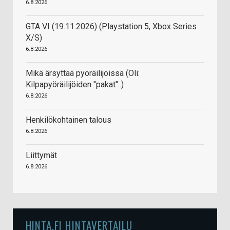
6.8.2026
GTA VI (19.11.2026) (Playstation 5, Xbox Series
X/S)
6.8.2026
Mikä ärsyttää pyöräilijöissä (Oli:
Kilpapyöräilijöiden "pakat"..)
6.8.2026
Henkilökohtainen talous
6.8.2026
Liittymät
6.8.2026
HINTA.FI HINTAVERTAILU