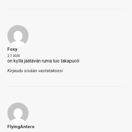
Foxy
2.7.2020
on kyllä jäätävän ruma tuo takapuoli
Kirjaudu sisään vastataksesi
FlyingAntero