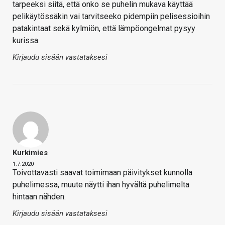
tarpeeksi siitä, että onko se puhelin mukava käyttää
pelikäytössäkin vai tarvitseeko pidempiin pelisessioihin
patakintaat sekä kylmiön, että lämpöongelmat pysyy
kurissa.
Kirjaudu sisään vastataksesi
Kurkimies
1.7.2020
Toivottavasti saavat toimimaan päivitykset kunnolla
puhelimessa, muute näytti ihan hyvältä puhelimelta
hintaan nähden.
Kirjaudu sisään vastataksesi