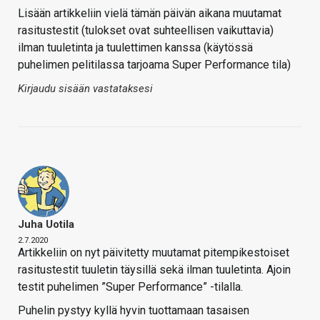
Lisään artikkeliin vielä tämän päivän aikana muutamat
rasitustestit (tulokset ovat suhteellisen vaikuttavia)
ilman tuuletinta ja tuulettimen kanssa (käytössä
puhelimen pelitilassa tarjoama Super Performance tila)
Kirjaudu sisään vastataksesi
Juha Uotila
2.7.2020
Artikkeliin on nyt päivitetty muutamat pitempikestoiset
rasitustestit tuuletin täysillä sekä ilman tuuletinta. Ajoin
testit puhelimen ”Super Performance” -tilalla.
Puhelin pystyy kyllä hyvin tuottamaan tasaisen