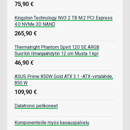
75,90 €
Kingston Technology NV3 2 TB M.2 PCI Express
4.0 NVMe 3D NAND
265,90 €
Thermalright Phantom Spirit 120 SE ARGB
Suoritin Ilmanjäähdytin 12 cm Musta 1 kpl
46,90 €
ASUS Prime 850W Gold ATX 3.1 -ATX-virtalähde,
850 W
109,90 €
Datatronic pelikoneet
Komponenteille myös kasauspalvelu