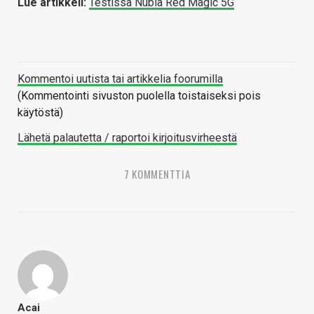
Lue artikkeli:
Testissä Nubia Red Magic 5G
Kommentoi uutista tai artikkelia foorumilla
(Kommentointi sivuston puolella toistaiseksi pois
käytöstä)
Lähetä palautetta / raportoi kirjoitusvirheestä
7 KOMMENTTIA
Acai