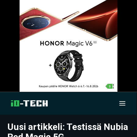
Uusi artikkeli: Testissä Nubia
UUTISET
Red Magic 5G