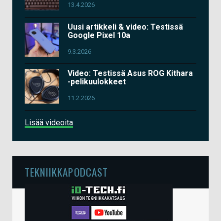
13.4.2026
Uusi artikkeli & video: Testissä
Google Pixel 10a
9.3.2026
Video: Testissä Asus ROG Kithara
-pelikuulokkeet
11.2.2026
Lisää videoita
TEKNIIKKAPODCAST