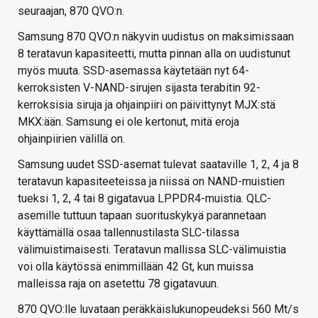
seuraajan, 870 QVO:n.
Samsung 870 QVO:n näkyvin uudistus on maksimissaan
8 teratavun kapasiteetti, mutta pinnan alla on uudistunut
myös muuta. SSD-asemassa käytetään nyt 64-
kerroksisten V-NAND-sirujen sijasta terabitin 92-
kerroksisia siruja ja ohjainpiiri on päivittynyt MJX:stä
MKX:ään. Samsung ei ole kertonut, mitä eroja
ohjainpiirien välillä on.
Samsung uudet SSD-asemat tulevat saataville 1, 2, 4 ja 8
teratavun kapasiteeteissa ja niissä on NAND-muistien
tueksi 1, 2, 4 tai 8 gigatavua LPPDR4-muistia. QLC-
asemille tuttuun tapaan suorituskykyä parannetaan
käyttämällä osaa tallennustilasta SLC-tilassa
välimuistimaisesti. Teratavun mallissa SLC-välimuistia
voi olla käytössä enimmillään 42 Gt, kun muissa
malleissa raja on asetettu 78 gigatavuun.
870 QVO:lle luvataan peräkkäislukunopeudeksi 560 Mt/s