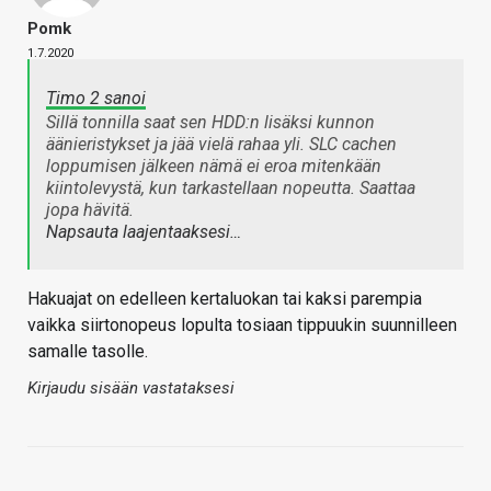
Pomk
1.7.2020
Timo 2 sanoi
Sillä tonnilla saat sen HDD:n lisäksi kunnon
äänieristykset ja jää vielä rahaa yli. SLC cachen
loppumisen jälkeen nämä ei eroa mitenkään
kiintolevystä, kun tarkastellaan nopeutta. Saattaa
jopa hävitä.
Napsauta laajentaaksesi…
Hakuajat on edelleen kertaluokan tai kaksi parempia
vaikka siirtonopeus lopulta tosiaan tippuukin suunnilleen
samalle tasolle.
Kirjaudu sisään vastataksesi