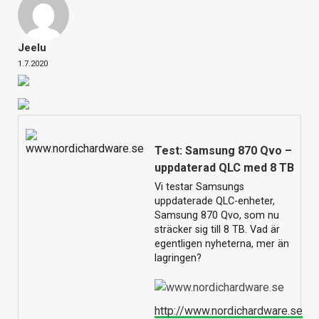
Jeelu
1.7.2020
Test: Samsung 870 Qvo –
uppdaterad QLC med 8 TB
Vi testar Samsungs
uppdaterade QLC-enheter,
Samsung 870 Qvo, som nu
sträcker sig till 8 TB. Vad är
egentligen nyheterna, mer än
lagringen?
http://www.nordichardware.se