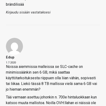
brändilisää
Kirjaudu sisään vastataksesi
Edup
1.7.2020
Noissa aiemmissa malleissa se SLC-cache on
minimissäänkin sen 6 GB, mikä saattaa
käyttötarkoituksesta riippuen olla liian vähän, sopivasti
tai liikaa. Liekö tässä 8 TB mallissa vielä sama 6 GB vai
jo hieman enemmän?
Tää varmaan asettuu johonkin n. 700e hintaluokkaan kun
katsoo muuta mallistoa. Noilla OVH:llahan ei näissä ole