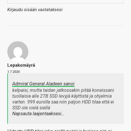
Kirjaudu sisään vastataksesi
Lepakomäyrä
1.7.2020
Admiral General Aladeen sanoi
kelpaisi, mutta taidan jatkossakin pitää koneissani
tuollaisia alle 2TB SSD levyjä käyttistä ja ohjelmia
varten. 999 eurolla saa niin paljon HDD tilaa että ei
SSD ole vielä siellä
Napsauta laajentaaksesi…