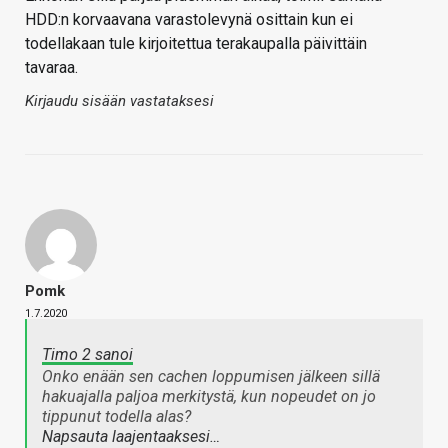
HDD:n korvaavana varastolevynä osittain kun ei
todellakaan tule kirjoitettua terakaupalla päivittäin
tavaraa.
Kirjaudu sisään vastataksesi
Pomk
1.7.2020
Timo 2 sanoi
Onko enään sen cachen loppumisen jälkeen sillä
hakuajalla paljoa merkitystä, kun nopeudet on jo
tippunut todella alas?
Napsauta laajentaaksesi…