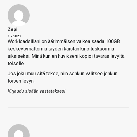
Zepi
1.7.2020
Workloadeillani on äärimmäisen vaikea saada 100GB
keskeytymättömiä täyden kaistan kirjoituskuormia
aikaiseksi. Minä kun en huvikseni kopioi tavaraa levyltä
toiselle.
Jos joku muu sitä tekee, niin senkun valitsee jonkun
toisen levyn.
Kirjaudu sisään vastataksesi