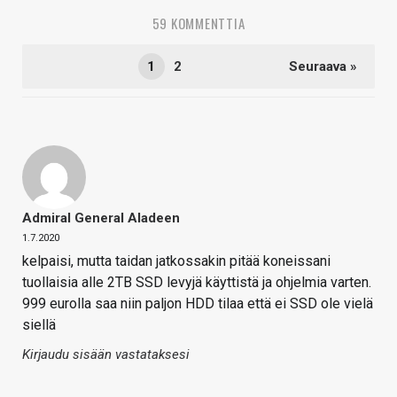
59 KOMMENTTIA
1
2
Seuraava »
Admiral General Aladeen
1.7.2020
kelpaisi, mutta taidan jatkossakin pitää koneissani
tuollaisia alle 2TB SSD levyjä käyttistä ja ohjelmia varten.
999 eurolla saa niin paljon HDD tilaa että ei SSD ole vielä
siellä
Kirjaudu sisään vastataksesi