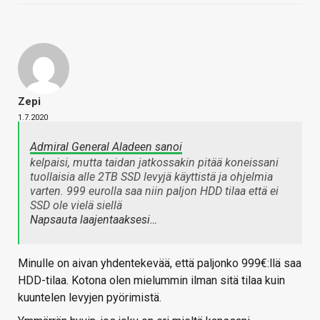
Zepi
1.7.2020
Admiral General Aladeen sanoi
kelpaisi, mutta taidan jatkossakin pitää koneissani
tuollaisia alle 2TB SSD levyjä käyttistä ja ohjelmia
varten. 999 eurolla saa niin paljon HDD tilaa että ei
SSD ole vielä siellä
Napsauta laajentaaksesi…
Minulle on aivan yhdentekevää, että paljonko 999€:llä saa
HDD-tilaa. Kotona olen mielummin ilman sitä tilaa kuin
kuuntelen levyjen pyörimistä.