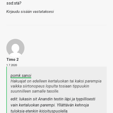
ssd:stä?
Kirjaudu sisään vastataksesi
Timo 2
1.7.2020
pomk sanoi
Hakuajat on edelleen kertaluokan tai kaksi parempia
vaikka siirtonopeus lopulta tosiaan tippuukin
suunnilleen samalle tasolle.
edit: lukasin sit Anandin testin läpi ja tyypillisesti
vain kertaluokan parempi. Yllättävän kehnoja
tuloksia etenkin kirjoituspuolella.