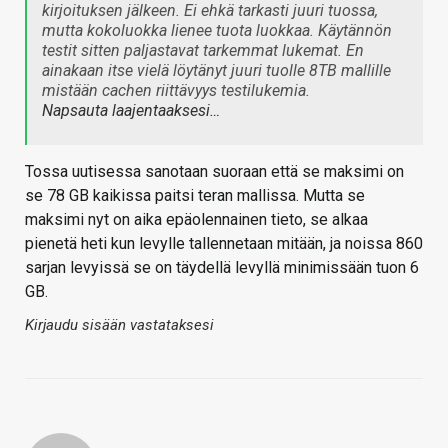
kirjoituksen jälkeen. Ei ehkä tarkasti juuri tuossa,
mutta kokoluokka lienee tuota luokkaa. Käytännön
testit sitten paljastavat tarkemmat lukemat. En
ainakaan itse vielä löytänyt juuri tuolle 8TB mallille
mistään cachen riittävyys testilukemia.
Napsauta laajentaaksesi…
Tossa uutisessa sanotaan suoraan että se maksimi on
se 78 GB kaikissa paitsi teran mallissa. Mutta se
maksimi nyt on aika epäolennainen tieto, se alkaa
pienetä heti kun levylle tallennetaan mitään, ja noissa 860
sarjan levyissä se on täydellä levyllä minimissään tuon 6
GB.
Kirjaudu sisään vastataksesi