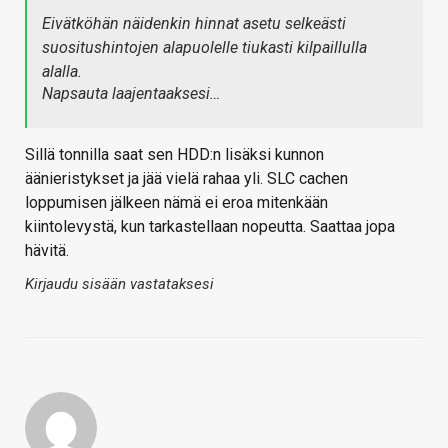
Eivätköhän näidenkin hinnat asetu selkeästi
suositushintojen alapuolelle tiukasti kilpaillulla
alalla.
Napsauta laajentaaksesi…
Sillä tonnilla saat sen HDD:n lisäksi kunnon
äänieristykset ja jää vielä rahaa yli. SLC cachen
loppumisen jälkeen nämä ei eroa mitenkään
kiintolevystä, kun tarkastellaan nopeutta. Saattaa jopa
hävitä.
Kirjaudu sisään vastataksesi