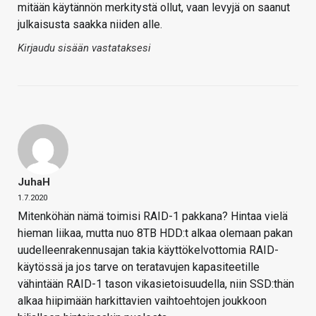
mitään käytännön merkitystä ollut, vaan levyjä on saanut
julkaisusta saakka niiden alle.
Kirjaudu sisään vastataksesi
JuhaH
1.7.2020
Mitenköhän nämä toimisi RAID-1 pakkana? Hintaa vielä
hieman liikaa, mutta nuo 8TB HDD:t alkaa olemaan pakan
uudelleenrakennusajan takia käyttökelvottomia RAID-
käytössä ja jos tarve on teratavujen kapasiteetille
vähintään RAID-1 tason vikasietoisuudella, niin SSD:thän
alkaa hiipimään harkittavien vaihtoehtojen joukkoon