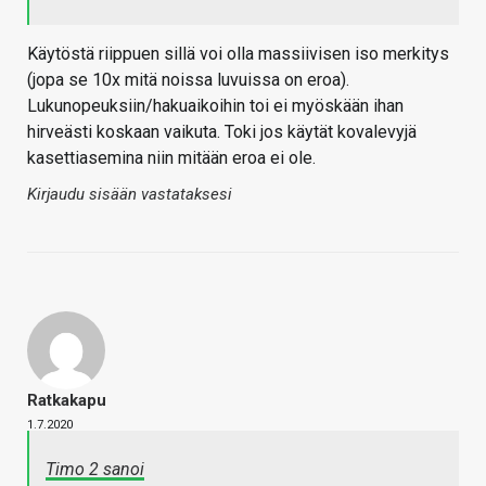
Käytöstä riippuen sillä voi olla massiivisen iso merkitys
(jopa se 10x mitä noissa luvuissa on eroa).
Lukunopeuksiin/hakuaikoihin toi ei myöskään ihan
hirveästi koskaan vaikuta. Toki jos käytät kovalevyjä
kasettiasemina niin mitään eroa ei ole.
Kirjaudu sisään vastataksesi
Ratkakapu
1.7.2020
Timo 2 sanoi