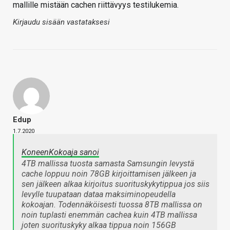
mallille mistään cachen riittävyys testilukemia.
Kirjaudu sisään vastataksesi
Edup
1.7.2020
KoneenKokoaja sanoi
4TB mallissa tuosta samasta Samsungin levystä
cache loppuu noin 78GB kirjoittamisen jälkeen ja
sen jälkeen alkaa kirjoitus suorituskykytippua jos siis
levylle tuupataan dataa maksiminopeudella
kokoajan. Todennäköisesti tuossa 8TB mallissa on
noin tuplasti enemmän cachea kuin 4TB mallissa
joten suorituskyky alkaa tippua noin 156GB