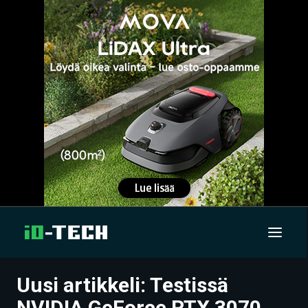
Uusi artikkeli: Testissä
UUTISET
NVIDIA GeForce RTX 3070