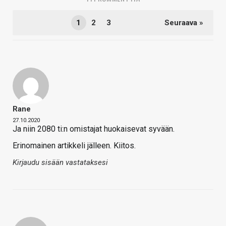
1
2
3
Seuraava »
Rane
27.10.2020
Ja niin 2080 ti:n omistajat huokaisevat syvään.
Erinomainen artikkeli jälleen. Kiitos.
Kirjaudu sisään vastataksesi