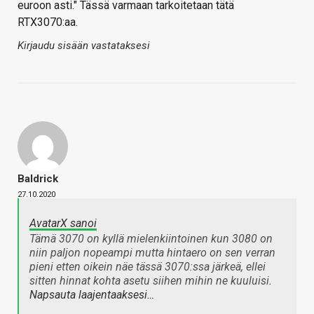
euroon asti." Tässä varmaan tarkoitetaan tätä
RTX3070:aa.
Kirjaudu sisään vastataksesi
Baldrick
27.10.2020
AvatarX sanoi
Tämä 3070 on kyllä mielenkiintoinen kun 3080 on
niin paljon nopeampi mutta hintaero on sen verran
pieni etten oikein näe tässä 3070:ssa järkeä, ellei
sitten hinnat kohta asetu siihen mihin ne kuuluisi.
Napsauta laajentaaksesi…