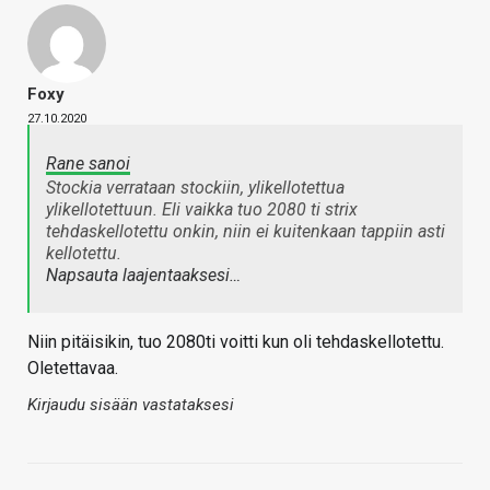
Foxy
27.10.2020
Rane sanoi
Stockia verrataan stockiin, ylikellotettua
ylikellotettuun. Eli vaikka tuo 2080 ti strix
tehdaskellotettu onkin, niin ei kuitenkaan tappiin asti
kellotettu.
Napsauta laajentaaksesi…
Niin pitäisikin, tuo 2080ti voitti kun oli tehdaskellotettu.
Oletettavaa.
Kirjaudu sisään vastataksesi