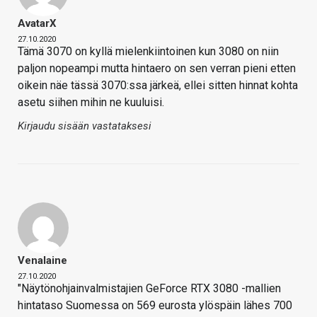
AvatarX
27.10.2020
Tämä 3070 on kyllä mielenkiintoinen kun 3080 on niin
paljon nopeampi mutta hintaero on sen verran pieni etten
oikein näe tässä 3070:ssa järkeä, ellei sitten hinnat kohta
asetu siihen mihin ne kuuluisi.
Kirjaudu sisään vastataksesi
Venalaine
27.10.2020
"Näytönohjainvalmistajien GeForce RTX 3080 -mallien
hintataso Suomessa on 569 eurosta ylöspäin lähes 700