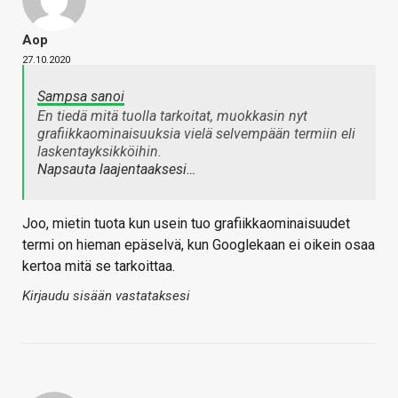
Aop
27.10.2020
Sampsa sanoi
En tiedä mitä tuolla tarkoitat, muokkasin nyt
grafiikkaominaisuuksia vielä selvempään termiin eli
laskentayksikköihin.
Napsauta laajentaaksesi…
Joo, mietin tuota kun usein tuo grafiikkaominaisuudet
termi on hieman epäselvä, kun Googlekaan ei oikein osaa
kertoa mitä se tarkoittaa.
Kirjaudu sisään vastataksesi