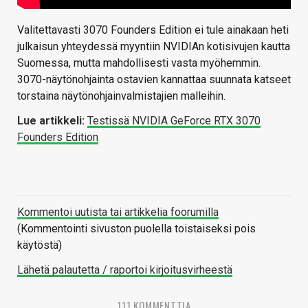
Valitettavasti 3070 Founders Edition ei tule ainakaan heti
julkaisun yhteydessä myyntiin NVIDIAn kotisivujen kautta
Suomessa, mutta mahdollisesti vasta myöhemmin.
3070-näytönohjainta ostavien kannattaa suunnata katseet
torstaina näytönohjainvalmistajien malleihin.
Lue artikkeli:
Testissä NVIDIA GeForce RTX 3070
Founders Edition
Kommentoi uutista tai artikkelia foorumilla
(Kommentointi sivuston puolella toistaiseksi pois
käytöstä)
Lähetä palautetta / raportoi kirjoitusvirheestä
111 KOMMENTTIA