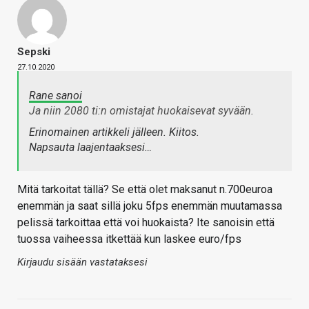
Sepski
27.10.2020
Rane sanoi
Ja niin 2080 ti:n omistajat huokaisevat syvään.
Erinomainen artikkeli jälleen. Kiitos.
Napsauta laajentaaksesi…
Mitä tarkoitat tällä? Se että olet maksanut n.700euroa
enemmän ja saat sillä joku 5fps enemmän muutamassa
pelissä tarkoittaa että voi huokaista? Ite sanoisin että
tuossa vaiheessa itkettää kun laskee euro/fps
Kirjaudu sisään vastataksesi