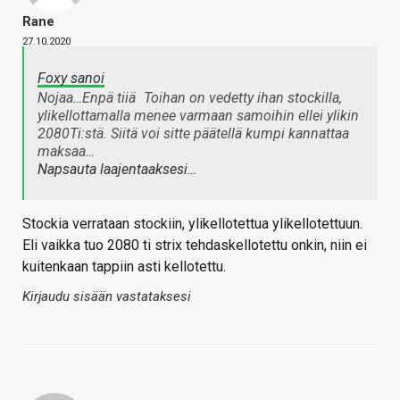
Rane
27.10.2020
Foxy sanoi
Nojaa…Enpä tiiä
Toihan on vedetty ihan stockilla,
ylikellottamalla menee varmaan samoihin ellei ylikin
2080Ti:stä. Siitä voi sitte päätellä kumpi kannattaa
maksaa…
Napsauta laajentaaksesi…
Stockia verrataan stockiin, ylikellotettua ylikellotettuun.
Eli vaikka tuo 2080 ti strix tehdaskellotettu onkin, niin ei
kuitenkaan tappiin asti kellotettu.
Kirjaudu sisään vastataksesi