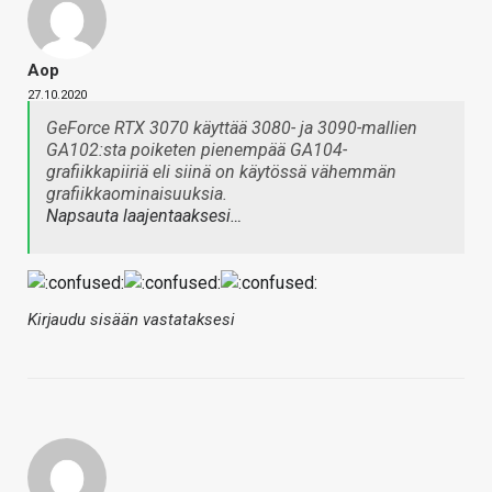
Aop
27.10.2020
GeForce RTX 3070 käyttää 3080- ja 3090-mallien
GA102:sta poiketen pienempää GA104-
grafiikkapiiriä eli siinä on käytössä vähemmän
grafiikkaominaisuuksia.
Napsauta laajentaaksesi…
Kirjaudu sisään vastataksesi