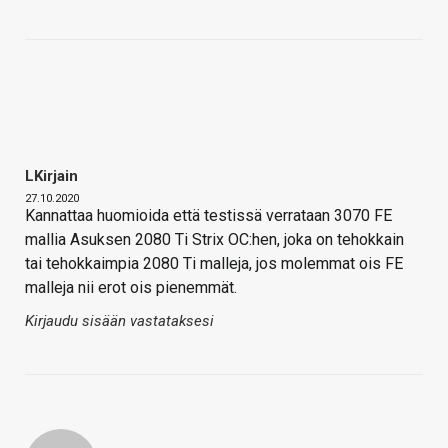
LKirjain
27.10.2020
Kannattaa huomioida että testissä verrataan 3070 FE
mallia Asuksen 2080 Ti Strix OC:hen, joka on tehokkain
tai tehokkaimpia 2080 Ti malleja, jos molemmat ois FE
malleja nii erot ois pienemmät.
Kirjaudu sisään vastataksesi