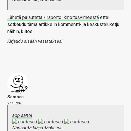
Lähetä palautetta / raportoi kirjoitusvirheestä
ettei
sotkeudu tämä artikkelin kommentti- ja keskusteluketju
näihin, kiitos.
Kirjaudu sisään vastataksesi
Sampsa
27.10.2020
aop sanoi
Napsauta laajentaaksesi…