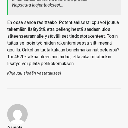
Napsauta laajentaaksesi…
En osaa sanoa rasittaako. Potentiaalisesti cpu voi joutua
tekemään lisätyötä, että pelienginestä saadaan ulos
säteenseurannalle ystävälliset tiedostorakenteet. Tosin
taitaa se isoin työ niiden rakentamisessa silti mennä
gpu:lla. Onkohan tuota kukaan benchmarkannut peleissä?
Toi 4670k alkaa oleen niin hidas, että aika mitätönkin
lisätyö voi pilata pelikokemuksen.
Kirjaudu sisään vastataksesi
Asmola