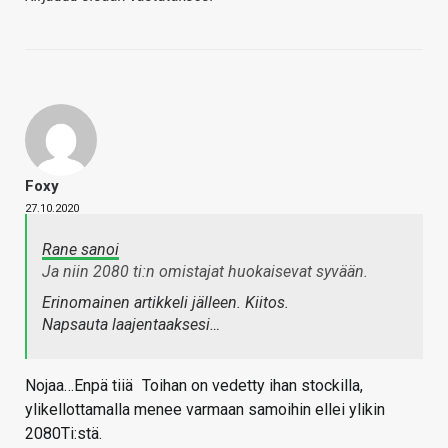
Foxy
27.10.2020
Rane sanoi
Ja niin 2080 ti:n omistajat huokaisevat syvään.
Erinomainen artikkeli jälleen. Kiitos.
Napsauta laajentaaksesi…
Nojaa…Enpä tiiä
Toihan on vedetty ihan stockilla,
ylikellottamalla menee varmaan samoihin ellei ylikin
2080Ti:stä.