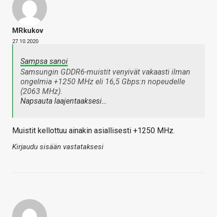
MRkukov
27.10.2020
Sampsa sanoi
Samsungin GDDR6-muistit venyivät vakaasti ilman
ongelmia +1250 MHz eli 16,5 Gbps:n nopeudelle
(2063 MHz).
Napsauta laajentaaksesi…
Muistit kellottuu ainakin asiallisesti +1250 MHz.
Kirjaudu sisään vastataksesi