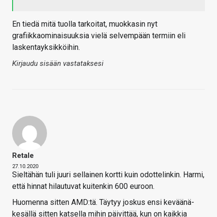
En tiedä mitä tuolla tarkoitat, muokkasin nyt
grafiikkaominaisuuksia vielä selvempään termiin eli
laskentayksikköihin.
Kirjaudu sisään vastataksesi
Retale
27.10.2020
Sieltähän tuli juuri sellainen kortti kuin odottelinkin. Harmi,
että hinnat hilautuvat kuitenkin 600 euroon.
Huomenna sitten AMD:tä. Täytyy joskus ensi keväänä-
kesällä sitten katsella mihin päivittää, kun on kaikkia