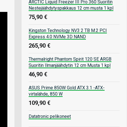
ARCTIC Liquid Freezer III Pro 360 Suoritin
Nestejäähdytyspakkaus 12 cm musta 1 kpl
75,90 €
Kingston Technology NV3 2 TB M.2 PCI
Express 4.0 NVMe 3D NAND
265,90 €
Thermalright Phantom Spirit 120 SE ARGB
Suoritin Ilmanjäähdytin 12 cm Musta 1 kpl
46,90 €
ASUS Prime 850W Gold ATX 3.1 -ATX-
virtalähde, 850 W
109,90 €
Datatronic pelikoneet