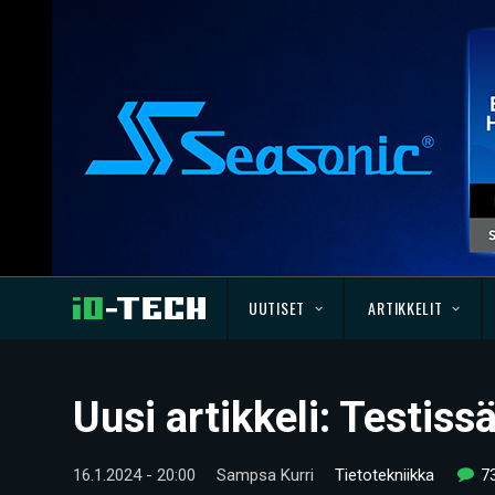
UUTISET
ARTIKKELIT
Uusi artikkeli: Testi
16.1.2024 - 20:00
Sampsa Kurri
Tietotekniikka
7