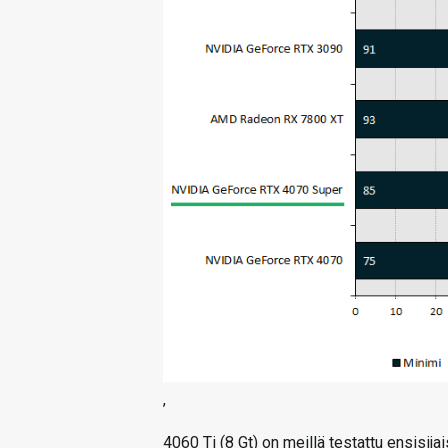
’
4060 Ti (8 Gt) on meillä testattu ensisija