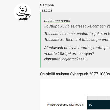
Sampsa
16.1.2024
hsalonen sanoi
Joutuipa kuvia selatessa kelaamaan v
Toisaalta se on se resoluutio, joka on
Toisaalta korttien erot tulisivat parem
Alustavasti on hyvä muutos, mutta pien
vedätte 1080p-korttien rajan?
Napsauta laajentaaksesi…
On siellä mukana Cyberpunk 2077 1080p-