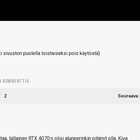
sivuston puolella toistaiseksi pois käytöstä)
3 KOMMENTTIA
2
Seuraava 
taa, tällainen RTX 4070:n olisi alunperinkin pitänyt olla. Kiva