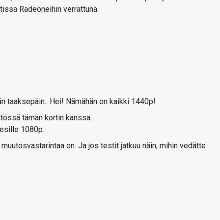
tissa Radeoneihin verrattuna.
n taaksepäin.. Hei! Nämähän on kaikki 1440p!
ytössä tämän kortin kanssa.
 esille 1080p.
muutosvastarintaa on. Ja jos testit jatkuu näin, mihin vedätte