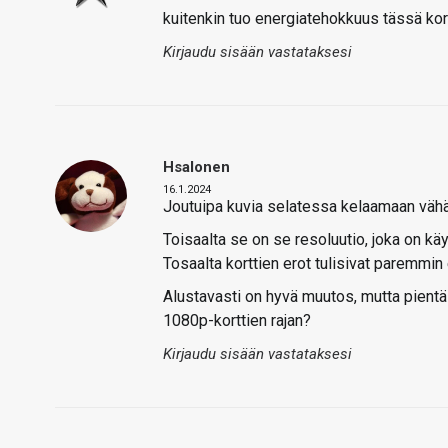
kuitenkin tuo energiatehokkuus tässä kor
Kirjaudu sisään vastataksesi
Hsalonen
16.1.2024
Joutuipa kuvia selatessa kelaamaan vähä
Toisaalta se on se resoluutio, joka on kä
Tosaalta korttien erot tulisivat paremmin
Alustavasti on hyvä muutos, mutta pientä 
1080p-korttien rajan?
Kirjaudu sisään vastataksesi