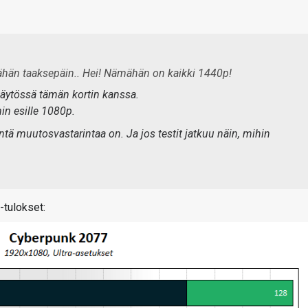
ähän taaksepäin.. Hei! Nämähän on kaikki 1440p!
 käytössä tämän kortin kanssa.
min esille 1080p.
tä muutosvastarintaa on. Ja jos testit jatkuu näin, mihin
tulokset: