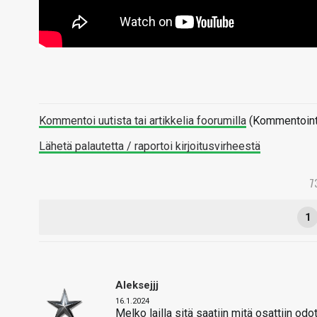
Kommentoi uutista tai artikkelia foorumilla
(Kommentointi 
Lähetä palautetta / raportoi kirjoitusvirheestä
7
1
Aleksejjj
16.1.2024
Melko lailla sitä saatiin mitä osattiin odot