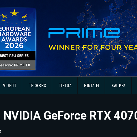
VIDEOT
TECHBBS
TIETOA
HINTA.FI
KAUPPA
ssä NVIDIA GeForce RTX 407
3