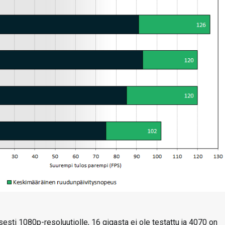
isesti 1080p-resoluutiolle, 16 gigasta ei ole testattu ja 4070 on