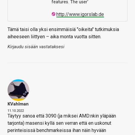
features. The user'
http://www.igorslab.de
Tämä taisi olla yksi ensimmäisiä "oikeita" tutkimuksia
aiheeseen liittyen – aika monta vuotta sitten.
Kirjaudu sisään vastataksesi
KVahlman
11.10.2022
Täytyy sanoa että 3090 (ja miksei AMD:nkin yläpään
tarjonta) masensi kyllä sen verran että en uskonut
perinteisissä benchmarkeissa ihan näin hyvään