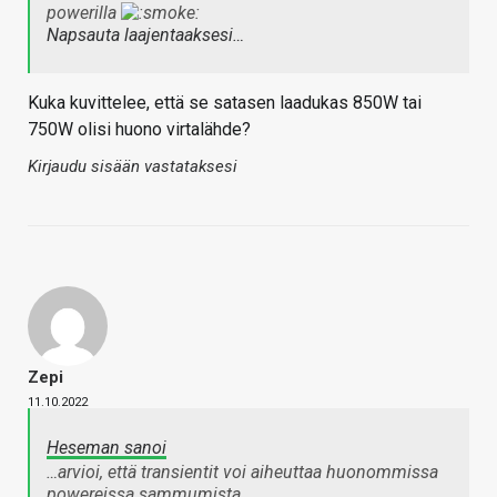
powerilla
Napsauta laajentaaksesi…
Kuka kuvittelee, että se satasen laadukas 850W tai
750W olisi huono virtalähde?
Kirjaudu sisään vastataksesi
Zepi
11.10.2022
Heseman sanoi
…arvioi, että transientit voi aiheuttaa huonommissa
powereissa sammumista.