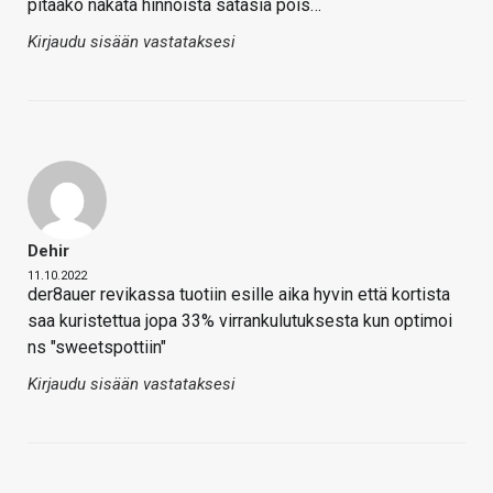
pitääkö nakata hinnoista satasia pois…
Kirjaudu sisään vastataksesi
Dehir
11.10.2022
der8auer revikassa tuotiin esille aika hyvin että kortista
saa kuristettua jopa 33% virrankulutuksesta kun optimoi
ns "sweetspottiin"
Kirjaudu sisään vastataksesi