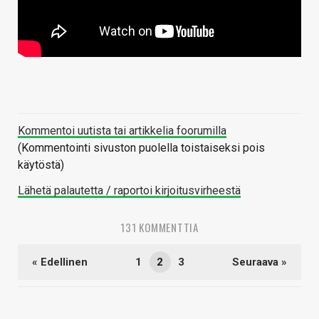
Kommentoi uutista tai artikkelia foorumilla
(Kommentointi sivuston puolella toistaiseksi pois
käytöstä)
Lähetä palautetta / raportoi kirjoitusvirheestä
131 KOMMENTTIA
« Edellinen
1
2
3
Seuraava »