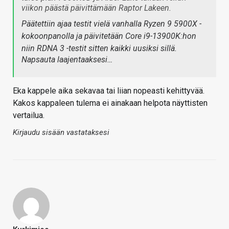
viikon päästä päivittämään Raptor Lakeen.
Päätettiin ajaa testit vielä vanhalla Ryzen 9 5900X -
kokoonpanolla ja päivitetään Core i9-13900K:hon
niin RDNA 3 -testit sitten kaikki uusiksi sillä.
Napsauta laajentaaksesi…
Eka kappele aika sekavaa tai liian nopeasti kehittyvää.
Kakos kappaleen tulema ei ainakaan helpota näyttisten
vertailua.
Kirjaudu sisään vastataksesi