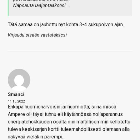
Napsauta laajentaaksesi…
Tätä samaa on jauhettu nyt kohta 3-4 sukupolven ajan.
Kirjaudu sisään vastataksesi
Smanci
11.10.2022
Ehkäpä huomionarvoisin jäi huomiotta; siinä missä
Ampere oli täysi tuhnu eli käytännössä nollaparannus
energiatehokkuuden osalta niin maltillisemmin kellotettu
tuleva keskisarjan kortti tuleemahdollisesti olemaan alla
näkyvää vieläkin parempi.