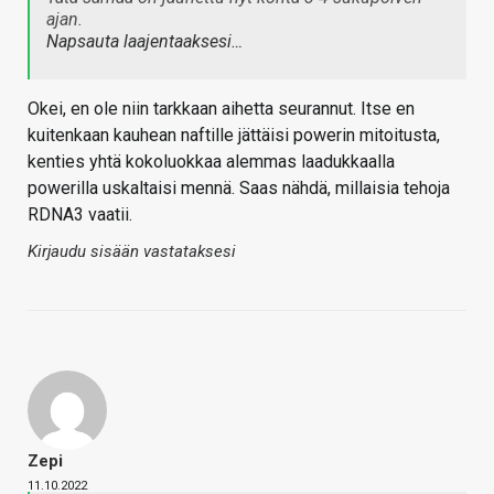
ajan.
Napsauta laajentaaksesi…
Okei, en ole niin tarkkaan aihetta seurannut. Itse en
kuitenkaan kauhean naftille jättäisi powerin mitoitusta,
kenties yhtä kokoluokkaa alemmas laadukkaalla
powerilla uskaltaisi mennä. Saas nähdä, millaisia tehoja
RDNA3 vaatii.
Kirjaudu sisään vastataksesi
Zepi
11.10.2022