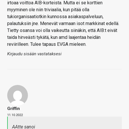
irtoaa voittoa AIB-korteista. Mutta ei se korttien
myyminen ole niin triviaalia, kun pitää olla
tukiorganisaatiotkin kunnossa asiakaspalveluun,
palautuksiin jne. Menevät varmaan isot markkinat edellä.
Tietty osansa voi olla vaikeutta siinäkin, että AIB:t eivät
taida hirveästi tykätä, kun amd laajentaa heidän
reviirilleen. Tulee tapaus EVGA mieleen.
Kirjaudu sisään vastataksesi
Griffin
11.10.2022
AAtte sanoi