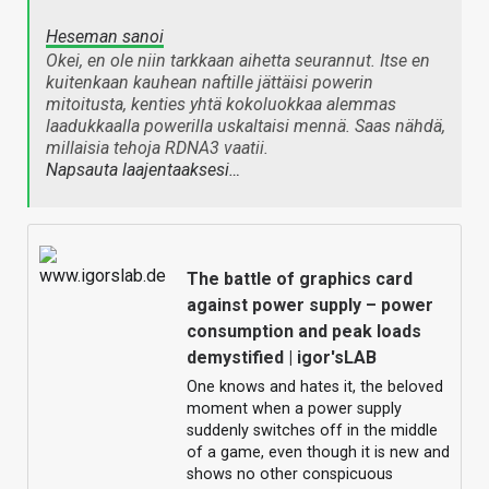
Heseman sanoi
Okei, en ole niin tarkkaan aihetta seurannut. Itse en
kuitenkaan kauhean naftille jättäisi powerin
mitoitusta, kenties yhtä kokoluokkaa alemmas
laadukkaalla powerilla uskaltaisi mennä. Saas nähdä,
millaisia tehoja RDNA3 vaatii.
Napsauta laajentaaksesi…
The battle of graphics card
against power supply – power
consumption and peak loads
demystified | igor'sLAB
One knows and hates it, the beloved
moment when a power supply
suddenly switches off in the middle
of a game, even though it is new and
shows no other conspicuous