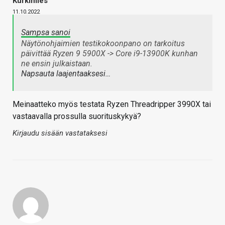
Kurkimies
11.10.2022
Sampsa sanoi
Näytönohjaimien testikokoonpano on tarkoitus
päivittää Ryzen 9 5900X -> Core i9-13900K kunhan
ne ensin julkaistaan.
Napsauta laajentaaksesi…
Meinaatteko myös testata Ryzen Threadripper 3990X tai
vastaavalla prossulla suorituskykyä?
Kirjaudu sisään vastataksesi