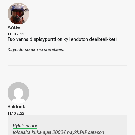
AAtte
11.10.2022
Tuo vanha displayportti on kyl ehdoton dealbreikkeri.
Kirjaudu sisään vastataksesi
Baldrick
11.10.2022
PyleP sanoi
toisaalta kuka ajaa 2000€ näykkäriä satasen