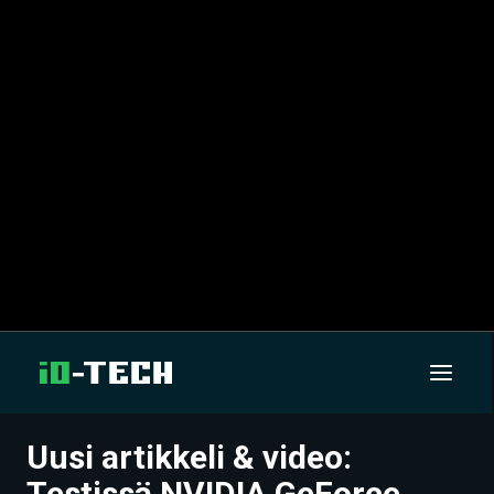
Uusi artikkeli & video:
UUTISET
Testissä NVIDIA GeForce