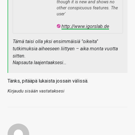
though it is new and shows no
other conspicuous features. The
user'
http://www.igorslab.de
Tämä taisi olla yksi ensimmäisiä "oikeita"
tutkimuksia aiheeseen liittyen – aika monta vuotta
sitten.
Napsauta laajentaaksesi…
Tänks, pitääpä lukaista jossain välissä.
Kirjaudu sisään vastataksesi