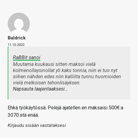
Baldrick
11.10.2022
RaBBit sanoi
Muutama kuukausi sitten maksoi vielä
kolmenollaysinollat yli kaks tonnia, niin ei tuo nyt
siihen nähden edes niin kalliilta tunnu huomioiden
vielä melkoisen tehonlisäyksen.
Napsauta laajentaaksesi…
Ehkä työkäytössä. Pelejä ajatellen en maksaisi 500€:a
3070:stä enää.
Kirjaudu sisään vastataksesi