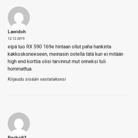
Lawidoh
12.12.2019
eipä tuo RX 590 169e hintaan ollut paha hankinta
kakkoskoneeseen, meinasin ootella tätä kun ei mitään
high end korttia olisi tarvinnut mut onneksi tuli
hommattua.
Kirjaudu sisään vastataksesi
Perho92