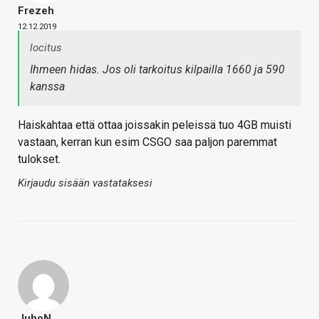
Frezeh
12.12.2019
locitus
Ihmeen hidas. Jos oli tarkoitus kilpailla 1660 ja 590
kanssa
Haiskahtaa että ottaa joissakin peleissä tuo 4GB muisti
vastaan, kerran kun esim CSGO saa paljon paremmat
tulokset.
Kirjaudu sisään vastataksesi
JuhoN