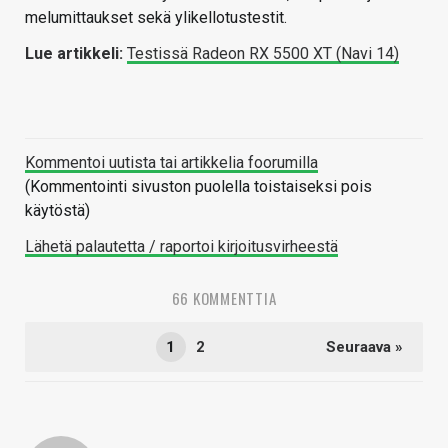
melumittaukset sekä ylikellotustestit.
Lue artikkeli:
Testissä Radeon RX 5500 XT (Navi 14)
Kommentoi uutista tai artikkelia foorumilla
(Kommentointi sivuston puolella toistaiseksi pois
käytöstä)
Lähetä palautetta / raportoi kirjoitusvirheestä
66 KOMMENTTIA
1
2
Seuraava »