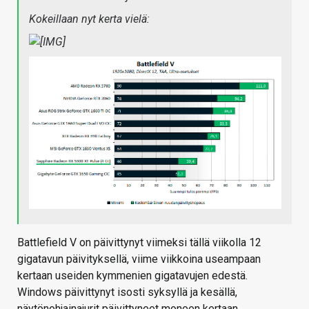
Kokeillaan nyt kerta vielä:
Battlefield V on päivittynyt viimeksi tällä viikolla 12
gigatavun päivityksellä, viime viikkoina useampaan
kertaan useiden kymmenien gigatavujen edestä.
Windows päivittynyt isosti syksyllä ja kesällä,
näytönohjainajurit päivittyneet moneen kertaan.