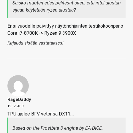
Saisko muuten edes pelitestit siten, että intel-alustan
sijaan käytetään ryzen alustaa?
Ensi vuodelle päivittyy näytönohjainten testikokoonpano
Core i7-8700K -> Ryzen 9 3900X
Kirjaudu sisään vastataksesi
RageDaddy
12.12.2019
TPU ajelee BFV vetonsa DX11….
Based on the Frostbite 3 engine by EA-DICE,