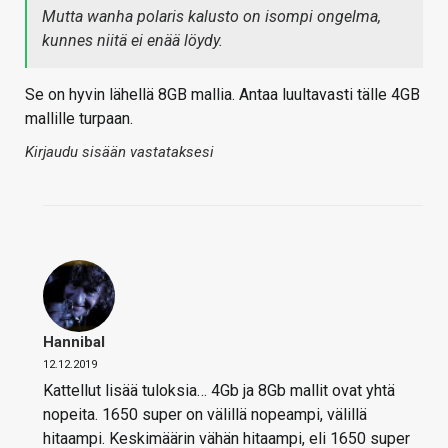
Mutta wanha polaris kalusto on isompi ongelma,
kunnes niitä ei enää löydy.
Se on hyvin lähellä 8GB mallia. Antaa luultavasti tälle 4GB
mallille turpaan.
Kirjaudu sisään vastataksesi
Hannibal
12.12.2019
Kattellut lisää tuloksia… 4Gb ja 8Gb mallit ovat yhtä
nopeita. 1650 super on välillä nopeampi, välillä
hitaampi. Keskimäärin vähän hitaampi, eli 1650 super