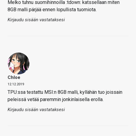
Melko tuhnu suomihinnoilla :tdown: katssellaan miten
8GB malli pärjää ennen lopullista tuomiota.
Kirjaudu sisään vastataksesi
Chloe
12.12.2019
TPU:ssa testattu MSI:n 8GB malli, kyllähän tuo joissain
peleissä vetää paremmin jonkinlaisella erolla.
Kirjaudu sisään vastataksesi