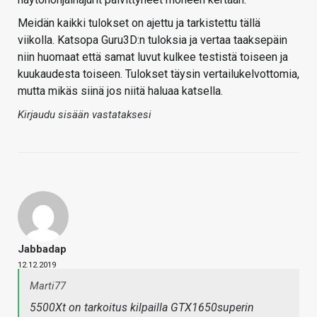
Meidän kaikki tulokset on ajettu ja tarkistettu tällä
viikolla. Katsopa Guru3D:n tuloksia ja vertaa taaksepäin
niin huomaat että samat luvut kulkee testistä toiseen ja
kuukaudesta toiseen. Tulokset täysin vertailukelvottomia,
mutta mikäs siinä jos niitä haluaa katsella.
Kirjaudu sisään vastataksesi
Jabbadap
12.12.2019
Marti77
5500Xt on tarkoitus kilpailla GTX1650superin