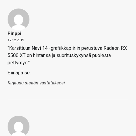
Pinppi
12.12.2019
"Karsittuun Navi 14 -grafiikkapiiriin perustuva Radeon RX
5500 XT on hintansa ja suorituskykynsä puolesta
pettymys."
Siinäpä se.
Kirjaudu sisään vastataksesi