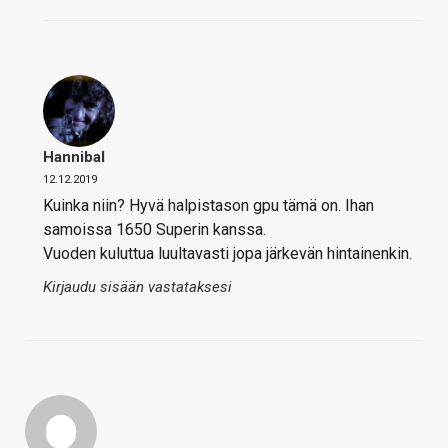
Hannibal
12.12.2019
Kuinka niin? Hyvä halpistason gpu tämä on. Ihan
samoissa 1650 Superin kanssa.
Vuoden kuluttua luultavasti jopa järkevän hintainenkin.
Kirjaudu sisään vastataksesi