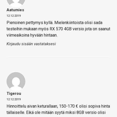
Aatumies
12.12.2019
Pienoinen pettymys kyllä. Mielenkiintoista olisi sada
testeihin mukaan myös RX 570 4GB versio jota on saanut
viimeaikoina hyvään hintaan.
Kirjaudu sisään vastataksesi
Tigerou
12.12.2019
Hinnoittelu aivan keturallaan, 150-170 € olisi sopiva hinta
tällaiselle. Eikä ole mitään syytä miksi 8GB versio olisi