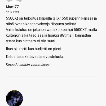
Marti77
12.12.2019
5500Xt on tarkoitus kilpailla GTX1650superin kanssa ja
siinä ovat aika tasavahvoja riippuen pelistä.
Virrankulutus on jokunen watti korkeampi 5500XT mutta
kuitenkin aika tasoissa ja lisäksi 8Gt malli kannattaa
ostaa kun hintaero ei ole suuri.
Ihan ok kortti kun budjetti on pieni.
Kiitos taas kattavasta arvostelusta.
Kirjaudu sisään vastataksesi