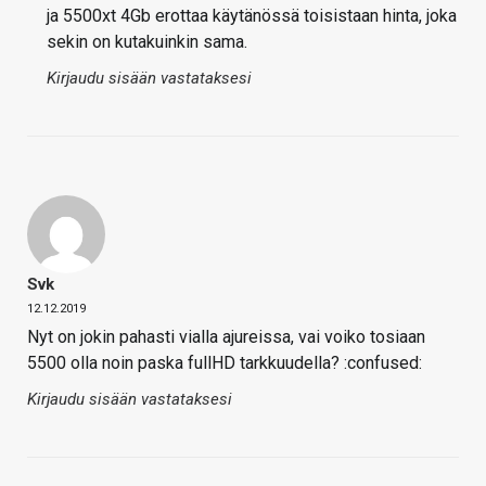
ja 5500xt 4Gb erottaa käytänössä toisistaan hinta, joka
sekin on kutakuinkin sama.
Kirjaudu sisään vastataksesi
Svk
12.12.2019
Nyt on jokin pahasti vialla ajureissa, vai voiko tosiaan
5500 olla noin paska fullHD tarkkuudella? :confused:
Kirjaudu sisään vastataksesi