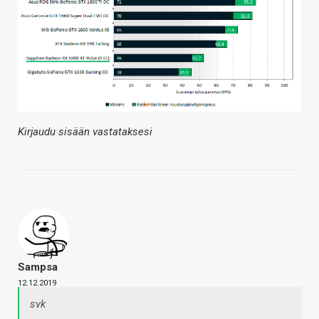
Kirjaudu sisään vastataksesi
Sampsa
12.12.2019
svk