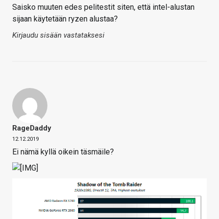
Saisko muuten edes pelitestit siten, että intel-alustan
sijaan käytetään ryzen alustaa?
Kirjaudu sisään vastataksesi
RageDaddy
12.12.2019
Ei nämä kyllä oikein täsmäile?