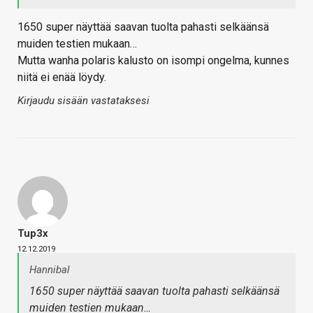
1650 super näyttää saavan tuolta pahasti selkäänsä
muiden testien mukaan…
Mutta wanha polaris kalusto on isompi ongelma, kunnes
niitä ei enää löydy.
Kirjaudu sisään vastataksesi
Tup3x
12.12.2019
Hannibal
1650 super näyttää saavan tuolta pahasti selkäänsä
muiden testien mukaan…