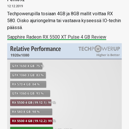
12.12.2019
Techpowerupilla tosiaan 4GB ja 8GB mallit voittaa RX
580. Oisko ajuriongelma tai vastaava kyseessä IO-techin
päässä.
Sapphire Radeon RX 5500 XT Pulse 4 GB Review