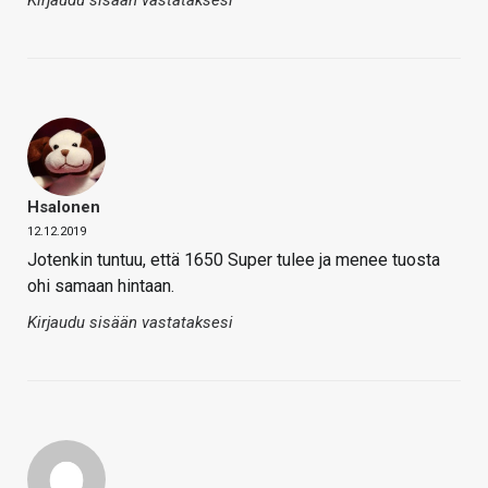
Kirjaudu sisään vastataksesi
Hsalonen
12.12.2019
Jotenkin tuntuu, että 1650 Super tulee ja menee tuosta
ohi samaan hintaan.
Kirjaudu sisään vastataksesi