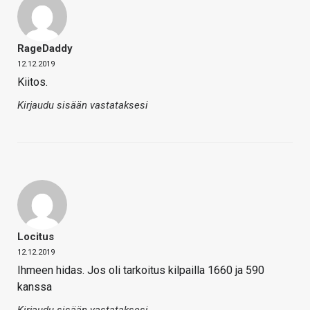
RageDaddy
12.12.2019
Kiitos.
Kirjaudu sisään vastataksesi
Locitus
12.12.2019
Ihmeen hidas. Jos oli tarkoitus kilpailla 1660 ja 590
kanssa