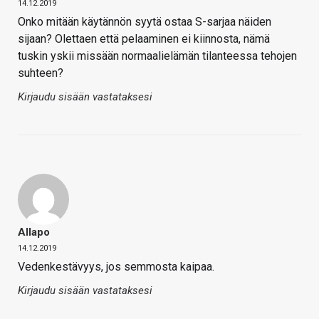
14.12.2019
Onko mitään käytännön syytä ostaa S-sarjaa näiden
sijaan? Olettaen että pelaaminen ei kiinnosta, nämä
tuskin yskii missään normaalielämän tilanteessa tehojen
suhteen?
Kirjaudu sisään vastataksesi
Allapo
14.12.2019
Vedenkestävyys, jos semmosta kaipaa.
Kirjaudu sisään vastataksesi