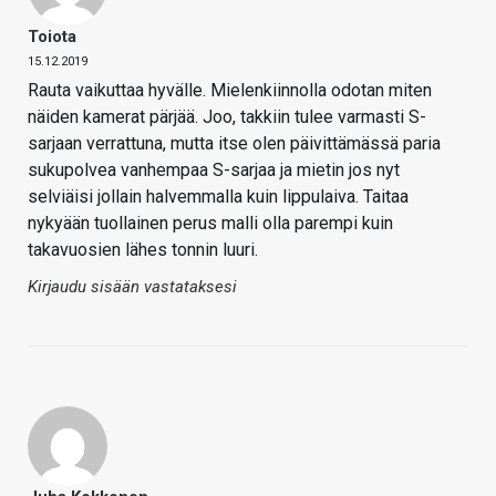
Toiota
15.12.2019
Rauta vaikuttaa hyvälle. Mielenkiinnolla odotan miten
näiden kamerat pärjää. Joo, takkiin tulee varmasti S-
sarjaan verrattuna, mutta itse olen päivittämässä paria
sukupolvea vanhempaa S-sarjaa ja mietin jos nyt
selviäisi jollain halvemmalla kuin lippulaiva. Taitaa
nykyään tuollainen perus malli olla parempi kuin
takavuosien lähes tonnin luuri.
Kirjaudu sisään vastataksesi