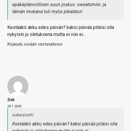
epäkäytännöllisen suuri joskus :sweatsmile: ja
tämän mukana tuli myös pikalaturi
Kestääkö akku edes päivän? kaksi päivää pitäisi olla
nykyisin jo oletuksena mutta ei niin ei…
Kirjaudu sisään vastataksesi
Svk
29.1.2020
eukaryootti
Kestääkö akku edes päivän? kaksi päivää pitäisi olla
nykyisin jo oletuksena mutta ei niin ei…