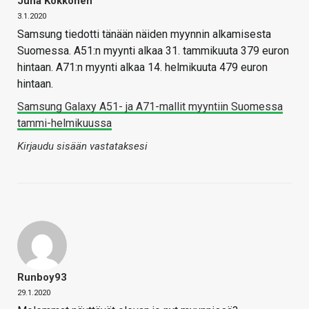
Juha Kokkonen
3.1.2020
Samsung tiedotti tänään näiden myynnin alkamisesta
Suomessa. A51:n myynti alkaa 31. tammikuuta 379 euron
hintaan. A71:n myynti alkaa 14. helmikuuta 479 euron
hintaan.
Samsung Galaxy A51- ja A71-mallit myyntiin Suomessa
tammi-helmikuussa
Kirjaudu sisään vastataksesi
Runboy93
29.1.2020