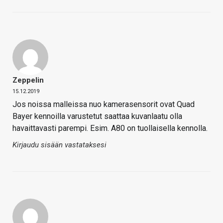
Zeppelin
15.12.2019
Jos noissa malleissa nuo kamerasensorit ovat Quad
Bayer kennoilla varustetut saattaa kuvanlaatu olla
havaittavasti parempi. Esim. A80 on tuollaisella kennolla.
Kirjaudu sisään vastataksesi