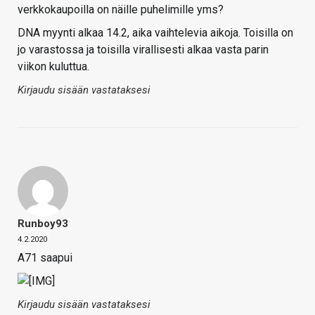
verkkokaupoilla on näille puhelimille yms?
DNA myynti alkaa 14.2, aika vaihtelevia aikoja. Toisilla on
jo varastossa ja toisilla virallisesti alkaa vasta parin
viikon kuluttua.
Kirjaudu sisään vastataksesi
Runboy93
4.2.2020
A71 saapui
Kirjaudu sisään vastataksesi