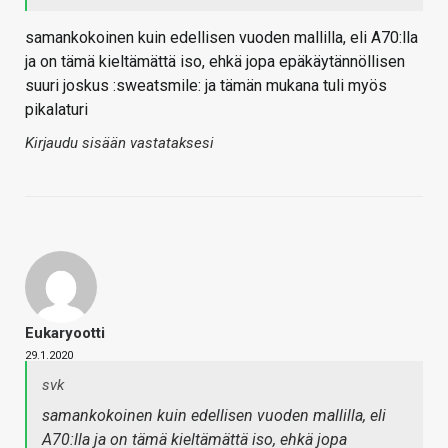
samankokoinen kuin edellisen vuoden mallilla, eli A70:lla
ja on tämä kieltämättä iso, ehkä jopa epäkäytännöllisen
suuri joskus :sweatsmile: ja tämän mukana tuli myös
pikalaturi
Kirjaudu sisään vastataksesi
Eukaryootti
29.1.2020
svk
samankokoinen kuin edellisen vuoden mallilla, eli
A70:lla ja on tämä kieltämättä iso, ehkä jopa