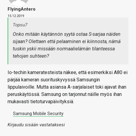
FlyingAntero
15.12.2019
Topsu7
Onko mitään käytännön syytä ostaa S-sarjaa näiden
sijaan? Olettaen että pelaaminen ei kiinnosta, nämä
tuskin yskii missään normaalielämän tilanteessa
tehojen suhteen?
Io-techin kameratesteista näkee, että esimerkiksi A80 ei
pärjää kameran suorituskyvyssä Samsungin
lippulaivoille. Mutta asiansa A-sarjalaiset toki ajavat ihan
peruskäytössä. Samsung on tarjonnut näille myös ihan
mukavasti tietoturvapäivityksiä.
Samsung Mobile Security
Kirjaudu sisään vastataksesi