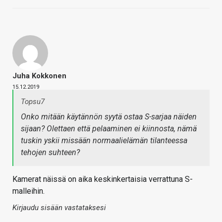
Juha Kokkonen
15.12.2019
Topsu7
Onko mitään käytännön syytä ostaa S-sarjaa näiden
sijaan? Olettaen että pelaaminen ei kiinnosta, nämä
tuskin yskii missään normaalielämän tilanteessa
tehojen suhteen?
Kamerat näissä on aika keskinkertaisia verrattuna S-
malleihin.
Kirjaudu sisään vastataksesi