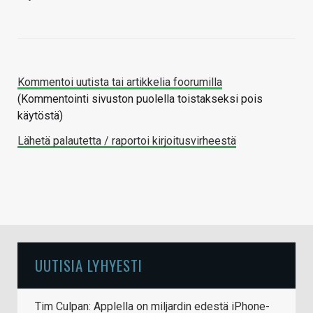
Kommentoi uutista tai artikkelia foorumilla
(Kommentointi sivuston puolella toistakseksi pois
käytöstä)
Lähetä palautetta / raportoi kirjoitusvirheestä
UUTISIA LYHYESTI
Tim Culpan: Applella on miljardin edestä iPhone-