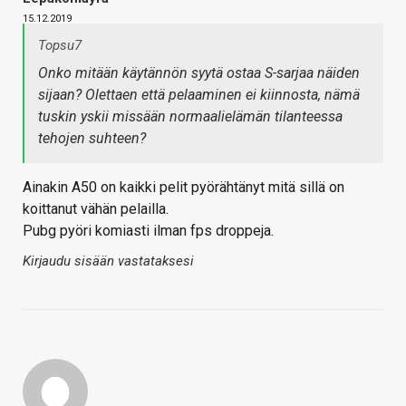
15.12.2019
Topsu7
Onko mitään käytännön syytä ostaa S-sarjaa näiden
sijaan? Olettaen että pelaaminen ei kiinnosta, nämä
tuskin yskii missään normaalielämän tilanteessa
tehojen suhteen?
Ainakin A50 on kaikki pelit pyörähtänyt mitä sillä on
koittanut vähän pelailla.
Pubg pyöri komiasti ilman fps droppeja.
Kirjaudu sisään vastataksesi