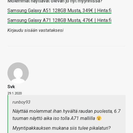
Molemmat näyttävät olevan jo nyt myynnissä?
Samsung Galaxy A51 128GB Musta, 349€ | Hinta.fi
Samsung Galaxy A71 128GB Musta, 476€ | Hinta.fi
Kirjaudu sisään vastataksesi
Svk
29.1.2020
runboy93
Näyttää molemmat ihan hyvältä raudan puolesta, 6.7
tuuman näyttö aika iso tolla A71 mallilla
Myyntipakkauksen mukana siis tulee pikalaturi?