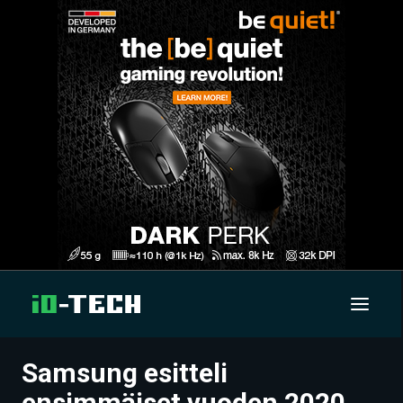
Samsung esitteli
UUTISET
ensimmäiset vuoden 2020