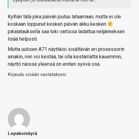
Kylhän tätä joka päivän joutuu lataamaan, mutta ei ole
koskaan loppunut kesken päivän akku kesken
pikalatauksella saa toki vartissa ladattua neljänneksen
lisää helposti.
Mutta uutisen A71 näyttäisi sisältävän eri prosessorin
ainakin, niin voi kestää, tai olla kestämättä kauemmin,
näyttö näissä yleensä on eniten syövä osa
Kirjaudu sisään vastataksesi
Lepakomäyrä