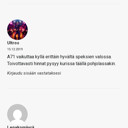
Ultros
15.12.2019
A71 vaikuttaa kyllä erittäin hyvältä speksien valossa.
Toivottavasti hinnat pysyy kurissa täällä pohjolassakin.
Kirjaudu sisään vastataksesi
Lepakomäyrä