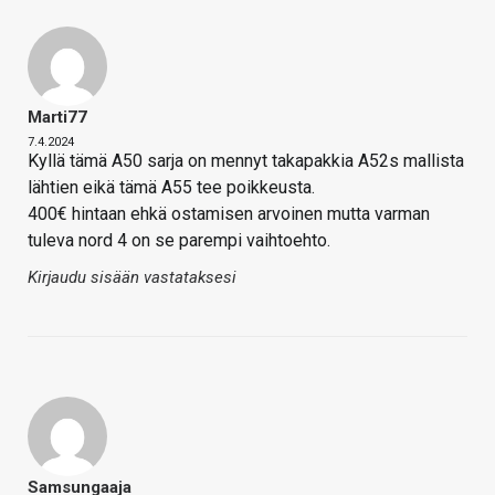
Marti77
7.4.2024
Kyllä tämä A50 sarja on mennyt takapakkia A52s mallista
lähtien eikä tämä A55 tee poikkeusta.
400€ hintaan ehkä ostamisen arvoinen mutta varman
tuleva nord 4 on se parempi vaihtoehto.
Kirjaudu sisään vastataksesi
Samsungaaja