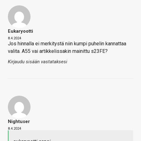
Eukaryootti
8.4.2024
Jos hinnalla ei merkitystä niin kumpi puhelin kannattaa
valita. A55 vai artikkelissakin mainittu s23FE?
Kirjaudu sisään vastataksesi
Nightuser
8.4.2024