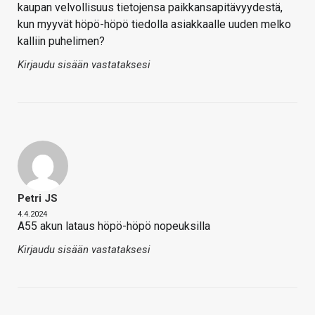
kaupan velvollisuus tietojensa paikkansapitävyydestä,
kun myyvät höpö-höpö tiedolla asiakkaalle uuden melko
kalliin puhelimen?
Kirjaudu sisään vastataksesi
Petri JS
4.4.2024
A55 akun lataus höpö-höpö nopeuksilla
Kirjaudu sisään vastataksesi