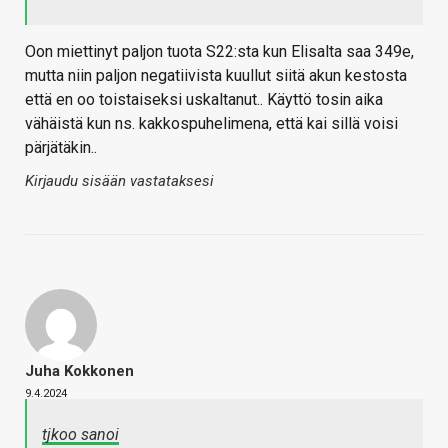
Oon miettinyt paljon tuota S22:sta kun Elisalta saa 349e,
mutta niin paljon negatiivista kuullut siitä akun kestosta
että en oo toistaiseksi uskaltanut.. Käyttö tosin aika
vähäistä kun ns. kakkospuhelimena, että kai sillä voisi
pärjätäkin..
Kirjaudu sisään vastataksesi
Juha Kokkonen
9.4.2024
tjkoo sanoi