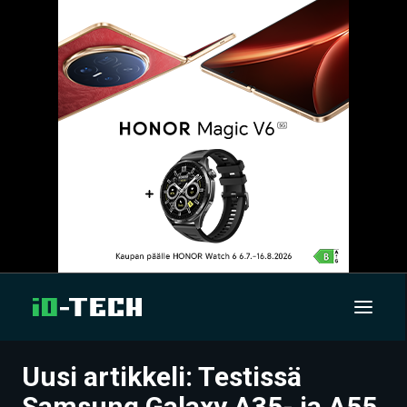
Uusi artikkeli: Testissä
UUTISET
Samsung Galaxy A35- ja A55