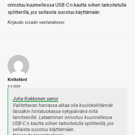
onnistuu kuunnellessa USB-C:n kautta siihen tarkoitetulla
splitterillä, jos sellaista suostuu käyttämään.
Kirjaudu sisään vastataksesi
Kntkvtknt
5.4.2024
Juha Kokkonen sanoi
Valitettavan harvassa alkaa olla kuulokeliitännät
tässäkin hintaluokassa nykypäivänä niitä
tarvitseville. Lataaminen onnistuu kuunnellessa
USB-C:n kautta siihen tarkoitetulla splitterillä, jos
sellaista suostuu käyttämään.