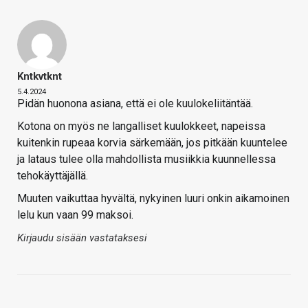
Kntkvtknt
5.4.2024
Pidän huonona asiana, että ei ole kuulokeliitäntää.
Kotona on myös ne langalliset kuulokkeet, napeissa
kuitenkin rupeaa korvia särkemään, jos pitkään kuuntelee
ja lataus tulee olla mahdollista musiikkia kuunnellessa
tehokäyttäjällä.
Muuten vaikuttaa hyvältä, nykyinen luuri onkin aikamoinen
lelu kun vaan 99 maksoi.
Kirjaudu sisään vastataksesi