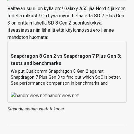
Valtavan suuri on kyllä ero! Galaxy A55 jää Nord 4 jälkeen
todella rutkasti! On hyvä myös tietää että SD 7 Plus Gen
3 on erittäin lähellä SD 8 Gen 2 suorituskykyä,
itseasiassa niin lähellä että käytännössä ero lienee
mahdoton huomata:
Snapdragon 8 Gen 2 vs Snapdragon 7 Plus Gen 3:
tests and benchmarks
We put Qualcomm Snapdragon 8 Gen 2 against
Snapdragon 7 Plus Gen 3 to find out which SoC is better.
See performance comparison in benchmarks and…
nanoreview.net
Kirjaudu sisään vastataksesi