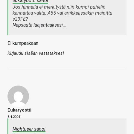
eukaryootti sanoi
Jos hinnalla ei merkitystä niin kumpi puhelin
kannattaa valita. A55 vai artikkelissakin mainittu
s23FE?
Napsauta laajentaaksesi…
Ei kumpaakaan
Kirjaudu sisään vastataksesi
Eukaryootti
8.4.2024
Nightuser sanoi