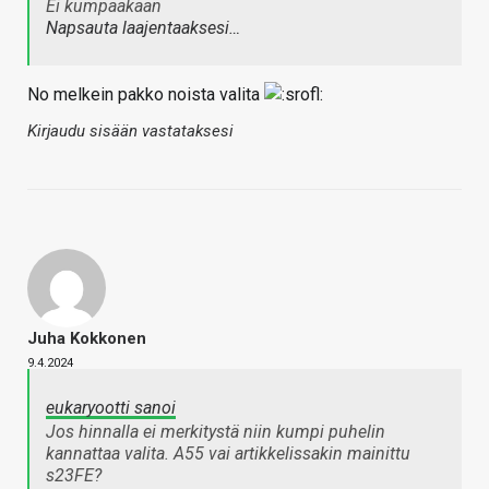
Ei kumpaakaan
Napsauta laajentaaksesi…
No melkein pakko noista valita
Kirjaudu sisään vastataksesi
Juha Kokkonen
9.4.2024
eukaryootti sanoi
Jos hinnalla ei merkitystä niin kumpi puhelin
kannattaa valita. A55 vai artikkelissakin mainittu
s23FE?