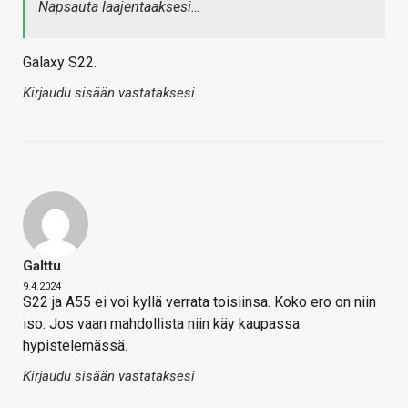
Napsauta laajentaaksesi…
Galaxy S22.
Kirjaudu sisään vastataksesi
Galttu
9.4.2024
S22 ja A55 ei voi kyllä verrata toisiinsa. Koko ero on niin
iso. Jos vaan mahdollista niin käy kaupassa
hypistelemässä.
Kirjaudu sisään vastataksesi