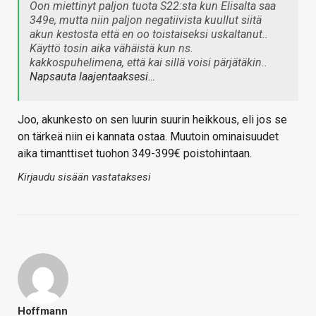
Oon miettinyt paljon tuota S22:sta kun Elisalta saa
349e, mutta niin paljon negatiivista kuullut siitä
akun kestosta että en oo toistaiseksi uskaltanut..
Käyttö tosin aika vähäistä kun ns.
kakkospuhelimena, että kai sillä voisi pärjätäkin..
Napsauta laajentaaksesi…
Joo, akunkesto on sen luurin suurin heikkous, eli jos se
on tärkeä niin ei kannata ostaa. Muutoin ominaisuudet
aika timanttiset tuohon 349-399€ poistohintaan.
Kirjaudu sisään vastataksesi
Hoffmann