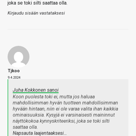
joka se toki silti saattaa olla.
Kirjaudu sisään vastataksesi
Tjkoo
9.4.2024
Juha Kokkonen sanoi
Koon puolesta toki ei, mutta jos haluaa
mahdollisimman hyvän tuotteen mahdollisimman
hyvään hintaan, niin ei ole varaa valita ihan kaikkia
ominaisuuksia. Kysyjä ei varsinaisesti maininnut
näyttökokoa kynnyskriteeriksi, joka se toki silti
saattaa olla.
Napsauta laajentaaksesi…