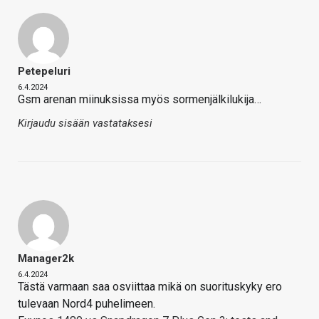
Petepeluri
6.4.2024
Gsm arenan miinuksissa myös sormenjälkilukija…
Kirjaudu sisään vastataksesi
Manager2k
6.4.2024
Tästä varmaan saa osviittaa mikä on suorituskyky ero
tulevaan Nord4 puhelimeen.