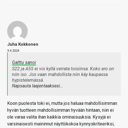
Juha Kokkonen
9.4.2024
Galttu sanoi
S22 ja A55 ei voi kyllä verrata toisiinsa. Koko ero on
niin iso. Jos vaan mahdollista niin käy kaupassa
hypistelemässä.
Napsauta laajentaaksesi…
Koon puolesta toki ei, mutta jos haluaa mahdollisimman
hyvän tuotteen mahdollisimman hyvään hintaan, niin ei
ole varaa valita ihan kaikkia ominaisuuksia. Kysyjä ei
varsinaisesti maininnut näyttökokoa kynnyskriteeriksi,