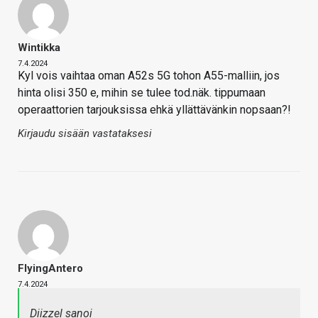
Wintikka
7.4.2024
Kyl vois vaihtaa oman A52s 5G tohon A55-malliin, jos
hinta olisi 350 e, mihin se tulee tod.näk. tippumaan
operaattorien tarjouksissa ehkä yllättävänkin nopsaan?!
Kirjaudu sisään vastataksesi
FlyingAntero
7.4.2024
Diizzel sanoi