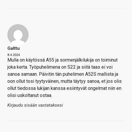
Galttu
8.4.2024
Mulla on käytössä A55 ja sormenjälkilukija on toiminut
joka kerta. Työpuhelimena on S22 ja siitä taas ei voi
sanoa samaan. Päivitin tän puhelimen A52S mallista ja
oon ollut tosi tyytyväinen, mutta täytyy sanoa, et jos olis
ollut tiedossa lukijan kanssa esiintyvät ongelmat niin en
olisi uskoltanut ostaa.
Kirjaudu sisään vastataksesi