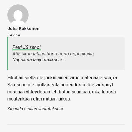
Juha Kokkonen
5.4.2024
Petri JS sanoi
A55 akun lataus höpö-höpö nopeuksilla
Napsauta laajentaaksesi…
Eiköhän siellä ole jonkinlainen virhe materiaaleissa, ei
Samsung ole tuollaisesta nopeudesta itse viestinyt
missään yhteydessä lehdistön suuntaan, eikä tuossa
muutenkaan olisi mitään järkeä.
Kirjaudu sisään vastataksesi