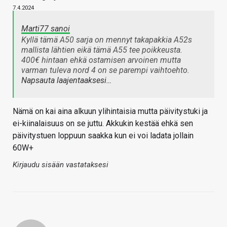
7.4.2024
Marti77 sanoi
Kyllä tämä A50 sarja on mennyt takapakkia A52s
mallista lähtien eikä tämä A55 tee poikkeusta.
400€ hintaan ehkä ostamisen arvoinen mutta
varman tuleva nord 4 on se parempi vaihtoehto.
Napsauta laajentaaksesi…
Nämä on kai aina alkuun ylihintaisia mutta päivitystuki ja
ei-kiinalaisuus on se juttu. Akkukin kestää ehkä sen
päivitystuen loppuun saakka kun ei voi ladata jollain
60W+
Kirjaudu sisään vastataksesi