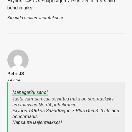
Exynos 1480 vs Snapdragon 7 Plus Gen 3: tests and
benchmarks
Kirjaudu sisään vastataksesi
Petri JS
7.4.2024
Manager2k sanoi
Tästä varmaan saa osviittaa mikä on suorituskyky
ero tulevaan Nord4 puhelimeen.
Exynos 1480 vs Snapdragon 7 Plus Gen 3: tests and
benchmarks
Napsauta laajentaaksesi…