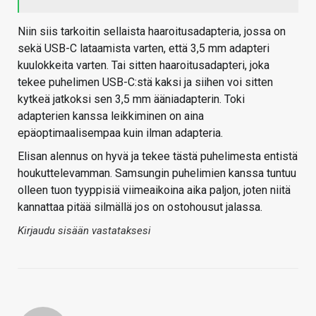
Niin siis tarkoitin sellaista haaroitusadapteria, jossa on
sekä USB-C lataamista varten, että 3,5 mm adapteri
kuulokkeita varten. Tai sitten haaroitusadapteri, joka
tekee puhelimen USB-C:stä kaksi ja siihen voi sitten
kytkeä jatkoksi sen 3,5 mm ääniadapterin. Toki
adapterien kanssa leikkiminen on aina
epäoptimaalisempaa kuin ilman adapteria.
Elisan alennus on hyvä ja tekee tästä puhelimesta entistä
houkuttelevamman. Samsungin puhelimien kanssa tuntuu
olleen tuon tyyppisiä viimeaikoina aika paljon, joten niitä
kannattaa pitää silmällä jos on ostohousut jalassa.
Kirjaudu sisään vastataksesi