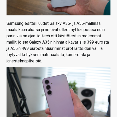
Samsung esitteli uudet Galaxy A35- ja A55-mallinsa
maaliskuun alussa ja ne ovat olleet nyt kaupoissa noin
parin viikon ajan. io-tech otti käyttötestiin molemmat
mallit, joista Galaxy A35:n hinnat alkavat siis 399 eurosta
ja A55:n 499 eurosta. Suurimmat erot laitteiden välillä
löytyvät kehyksen materiaalista, kameroista ja
järjestelmäpiireistä.