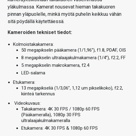
yläkulmassa. Kamerat nousevat hieman takakuoren
pinnan yläpuolelle, minkä myötä puhelin keikkuu vähän
sitä pöydällä käytettäessä.
Kameroiden tekniset tiedot:
Kolmoistakakamera:
50 megapikselin pääkamera (1/1,96”), f1.8, PDAF, OIS
8 megapikselin ultralaajakulmakamera (1/4”), f2.2, FF
5 megapikselin makrokamera, f2.4
LED-salama
Etukamera:
13 megapikseliä (1/3,06”, 1,12 um pikselikoko), f2.2,
kiinteä tarkennus
Videokuvaus:
Takakamera: 4K 30 FPS / 1080p 60 FPS
(Pääkameralla), 1080p 30 FPS
ultralaajakulmakameralla
Etukamera: 4K 30 FPS & 1080p 60 FPS