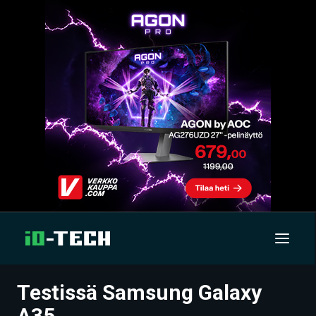
Testissä Samsung Galaxy
UUTISET
A35