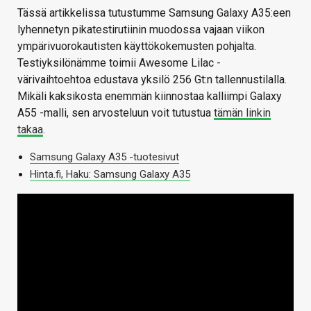
Tässä artikkelissa tutustumme Samsung Galaxy A35:een
lyhennetyn pikatestirutiinin muodossa vajaan viikon
ympärivuorokautisten käyttökokemusten pohjalta.
Testiyksilönämme toimii Awesome Lilac -
värivaihtoehtoa edustava yksilö 256 Gt:n tallennustilalla.
Mikäli kaksikosta enemmän kiinnostaa kalliimpi Galaxy
A55 -malli, sen arvosteluun voit tutustua
tämän linkin
takaa
.
Samsung Galaxy A35 -tuotesivut
Hinta.fi, Haku: Samsung Galaxy A35