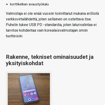
korttikelkan avaustyökalu
Valmistaja ei ole enää vuosiin toimittanut mukana erillistä
verkkovirtalähdettä, joten sellainen on ostettava itse.
Puhelin tukee USB PD -standardia, joten laturivalintaa ei
tarvitse kohdentaa vain korealaisvalmistajan omiin
tuotteisiin.
Rakenne, tekniset ominaisuudet ja
yksityiskohdat