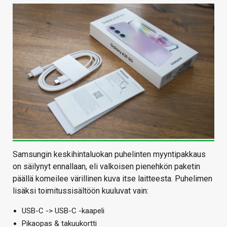
Samsungin keskihintaluokan puhelinten myyntipakkaus
on säilynyt ennallaan, eli valkoisen pienehkön paketin
päällä komeilee värillinen kuva itse laitteesta. Puhelimen
lisäksi toimitussisältöön kuuluvat vain:
USB-C -> USB-C -kaapeli
Pikaopas & takuukortti