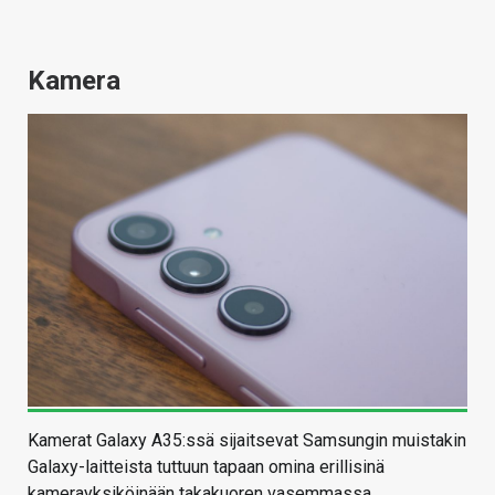
Kamera
Kamerat Galaxy A35:ssä sijaitsevat Samsungin muistakin
Galaxy-laitteista tuttuun tapaan omina erillisinä
kamerayksiköinään takakuoren vasemmassa