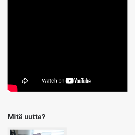
Mitä uutta?