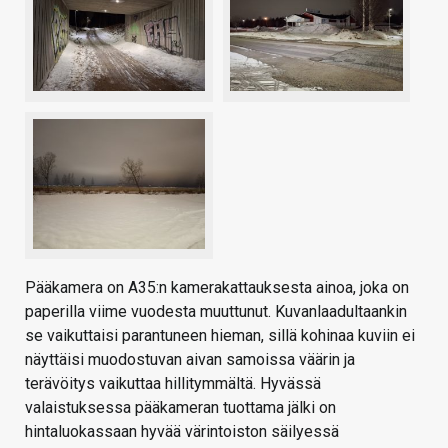
Pääkamera on A35:n kamerakattauksesta ainoa, joka on
paperilla viime vuodesta muuttunut. Kuvanlaadultaankin
se vaikuttaisi parantuneen hieman, sillä kohinaa kuviin ei
näyttäisi muodostuvan aivan samoissa väärin ja
terävöitys vaikuttaa hillitymmältä. Hyvässä
valaistuksessa pääkameran tuottama jälki on
hintaluokassaan hyvää värintoiston säilyessä