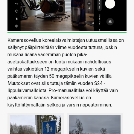
Kamerasovellus korealaisvalmistajan uutuusmallissa on
säilynyt pääpiirteiltään viime vuodesta tuttuna, joskin
mukana lisänä vasemman puolen pika-
asetuskattaukseen on tuotu mukaan mahdollisuus
vaihtaa vakiotilan 12 megapikselin kuvien sekä
pääkameran täyden 50 megapikselin kuvien välillä.
Muutokset ovat siis tuttuja tämän vuoden S24 -
lippulaivamalleista. Pro-manuaalitilaa voi käyttää vain
pääkameran kanssa. Kamerasovellus on
käyttöliittymältään selkeä ja varsin nopeatoiminen.