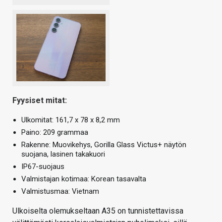
Fyysiset mitat:
Ulkomitat: 161,7 x 78 x 8,2 mm
Paino: 209 grammaa
Rakenne: Muovikehys, Gorilla Glass Victus+ näytön
suojana, lasinen takakuori
IP67-suojaus
Valmistajan kotimaa: Korean tasavalta
Valmistusmaa: Vietnam
Ulkoiselta olemukseltaan A35 on tunnistettavissa