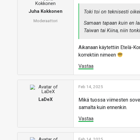
Juha Kokkonen
Toki toi on teknisesti oike
Moderaattori
Samaan tapaan kuin en lait
Taiwan tai Kiina, niin tonki
Aikanaan käytettiin Etelä-Korea
korrektiin nimeen
Vastaa
Feb 14, 2025
LaDeX
Mikä tuossa viimesten sovel
samalta kuin ennenkin.
Vastaa
Feb 14, 2025