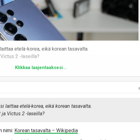
aittaa etelä-korea, eikä korean tasavalta.
Victus 2 -laseilla?
Klikkaa laajentaaksesi...
 laittaa etelä-korea, eikä korean tasavalta.
ja Victus 2 -laseilla?
n nimi:
Korean tasavalta – Wikipedia