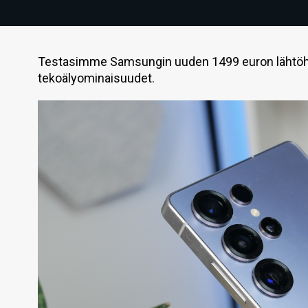
Testasimme Samsungin uuden 1499 euron lähtöhint
tekoälyominaisuudet.