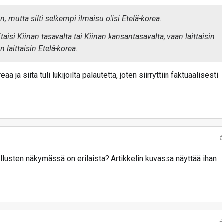
in, mutta silti selkempi ilmaisu olisi Etelä-korea.
aisi Kiinan tasavalta tai Kiinan kansantasavalta, vaan laittaisin
n laittaisin Etelä-korea.
a ja siitä tuli lukijoilta palautetta, joten siirryttiin faktuaalisesti
lusten näkymässä on erilaista? Artikkelin kuvassa näyttää ihan