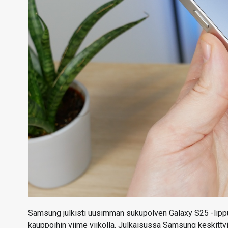
Samsung julkisti uusimman sukupolven Galaxy S25 -lipp
kauppoihin viime viikolla. Julkaisussa Samsung keskittyi