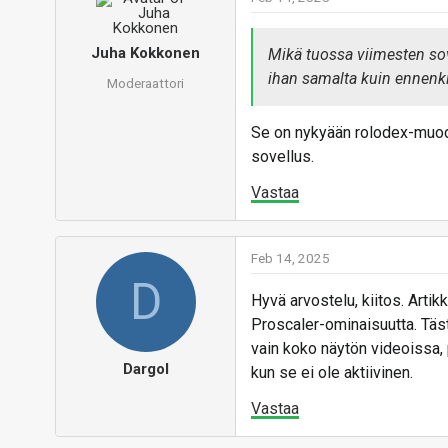
Juha Kokkonen
Mikä tuossa viimesten sov
ihan samalta kuin ennenk
Moderaattori
Se on nykyään rolodex-muodo
sovellus.
Vastaa
Feb 14, 2025
D
Hyvä arvostelu, kiitos. Artik
Proscaler-ominaisuutta. Täst
vain koko näytön videoissa, 
Dargol
kun se ei ole aktiivinen.
Vastaa