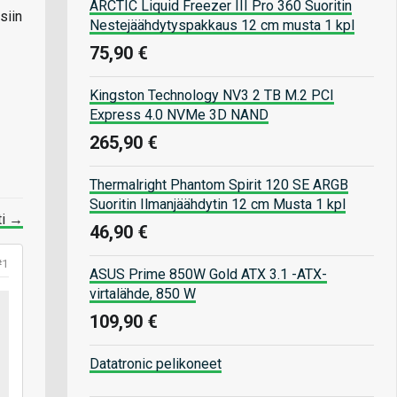
ARCTIC Liquid Freezer III Pro 360 Suoritin
siin
Nestejäähdytyspakkaus 12 cm musta 1 kpl
75,90 €
Kingston Technology NV3 2 TB M.2 PCI
Express 4.0 NVMe 3D NAND
265,90 €
Thermalright Phantom Spirit 120 SE ARGB
Suoritin Ilmanjäähdytin 12 cm Musta 1 kpl
ti →
46,90 €
#1
ASUS Prime 850W Gold ATX 3.1 -ATX-
virtalähde, 850 W
109,90 €
Datatronic pelikoneet