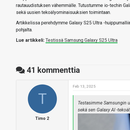
rautauudistuksen vähemmälle. Tutustumme io-techin Gala
sekä uusien tekoälyominaisuuksien toimintaan.
Artikkelissa perehdymme Galaxy S25 Ultra -huippumalliin
pohjalta.
Lue artikkeli:
Testissä Samsung Galaxy S25 Ultra
41
kommenttia
Feb 13, 2025
T
Testasimme Samsungin uud
sekä sen Galaxy AI -tekoä
Timo 2