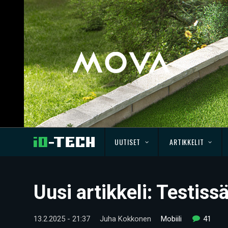
UUTISET
ARTIKKELIT
Uusi artikkeli: Testis
13.2.2025 - 21:37
Juha Kokkonen
Mobiili
41