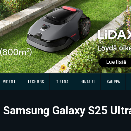
VIDEOT
TECHBBS
TIETOA
HINTA.FI
KAUPPA
sä Samsung Galaxy S25 Ultr