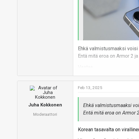
Ehkä valmistusmaaksi voisi l
Entä mitä eroa on Armor 2 ja 
Vastaa
Feb 13, 2025
Juha Kokkonen
Ehkä valmistusmaaksi voisi
Entä mitä eroa on Armor 2 
Moderaattori
Korean tasavalta on viralline