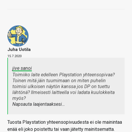
Juha Uotila
15.7.2020
jive sanoi
Toimiiko laite edelleen Playstation yhteensopivaa?
Toinen mitä jäin tuumimaan on miten puhelin
toimisi ulkoisen näytön kanssa jos DP on tuettu
lähtönä? Ilmeisesti laitteella voi ladata kuulokkeita
myös?
Napsauta laajentaaksesi…
Tuosta Playstation yhteensopivuudesta ei ole mainintaa
enää eli joko poistettu tai vaan jätetty mainitsematta.