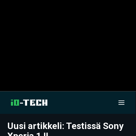
Uusi artikkeli: Testissä Sony
UUTISET
Xperia 1 II