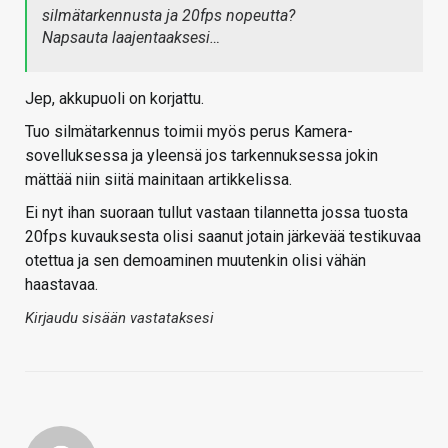
silmätarkennusta ja 20fps nopeutta?
Napsauta laajentaaksesi…
Jep, akkupuoli on korjattu.
Tuo silmätarkennus toimii myös perus Kamera-
sovelluksessa ja yleensä jos tarkennuksessa jokin
mättää niin siitä mainitaan artikkelissa.
Ei nyt ihan suoraan tullut vastaan tilannetta jossa tuosta
20fps kuvauksesta olisi saanut jotain järkevää testikuvaa
otettua ja sen demoaminen muutenkin olisi vähän
haastavaa.
Kirjaudu sisään vastataksesi