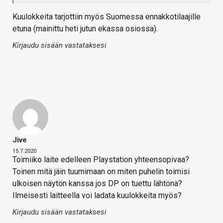
Kuulokkeita tarjottiin myös Suomessa ennakkotilaajille
etuna (mainittu heti jutun ekassa osiossa).
Kirjaudu sisään vastataksesi
Jive
15.7.2020
Toimiiko laite edelleen Playstation yhteensopivaa?
Toinen mitä jäin tuumimaan on miten puhelin toimisi
ulkoisen näytön kanssa jos DP on tuettu lähtönä?
Ilmeisesti laitteella voi ladata kuulokkeita myös?
Kirjaudu sisään vastataksesi