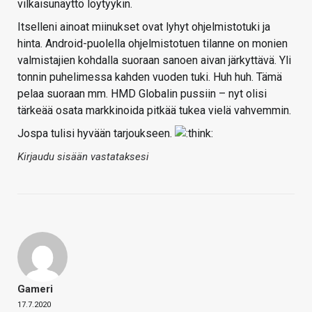
vilkaisunäyttö löytyykin.
Itselleni ainoat miinukset ovat lyhyt ohjelmistotuki ja
hinta. Android-puolella ohjelmistotuen tilanne on monien
valmistajien kohdalla suoraan sanoen aivan järkyttävä. Yli
tonnin puhelimessa kahden vuoden tuki. Huh huh. Tämä
pelaa suoraan mm. HMD Globalin pussiin – nyt olisi
tärkeää osata markkinoida pitkää tukea vielä vahvemmin.
Jospa tulisi hyvään tarjoukseen.
Kirjaudu sisään vastataksesi
Gameri
17.7.2020