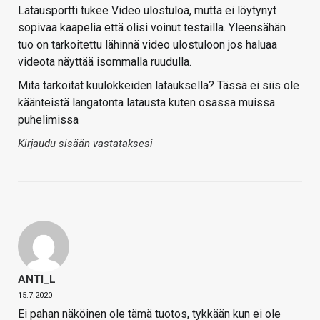
Latausportti tukee Video ulostuloa, mutta ei löytynyt
sopivaa kaapelia että olisi voinut testailla. Yleensähän
tuo on tarkoitettu lähinnä video ulostuloon jos haluaa
videota näyttää isommalla ruudulla.
Mitä tarkoitat kuulokkeiden latauksella? Tässä ei siis ole
käänteistä langatonta latausta kuten osassa muissa
puhelimissa
Kirjaudu sisään vastataksesi
ANTI_L
15.7.2020
Ei pahan näköinen ole tämä tuotos, tykkään kun ei ole