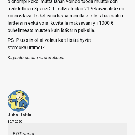
pienempi koko, mutta tähän voinee tuoda muutoksen
mahdollinen Xperia 5 II, sillä etenkin 21:9-kuvasuhde on
kiinnostava. Todellisuudessa minulla ei ole rahaa näihin
laitteisiin enkä voisi kuvitella maksavani yli 1000 €
puhelimesta muuten kuin lääkärin palkalla.
PS. Plussiin olisi voinut kait lisätä hyvät
stereokaiuttimet?
Kirjaudu sisään vastataksesi
Juha Uotila
15.7.2020
BOT sanoi