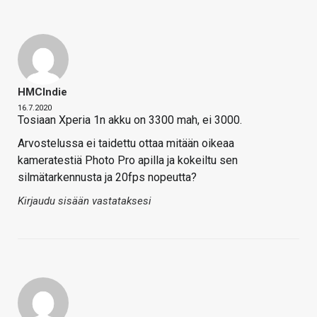
HMCIndie
16.7.2020
Tosiaan Xperia 1n akku on 3300 mah, ei 3000.
Arvostelussa ei taidettu ottaa mitään oikeaa
kameratestiä Photo Pro apilla ja kokeiltu sen
silmätarkennusta ja 20fps nopeutta?
Kirjaudu sisään vastataksesi