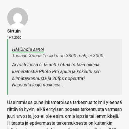
Sirtuin
16.7.2020
HMCIndie sanoi
Tosiaan Xperia 1n akku on 3300 mah, ei 3000.
Arvostelussa ei taidettu ottaa mitään oikeaa
kameratestiä Photo Pro apilla ja kokeiltu sen
silmätarkennusta ja 20fps nopeutta?
Napsauta laajentaaksesi…
Useimmissa puhelinkameroissa tarkennus toimii yleensä
riittävän hyvin, eikä erityisen nopeaa tarkennusta varmaan
juuri arvosta, jos ei ole esim. omia lapsia tai lemmikkejä.
Hitaasta ja epävarmasta tarkennuksesta on kuitenkin