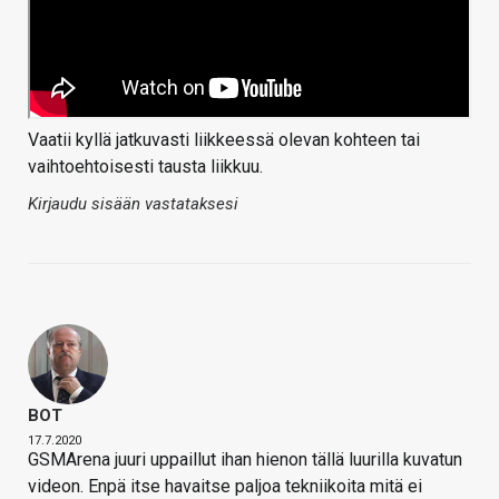
Vaatii kyllä jatkuvasti liikkeessä olevan kohteen tai
vaihtoehtoisesti tausta liikkuu.
Kirjaudu sisään vastataksesi
BOT
17.7.2020
GSMArena juuri uppaillut ihan hienon tällä luurilla kuvatun
videon. Enpä itse havaitse paljoa tekniikoita mitä ei