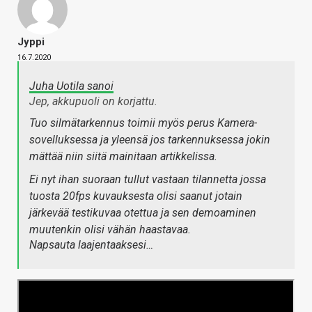
Jyppi
16.7.2020
Juha Uotila sanoi
Jep, akkupuoli on korjattu.
Tuo silmätarkennus toimii myös perus Kamera-
sovelluksessa ja yleensä jos tarkennuksessa jokin
mättää niin siitä mainitaan artikkelissa.
Ei nyt ihan suoraan tullut vastaan tilannetta jossa
tuosta 20fps kuvauksesta olisi saanut jotain
järkevää testikuvaa otettua ja sen demoaminen
muutenkin olisi vähän haastavaa.
Napsauta laajentaaksesi…