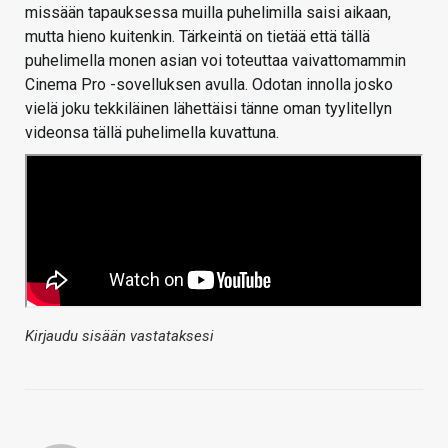
missään tapauksessa muilla puhelimilla saisi aikaan,
mutta hieno kuitenkin. Tärkeintä on tietää että tällä
puhelimella monen asian voi toteuttaa vaivattomammin
Cinema Pro -sovelluksen avulla. Odotan innolla josko
vielä joku tekkiläinen lähettäisi tänne oman tyylitellyn
videonsa tällä puhelimella kuvattuna.
Kirjaudu sisään vastataksesi