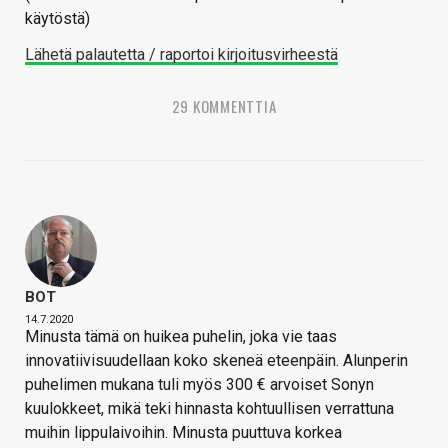
käytöstä)
Lähetä palautetta / raportoi kirjoitusvirheestä
29 KOMMENTTIA
BOT
14.7.2020
Minusta tämä on huikea puhelin, joka vie taas
innovatiivisuudellaan koko skeneä eteenpäin. Alunperin
puhelimen mukana tuli myös 300 € arvoiset Sonyn
kuulokkeet, mikä teki hinnasta kohtuullisen verrattuna
muihin lippulaivoihin. Minusta puuttuva korkea