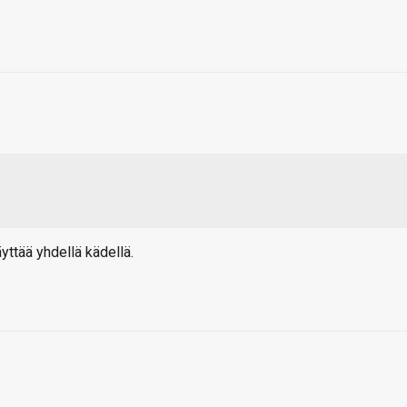
äyttää yhdellä kädellä.