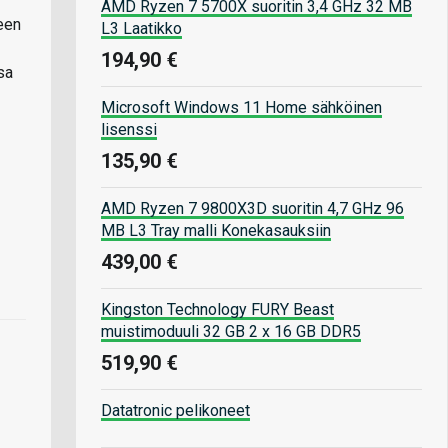
AMD Ryzen 7 5700X suoritin 3,4 GHz 32 MB
een
L3 Laatikko
194,90 €
sa
Microsoft Windows 11 Home sähköinen
lisenssi
135,90 €
AMD Ryzen 7 9800X3D suoritin 4,7 GHz 96
MB L3 Tray malli Konekasauksiin
439,00 €
Kingston Technology FURY Beast
muistimoduuli 32 GB 2 x 16 GB DDR5
519,90 €
Datatronic pelikoneet