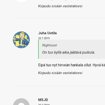
Kirjaudu sisään vastataksesi
Juha Uotila
22.7.2019
Nightuser
On tuo kyllä aika jäätävä puikula.
Eipä tuo nyt hirveän hankala ollut. Hyvä k
Kirjaudu sisään vastataksesi
MSJD