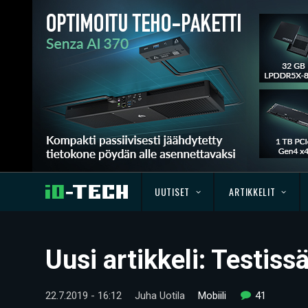
UUTISET
ARTIKKELIT
Uusi artikkeli: Testiss
22.7.2019 - 16:12
Juha Uotila
Mobiili
41