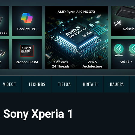
VIDEOT
TECHBBS
TIETOA
HINTA.FI
KAUPPA
ä Sony Xperia 1