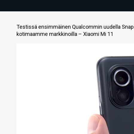
Testissä ensimmäinen Qualcommin uudella Snapdra
kotimaamme markkinoilla – Xiaomi Mi 11