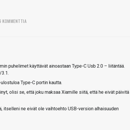
6 KOMMENTTIA
min puhelimet käyttävät ainoastaan Type-C Usb 2.0 – liitäntää.
/3.1.
ulostuloa Type-C portin kautta.
nyt, olisi se, että joku maksaa Xiamille siitä, että he eivät päivitä
, itselleni ne eivät ole vaihtoehto USB-version alhaisuuden