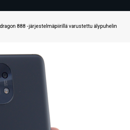
gon 888 -järjestelmäpiirillä varustettu älypuhelin