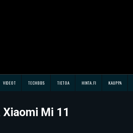
VIDEOT
TECHBBS
TIETOA
HINTA.FI
KAUPPA
sä Xiaomi Mi 11