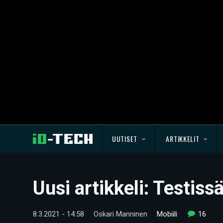
UUTISET
ARTIKKELIT
Uusi artikkeli: Testis
8.3.2021 - 14:58
Oskari Manninen
Mobiili
16