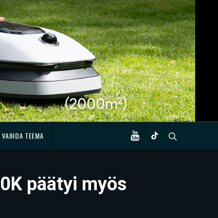
VAIHDA TEEMA
00K päätyi myös