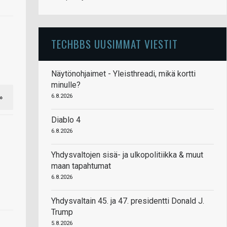
TECHBBS UUSIMMAT VIESTIT
Näytönohjaimet - Yleisthreadi, mikä kortti
minulle?
6.8.2026
»
Diablo 4
6.8.2026
Yhdysvaltojen sisä- ja ulkopolitiikka & muut
maan tapahtumat
6.8.2026
Yhdysvaltain 45. ja 47. presidentti Donald J.
Trump
5.8.2026