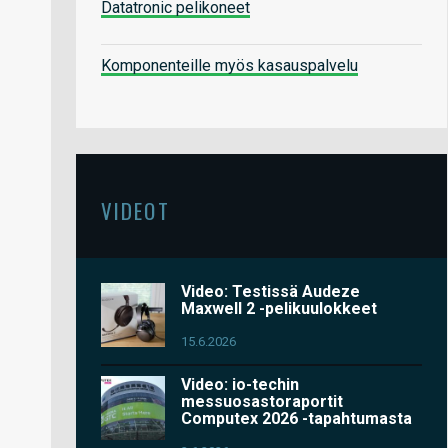
Datatronic pelikoneet
Komponenteille myös kasauspalvelu
VIDEOT
Video: Testissä Audeze
Maxwell 2 -pelikuulokkeet
15.6.2026
Video: io-techin
messuosastoraportit
Computex 2026 -tapahtumasta