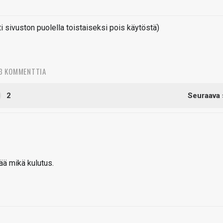
sivuston puolella toistaiseksi pois käytöstä)
3 KOMMENTTIA
2
Seuraava 
ää mikä kulutus.