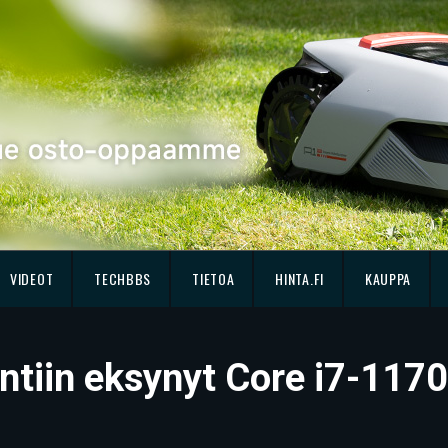
VIDEOT
TECHBBS
TIETOA
HINTA.FI
KAUPPA
ntiin eksynyt Core i7-117