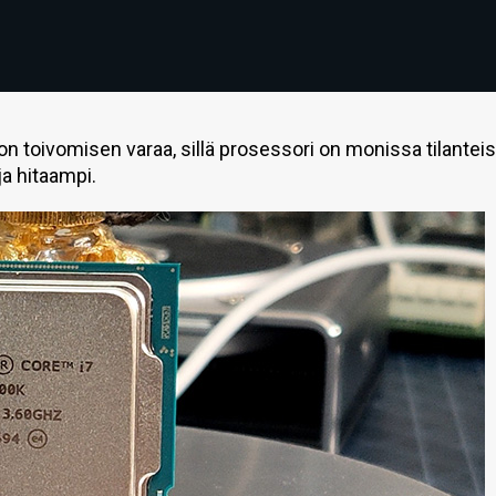
n toivomisen varaa, sillä prosessori on monissa tilantei
ja hitaampi.