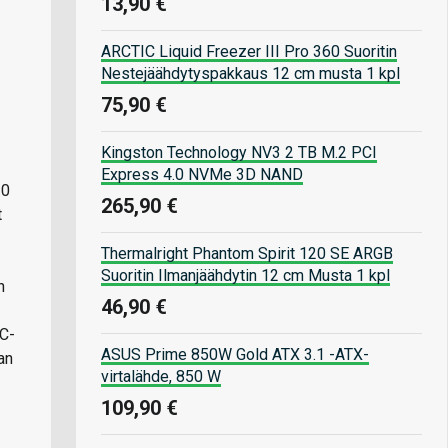
13,90 €
ARCTIC Liquid Freezer III Pro 360 Suoritin
Nestejäähdytyspakkaus 12 cm musta 1 kpl
75,90 €
Kingston Technology NV3 2 TB M.2 PCI
Express 4.0 NVMe 3D NAND
10
265,90 €
t
Thermalright Phantom Spirit 120 SE ARGB
Suoritin Ilmanjäähdytin 12 cm Musta 1 kpl
n
46,90 €
PC-
ASUS Prime 850W Gold ATX 3.1 -ATX-
an
virtalähde, 850 W
109,90 €