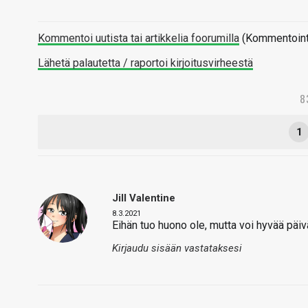
Kommentoi uutista tai artikkelia foorumilla
(Kommentointi 
Lähetä palautetta / raportoi kirjoitusvirheestä
8
1
Jill Valentine
8.3.2021
Eihän tuo huono ole, mutta voi hyvää päiv
Kirjaudu sisään vastataksesi