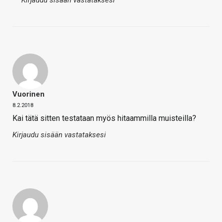
Vuorinen
8.2.2018
Kai tätä sitten testataan myös hitaammilla muisteilla?
Kirjaudu sisään vastataksesi