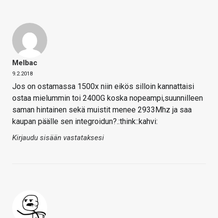
Melbac
9.2.2018
Jos on ostamassa 1500x niin eikös silloin kannattaisi
ostaa mielummin toi 2400G koska nopeampi,suunnilleen
saman hintainen sekä muistit menee 2933Mhz ja saa
kaupan päälle sen integroidun?.:think::kahvi:
Kirjaudu sisään vastataksesi