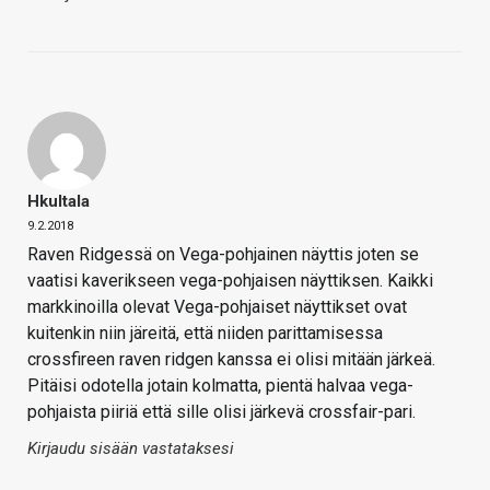
Hkultala
9.2.2018
Raven Ridgessä on Vega-pohjainen näyttis joten se
vaatisi kaverikseen vega-pohjaisen näyttiksen. Kaikki
markkinoilla olevat Vega-pohjaiset näyttikset ovat
kuitenkin niin järeitä, että niiden parittamisessa
crossfireen raven ridgen kanssa ei olisi mitään järkeä.
Pitäisi odotella jotain kolmatta, pientä halvaa vega-
pohjaista piiriä että sille olisi järkevä crossfair-pari.
Kirjaudu sisään vastataksesi