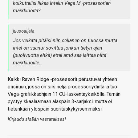
kolkuttelisi liikaa Intelin Vega M -prosessorien
markkinoita?
juusoaijala
Jos veikata pitäisi niin sellanen on tulossa mutta
intel on saanut sovittua jonkun tietyn ajan
(puolivuotta ehkä) ettei amd saa laittaa niitä
markkinoille.
Kaikki Raven Ridge -prosessorit perustuvat yhteen
piisiruun, jossa on siis neljä prosessoriydintä ja tuo
Vega-grafiikkaohjain 11 CU-laskentayksiköllä. Tämän
pystyy skaalaamaan alaspäin 3-sarjaksi, mutta ei
tietenkään ylöspäin suorituskykyisemmäksi.
Kirjaudu sisään vastataksesi