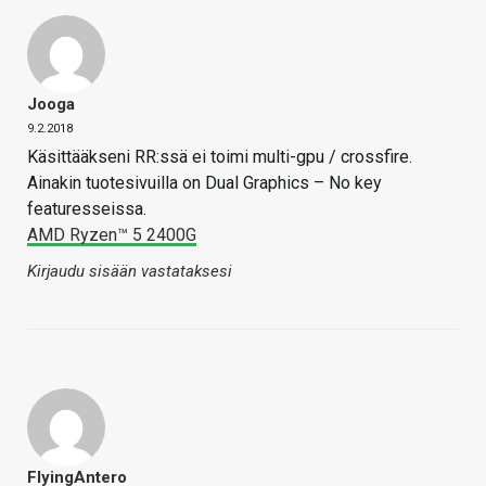
Jooga
9.2.2018
Käsittääkseni RR:ssä ei toimi multi-gpu / crossfire.
Ainakin tuotesivuilla on Dual Graphics – No key
featuresseissa.
AMD Ryzen™ 5 2400G
Kirjaudu sisään vastataksesi
FlyingAntero