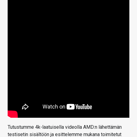
Tutustumme 4k-laatuisella videolla AMD:n lähettämän
testisetin sisältöön ja esittelemme mukana toimitetut