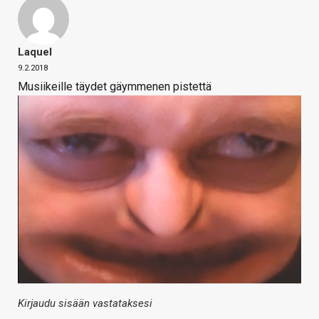
Laquel
9.2.2018
Musiikeille täydet gäymmenen pistettä
Kirjaudu sisään vastataksesi