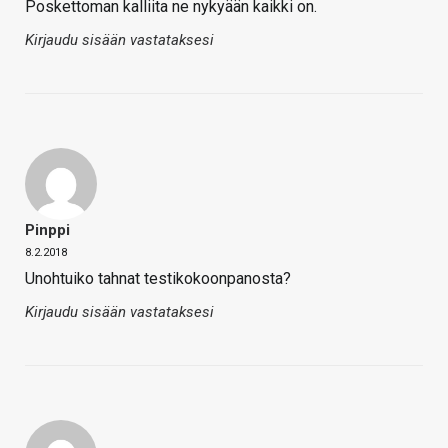
Poskettoman kalliita ne nykyään kaikki on.
Kirjaudu sisään vastataksesi
Pinppi
8.2.2018
Unohtuiko tahnat testikokoonpanosta?
Kirjaudu sisään vastataksesi