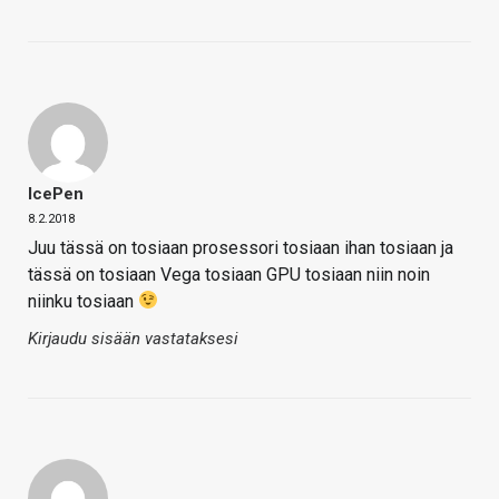
IcePen
8.2.2018
Juu tässä on tosiaan prosessori tosiaan ihan tosiaan ja
tässä on tosiaan Vega tosiaan GPU tosiaan niin noin
niinku tosiaan
Kirjaudu sisään vastataksesi