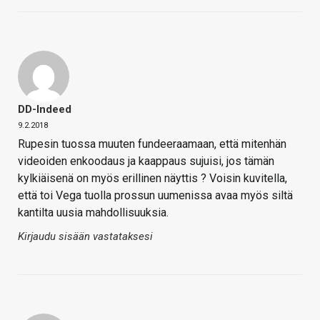
DD-Indeed
9.2.2018
Rupesin tuossa muuten fundeeraamaan, että mitenhän
videoiden enkoodaus ja kaappaus sujuisi, jos tämän
kylkiäisenä on myös erillinen näyttis ? Voisin kuvitella,
että toi Vega tuolla prossun uumenissa avaa myös siltä
kantilta uusia mahdollisuuksia.
Kirjaudu sisään vastataksesi