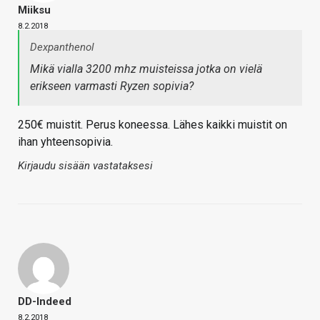
Miiksu
8.2.2018
Dexpanthenol
Mikä vialla 3200 mhz muisteissa jotka on vielä
erikseen varmasti Ryzen sopivia?
250€ muistit. Perus koneessa. Lähes kaikki muistit on
ihan yhteensopivia.
Kirjaudu sisään vastataksesi
DD-Indeed
8.2.2018