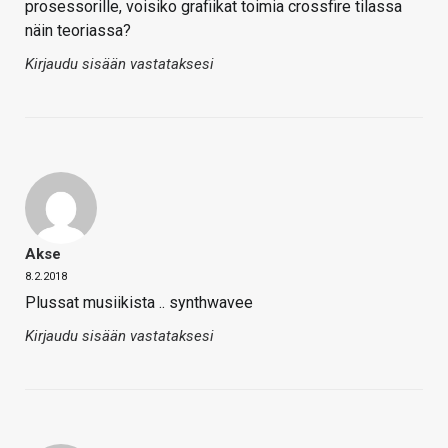
prosessorille, voisiko grafiikat toimia crossfire tilassa
näin teoriassa?
Kirjaudu sisään vastataksesi
Akse
8.2.2018
Plussat musiikista .. synthwavee
Kirjaudu sisään vastataksesi