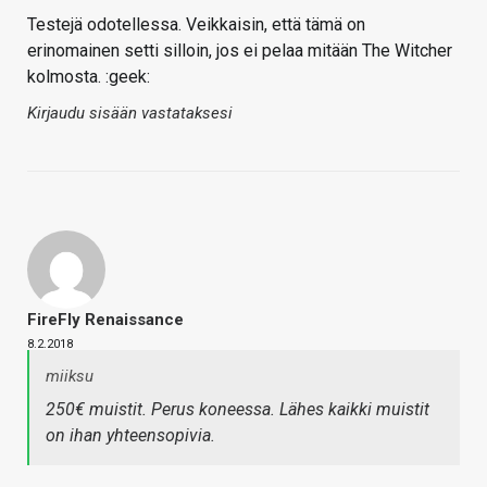
Testejä odotellessa. Veikkaisin, että tämä on
erinomainen setti silloin, jos ei pelaa mitään The Witcher
kolmosta. :geek:
Kirjaudu sisään vastataksesi
FireFly Renaissance
8.2.2018
miiksu
250€ muistit. Perus koneessa. Lähes kaikki muistit
on ihan yhteensopivia.