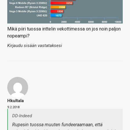
Mikä piiri tuossa inttelin vekottimessa on jos noin paljon
nopeampi?
Kirjaudu sisään vastataksesi
Hkultala
9.2.2018
DD-Indeed
Rupesin tuossa muuten fundeeraamaan, että