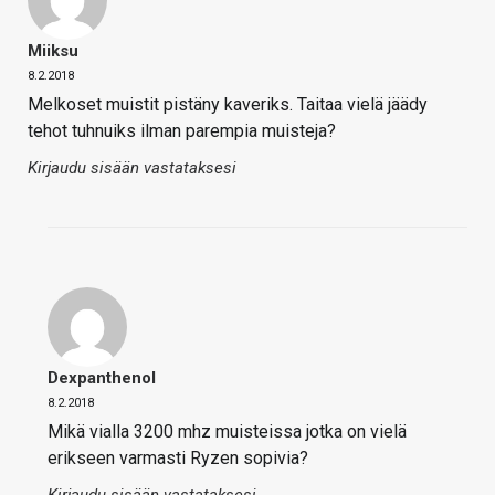
Miiksu
8.2.2018
Melkoset muistit pistäny kaveriks. Taitaa vielä jäädy
tehot tuhnuiks ilman parempia muisteja?
Kirjaudu sisään vastataksesi
Dexpanthenol
8.2.2018
Mikä vialla 3200 mhz muisteissa jotka on vielä
erikseen varmasti Ryzen sopivia?
Kirjaudu sisään vastataksesi