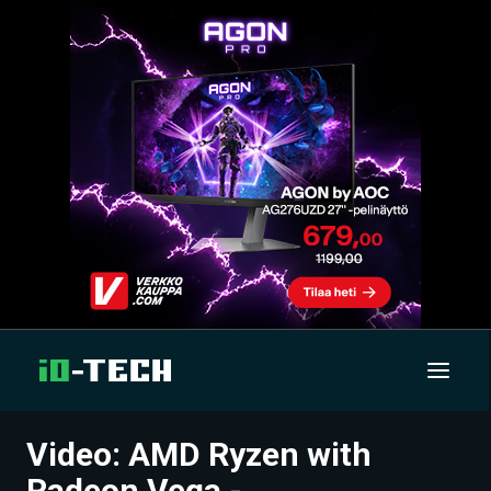
Video: AMD Ryzen with
UUTISET
Radeon Vega -