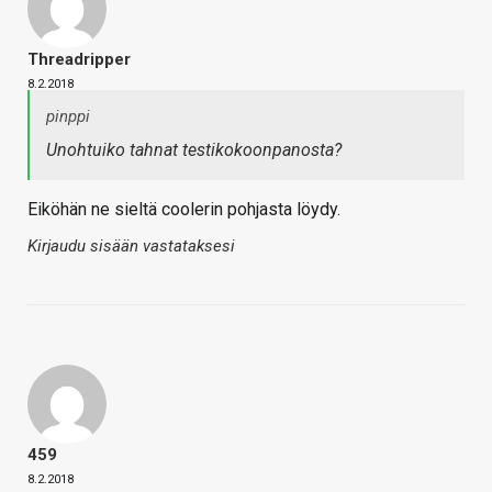
Threadripper
8.2.2018
pinppi
Unohtuiko tahnat testikokoonpanosta?
Eiköhän ne sieltä coolerin pohjasta löydy.
Kirjaudu sisään vastataksesi
459
8.2.2018