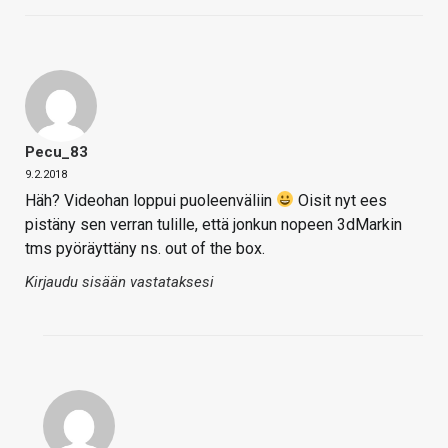
Pecu_83
9.2.2018
Häh? Videohan loppui puoleenväliin
Oisit nyt ees
pistäny sen verran tulille, että jonkun nopeen 3dMarkin
tms pyöräyttäny ns. out of the box.
Kirjaudu sisään vastataksesi