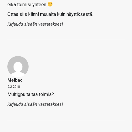
eikä toimisi yhteen
Ottaa siis kiinni muualta kuin näyttiksestä.
Kirjaudu sisään vastataksesi
Melbac
9.2.2018
Multigpu taitaa toimia?.
Kirjaudu sisään vastataksesi