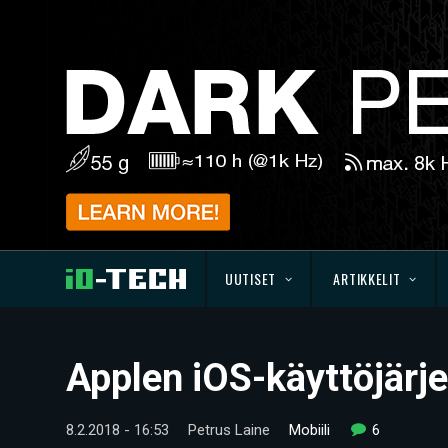
UUTISET
ARTIKKELIT
Applen iOS-käyttöjärje
8.2.2018 - 16:53
Petrus Laine
Mobiili
6