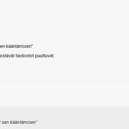
 sen kääntämisen”
stävät tiedostot puuttuvat.
ät sen kääntämisen"