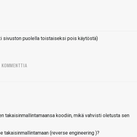
sivuston puolella toistaiseksi pois käytöstä)
6 KOMMENTTIA
 takaisinmallintamaansa koodiin, mikä vahvisti oletusta sen
e takaisinmallintamaan (reverse engineering )?