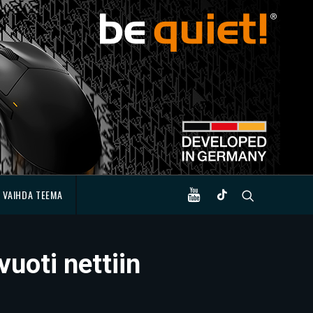
VAIHDA TEEMA
uoti nettiin