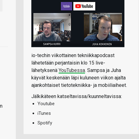
io-techin viikottainen tekniikkapodcast
lähetetään perjantaisin klo 15 live-
lähetyksenä
YouTubessa
. Sampsa ja Juha
käyvät keskenään läpi kuluneen viikon ajalta
ajankohtaiset tietotekniikka- ja mobiiliaiheet.
Jälkikäteen katseltavissa/kuunneltavissa:
Youtube
in
iTunes
Spotify