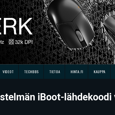
VIDEOT
TECHBBS
TIETOA
HINTA.FI
KAUPPA
stelmän iBoot-lähdekoodi v