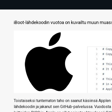
iBoot-lähdekoodin vuotoa on kuvailtu muun muas
Toistaiseksi tuntematon taho on saanut käsiinsä Applen 
lähdekoodin ja jakanut sen GitHub-palvelussa. Vuodosta