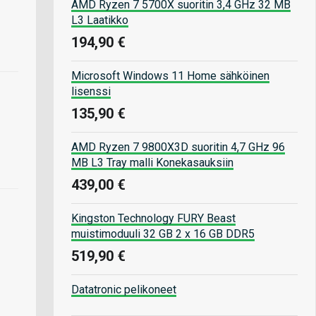
AMD Ryzen 7 5700X suoritin 3,4 GHz 32 MB
L3 Laatikko
194,90 €
Microsoft Windows 11 Home sähköinen
lisenssi
135,90 €
AMD Ryzen 7 9800X3D suoritin 4,7 GHz 96
MB L3 Tray malli Konekasauksiin
439,00 €
Kingston Technology FURY Beast
muistimoduuli 32 GB 2 x 16 GB DDR5
519,90 €
Datatronic pelikoneet