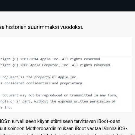
sa historian suurimmaksi vuodoksi.
iOS:n turvalliseen käynnistämiseen tarvittavan iBoot-osan
 uutisoineen Motherboardin mukaan iBoot vastaa lähinnä iOS-