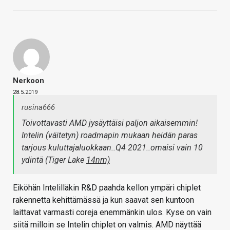
Nerkoon
28.5.2019
rusina666
Toivottavasti AMD jysäyttäisi paljon aikaisemmin!
Intelin (väitetyn) roadmapin mukaan heidän paras
tarjous kuluttajaluokkaan..Q4 2021..omaisi vain 10
ydintä (Tiger Lake
14nm)
Eiköhän Intelilläkin R&D paahda kellon ympäri chiplet
rakennetta kehittämässä ja kun saavat sen kuntoon
laittavat varmasti coreja enemmänkin ulos. Kyse on vain
siitä milloin se Intelin chiplet on valmis. AMD näyttää