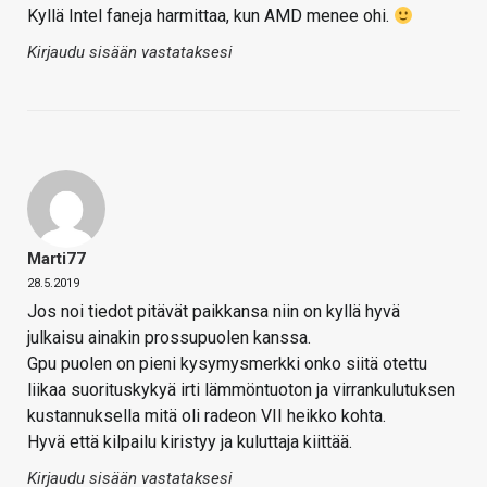
Kyllä Intel faneja harmittaa, kun AMD menee ohi.
Kirjaudu sisään vastataksesi
Marti77
28.5.2019
Jos noi tiedot pitävät paikkansa niin on kyllä hyvä
julkaisu ainakin prossupuolen kanssa.
Gpu puolen on pieni kysymysmerkki onko siitä otettu
liikaa suorituskykyä irti lämmöntuoton ja virrankulutuksen
kustannuksella mitä oli radeon VII heikko kohta.
Hyvä että kilpailu kiristyy ja kuluttaja kiittää.
Kirjaudu sisään vastataksesi