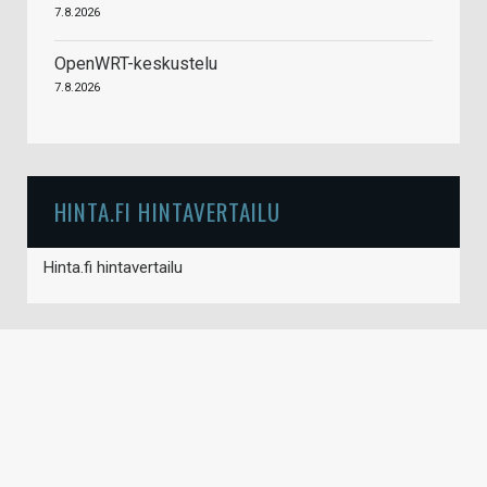
7.8.2026
OpenWRT-keskustelu
7.8.2026
HINTA.FI HINTAVERTAILU
Hinta.fi hintavertailu