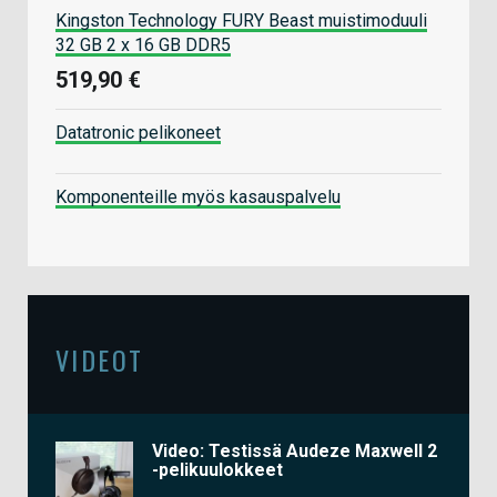
Kingston Technology FURY Beast muistimoduuli
32 GB 2 x 16 GB DDR5
519,90 €
Datatronic pelikoneet
Komponenteille myös kasauspalvelu
VIDEOT
Video: Testissä Audeze Maxwell 2
-pelikuulokkeet