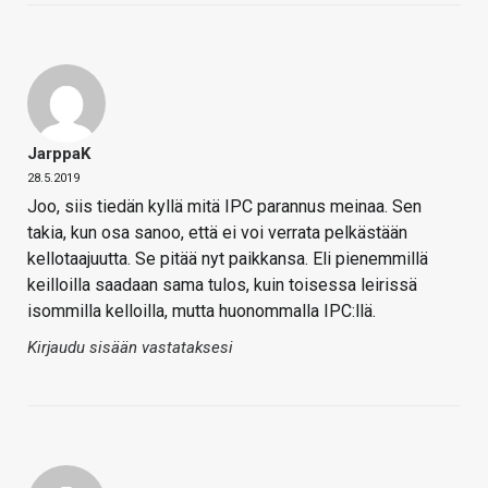
JarppaK
28.5.2019
Joo, siis tiedän kyllä mitä IPC parannus meinaa. Sen
takia, kun osa sanoo, että ei voi verrata pelkästään
kellotaajuutta. Se pitää nyt paikkansa. Eli pienemmillä
keilloilla saadaan sama tulos, kuin toisessa leirissä
isommilla kelloilla, mutta huonommalla IPC:llä.
Kirjaudu sisään vastataksesi