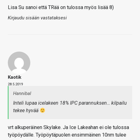
Lisa Su sanoi että TRää on tulossa myös lisää 8)
Kirjaudu sisään vastataksesi
Kaotik
28.5.2019
Hannibal
Inteli lupaa icelakeen 18% IPC parannuksen… kilpailu
tekee hyvää
vrt alkuperäinen Skylake. Ja Ice Lakeahan ei ole tulossa
työpöydälle. Työpöytäpuolen ensimmäinen 10nm tulee