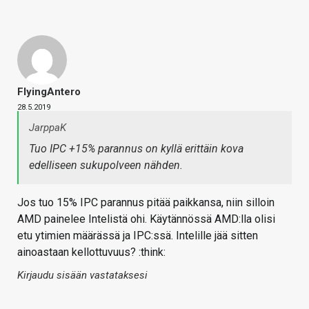
FlyingAntero
28.5.2019
JarppaK
Tuo IPC +15% parannus on kyllä erittäin kova
edelliseen sukupolveen nähden.
Jos tuo 15% IPC parannus pitää paikkansa, niin silloin
AMD painelee Intelistä ohi. Käytännössä AMD:lla olisi
etu ytimien määrässä ja IPC:ssä. Intelille jää sitten
ainoastaan kellottuvuus? :think:
Kirjaudu sisään vastataksesi