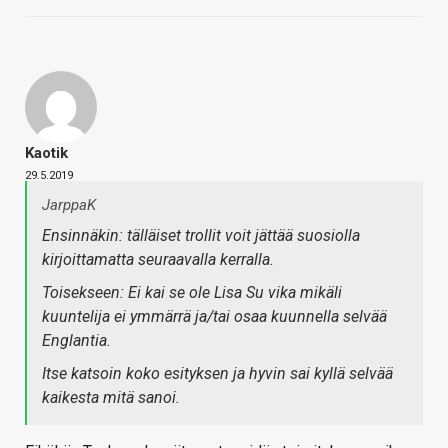
Kaotik
29.5.2019
JarppaK
Ensinnäkin: tälläiset trollit voit jättää suosiolla
kirjoittamatta seuraavalla kerralla.
Toisekseen: Ei kai se ole Lisa Su vika mikäli
kuuntelija ei ymmärrä ja/tai osaa kuunnella selvää
Englantia.
Itse katsoin koko esityksen ja hyvin sai kyllä selvää
kaikesta mitä sanoi.