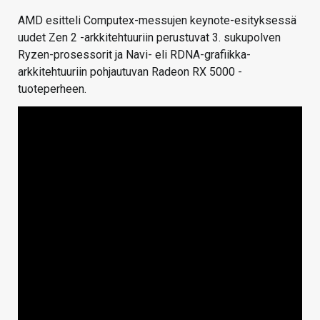
AMD esitteli Computex-messujen keynote-esityksessä
uudet Zen 2 -arkkitehtuuriin perustuvat 3. sukupolven
Ryzen-prosessorit ja Navi- eli RDNA-grafiikka-
arkkitehtuuriin pohjautuvan Radeon RX 5000 -
tuoteperheen.