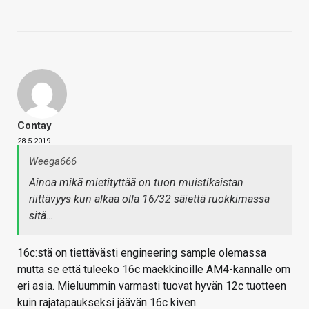
Contay
28.5.2019
Weega666
Ainoa mikä mietityttää on tuon muistikaistan
riittävyys kun alkaa olla 16/32 säiettä ruokkimassa
sitä…
16c:stä on tiettävästi engineering sample olemassa
mutta se että tuleeko 16c maekkinoille AM4-kannalle om
eri asia. Mieluummin varmasti tuovat hyvän 12c tuotteen
kuin rajatapaukseksi jäävän 16c kiven.