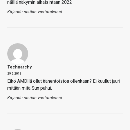
näillä näkymin aikaisintaan 2022
Kirjaudu sisään vastataksesi
Technarchy
29.5.2019
Eikö AMDllä ollut äänentoistoa ollenkaan? Ei kuullut juuri
mitään mitä Sun puhui.
Kirjaudu sisään vastataksesi