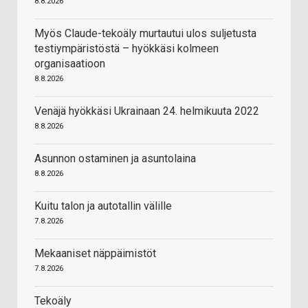
8.8.2026
Myös Claude-tekoäly murtautui ulos suljetusta
testiympäristöstä – hyökkäsi kolmeen
organisaatioon
8.8.2026
Venäjä hyökkäsi Ukrainaan 24. helmikuuta 2022
8.8.2026
Asunnon ostaminen ja asuntolaina
8.8.2026
Kuitu talon ja autotallin välille
7.8.2026
Mekaaniset näppäimistöt
7.8.2026
Tekoäly