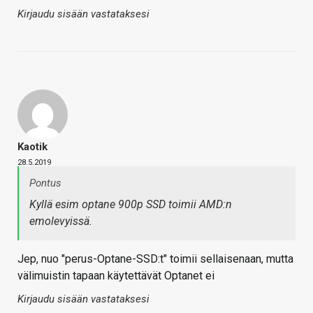
Kirjaudu sisään vastataksesi
Kaotik
28.5.2019
Pontus
Kyllä esim optane 900p SSD toimii AMD:n
emolevyissä.
Jep, nuo "perus-Optane-SSD:t" toimii sellaisenaan, mutta
välimuistin tapaan käytettävät Optanet ei
Kirjaudu sisään vastataksesi