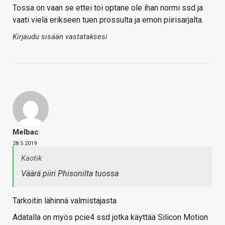
Tossa on vaan se ettei toi optane ole ihan normi ssd ja
vaati vielä erikseen tuen prossulta ja emon piirisarjalta.
Kirjaudu sisään vastataksesi
Melbac
28.5.2019
Kaotik
Väärä piiri Phisonilta tuossa
Tarkoitin lähinnä valmistajasta
Adatalla on myös pcie4 ssd jotka käyttää Silicon Motion