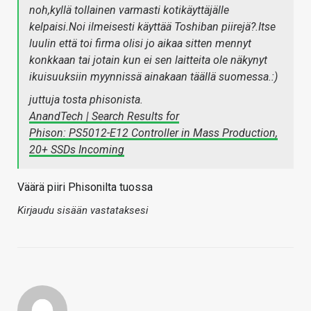
noh,kyllä tollainen varmasti kotikäyttäjälle
kelpaisi.Noi ilmeisesti käyttää Toshiban piirejä?.Itse
luulin että toi firma olisi jo aikaa sitten mennyt
konkkaan tai jotain kun ei sen laitteita ole näkynyt
ikuisuuksiin myynnissä ainakaan täällä suomessa.:)
juttuja tosta phisonista.
AnandTech | Search Results for
Phison: PS5012-E12 Controller in Mass Production,
20+ SSDs Incoming
Väärä piiri Phisonilta tuossa
Kirjaudu sisään vastataksesi