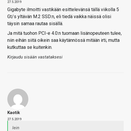
27.5.2019
Gigabyte ilmoitti vastikään esittelevänsä tällä viikolla 5
Gt/s yltävän M.2 SSD:n, eli tiedä vaikka näissä olisi
täysin samaa rautaa sisällä.
Ja mitä tuohon PCI-e 4.0:n tuomaan lisänopeuteen tulee,
niin eihän siitä oikein saa käytännössä mitään irti, mutta
kutkuttaa se kuitenkin.
Kirjaudu sisään vastataksesi
Kaotik
27.5.2019
lein