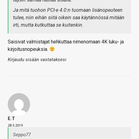
Ja mitä tuohon PCI-e 4.0:n tuomaan lisänopeuteen
tulee, niin eihän siitä oikein saa käytännössä mitään
irti, mutta kutkuttaa se kuitenkin.
Saisivat valmistajat hehkuttaa nimenomaan 4K luku- ja
kirjoitusnopeuksia.
Kirjaudu sisään vastataksesi
E.T
28.5.2019
Seppo77