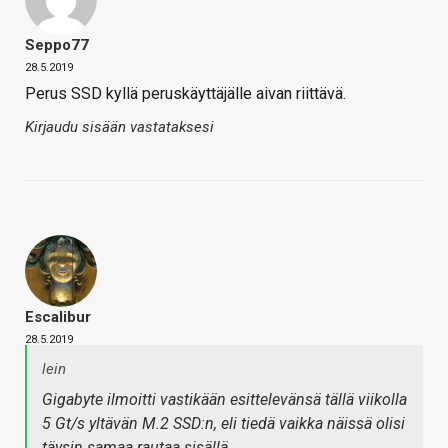
Seppo77
28.5.2019
Perus SSD kyllä peruskäyttäjälle aivan riittävä.
Kirjaudu sisään vastataksesi
Escalibur
28.5.2019
lein
Gigabyte ilmoitti vastikään esittelevänsä tällä viikolla
5 Gt/s yltävän M.2 SSD:n, eli tiedä vaikka näissä olisi
täysin samaa rautaa sisällä.