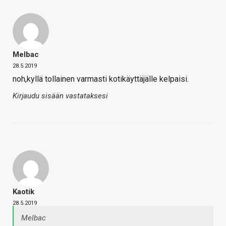
Melbac
28.5.2019
noh,kyllä tollainen varmasti kotikäyttäjälle kelpaisi.
Kirjaudu sisään vastataksesi
Kaotik
28.5.2019
Melbac