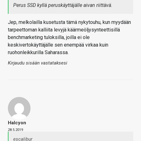
Perus SSD kyllä peruskäyttäjälle aivan riittävä.
Jep, melkolailla kusetusta tämä nykytouhu, kun myydään
tarpeettoman kalliita levyjä käärmeöljysynteettisillä
benchmarketing tuloksilla, joilla ei ole
keskivertokäyttäjälle sen enempää virkaa kuin
ruohonleikkurilla Saharassa.
Kirjaudu sisään vastataksesi
Halcyon
28.5.2019
escalibur