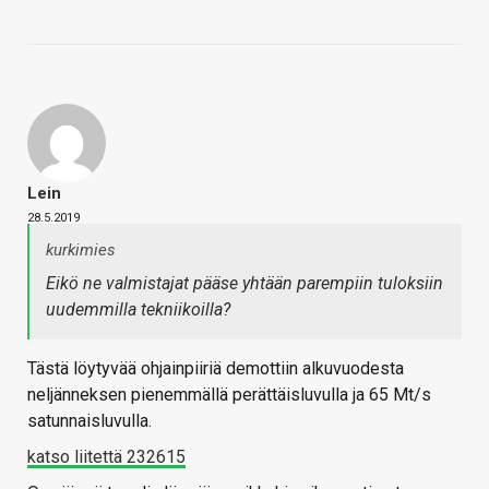
Lein
28.5.2019
kurkimies
Eikö ne valmistajat pääse yhtään parempiin tuloksiin
uudemmilla tekniikoilla?
Tästä löytyvää ohjainpiiriä demottiin alkuvuodesta
neljänneksen pienemmällä perättäisluvulla ja 65 Mt/s
satunnaisluvulla.
katso liitettä 232615