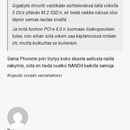
Gigabyte ilmoitti vastikään esittelevänsä tällä viikolla
5 Gt/s yltävän M.2 SSD:n, eli tiedä vaikka näissä olisi
täysin samaa rautaa sisällä.
Ja mitä tuohon PCI-e 4.0:n tuomaan lisänopeuteen
tulee, niin eihän siitä oikein saa käytännössä mitään
irti, mutta kutkuttaa se kuitenkin.
Sama Phisonin piiri löytyy koko ekasta aallosta näillä
näkymin, siitä en tiedä ovatko NANDit kaikilla samoja
Kirjaudu sisään vastataksesi